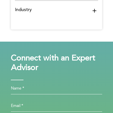
Industry
Connect with an Expert
Advisor