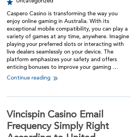
Uncategorized
Caspero Casino is transforming the way you
enjoy online gaming in Australia. With its
exceptional mobile compatibility, you can play a
variety of games at any time, anywhere. Imagine
playing your preferred slots or interacting with
live dealers seamlessly on your device. The
platform emphasizes your safety and offers
enticing bonuses to improve your gaming …
Continue reading
Vincispin Casino Email
Frequency Simply Right