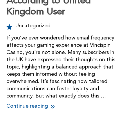
According to United
Kingdom User
Uncategorized
If you’ve ever wondered how email frequency
affects your gaming experience at Vincispin
Casino, you’re not alone. Many subscribers in
the UK have expressed their thoughts on this
topic, highlighting a balanced approach that
keeps them informed without feeling
overwhelmed. It’s fascinating how tailored
communications can foster loyalty and
community. But what exactly does this …
Continue reading