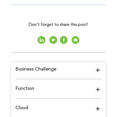
Don't forget to share this post!
Business Challenge
Function
Cloud