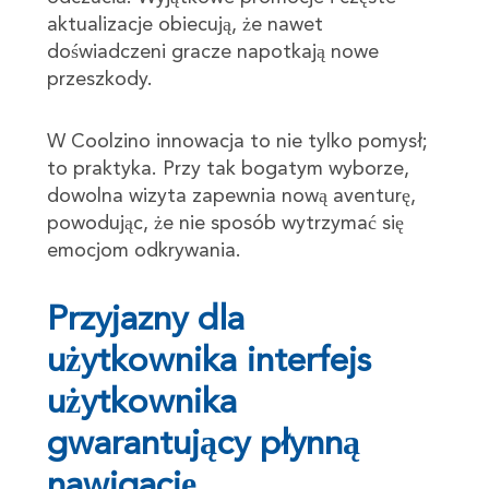
aktualizacje obiecują, że nawet
doświadczeni gracze napotkają nowe
przeszkody.
W Coolzino innowacja to nie tylko pomysł;
to praktyka. Przy tak bogatym wyborze,
dowolna wizyta zapewnia nową aventurę,
powodując, że nie sposób wytrzymać się
emocjom odkrywania.
Przyjazny dla
użytkownika interfejs
użytkownika
gwarantujący płynną
nawigację