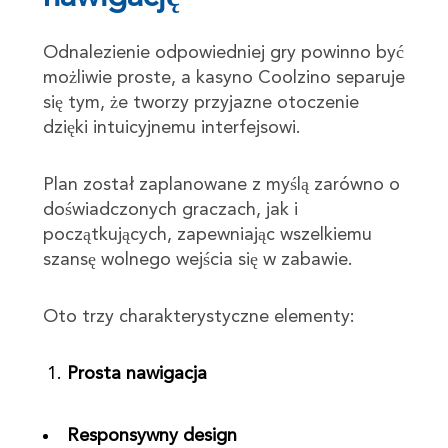
Odnalezienie odpowiedniej gry powinno być
możliwie proste, a kasyno Coolzino separuje
się tym, że tworzy przyjazne otoczenie
dzięki intuicyjnemu interfejsowi.
Plan został zaplanowane z myślą zarówno o
doświadczonych graczach, jak i
początkujących, zapewniając wszelkiemu
szansę wolnego wejścia się w zabawie.
Oto trzy charakterystyczne elementy:
Prosta nawigacja
Responsywny design