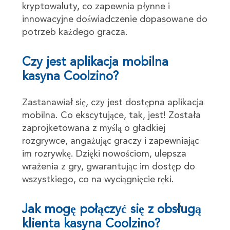
kryptowaluty, co zapewnia płynne i
innowacyjne doświadczenie dopasowane do
potrzeb każdego gracza.
Czy jest aplikacja mobilna
kasyna Coolzino?
Zastanawiał się, czy jest dostępna aplikacja
mobilna. Co ekscytujące, tak, jest! Została
zaprojketowana z myślą o gładkiej
rozgrywce, angażując graczy i zapewniając
im rozrywkę. Dzięki nowościom, ulepsza
wrażenia z gry, gwarantując im dostęp do
wszystkiego, co na wyciągnięcie ręki.
Jak mogę połączyć się z obsługą
klienta kasyna Coolzino?