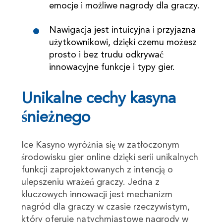
emocje i możliwe nagrody dla graczy.
Nawigacja jest intuicyjna i przyjazna
użytkownikowi, dzięki czemu możesz
prosto i bez trudu odkrywać
innowacyjne funkcje i typy gier.
Unikalne cechy kasyna
śnieżnego
Ice Kasyno wyróżnia się w zatłoczonym
środowisku gier online dzięki serii unikalnych
funkcji zaprojektowanych z intencją o
ulepszeniu wrażeń graczy. Jedna z
kluczowych innowacji jest mechanizm
nagród dla graczy w czasie rzeczywistym,
który oferuje natychmiastowe nagrody w