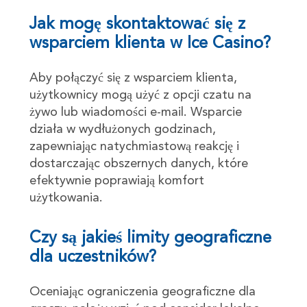
Jak mogę skontaktować się z
wsparciem klienta w Ice Casino?
Aby połączyć się z wsparciem klienta,
użytkownicy mogą użyć z opcji czatu na
żywo lub wiadomości e-mail. Wsparcie
działa w wydłużonych godzinach,
zapewniając natychmiastową reakcję i
dostarczając obszernych danych, które
efektywnie poprawiają komfort
użytkowania.
Czy są jakieś limity geograficzne
dla uczestników?
Oceniając ograniczenia geograficzne dla