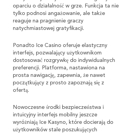
oparciu o działalność w grze. Funkcja ta nie
tylko podnosi angażowanie, ale także
reaguje na pragnienie graczy
natychmiastowej gratyfikacji.
Ponadto Ice Casino oferuje elastyczny
interfejs, pozwalający użytkownikom
dostosować rozgrywkę do indywidualnych
preferencji. Platforma, nastawiona na
prosta nawigację, zapewnia, że nawet
początkujący z prosto zapoznają się z
ofertą.
Nowoczesne środki bezpieczeństwa i
intuicyjny interfejs mobilny jeszcze
wyróżniają Ice Kasyno, które docierają do
użytkowników stale poszukujących