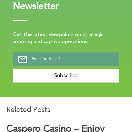
Newsletter
Get the latest viewpoints on strategic
sourcing and captive operations.
Subscribe
Related Posts
Caspero Casino – Enjoy