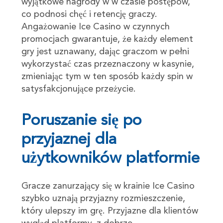
wyjątkowe nagrody w w czasie postępów,
co podnosi chęć i retencję graczy.
Angażowanie Ice Casino w czynnych
promocjach gwarantuje, że każdy element
gry jest uznawany, dając graczom w pełni
wykorzystać czas przeznaczony w kasynie,
zmieniając tym w ten sposób każdy spin w
satysfakcjonujące przeżycie.
Poruszanie się po
przyjaznej dla
użytkowników platformie
Gracze zanurzający się w krainie Ice Casino
szybko uznają przyjazny rozmieszczenie,
który ulepszy im grę. Przyjazne dla klientów