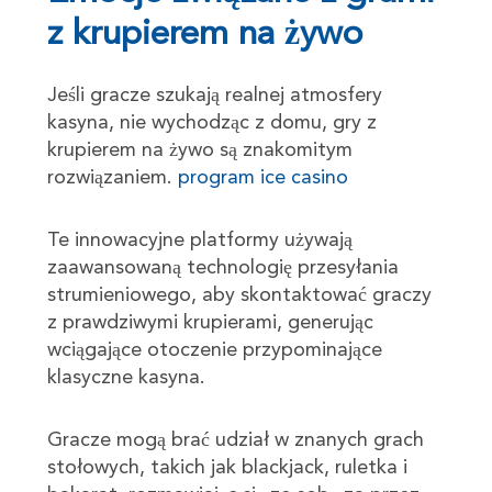
z krupierem na żywo
Jeśli gracze szukają realnej atmosfery
kasyna, nie wychodząc z domu, gry z
krupierem na żywo są znakomitym
rozwiązaniem.
program ice casino
Te innowacyjne platformy używają
zaawansowaną technologię przesyłania
strumieniowego, aby skontaktować graczy
z prawdziwymi krupierami, generując
wciągające otoczenie przypominające
klasyczne kasyna.
Gracze mogą brać udział w znanych grach
stołowych, takich jak blackjack, ruletka i