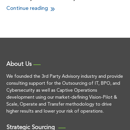
Continue reading
About Us
We founded the 3rd Party Advisory industry and provide
consulting support for the Outsourcing of IT, BPO, and
Cybersecurity as well as Captive Operations
development using our market-defining Vision-Pilot &
Scale, Operate and Transfer methodology to drive
higher results and lower your risk of operations.
Strategic Sourcing