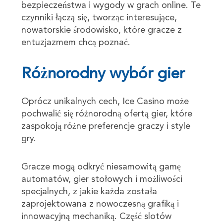
bezpieczeństwa i wygody w grach online. Te
czynniki łączą się, tworząc interesujące,
nowatorskie środowisko, które gracze z
entuzjazmem chcą poznać.
Różnorodny wybór gier
Oprócz unikalnych cech, Ice Casino może
pochwalić się różnorodną ofertą gier, które
zaspokoją różne preferencje graczy i style
gry.
Gracze mogą odkryć niesamowitą gamę
automatów, gier stołowych i możliwości
specjalnych, z jakie każda została
zaprojektowana z nowoczesną grafiką i
innowacyjną mechaniką. Część slotów