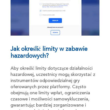
Jak określić limity w zabawie
hazardowych?
Aby określić limity dotyczące działalności
hazardowej, uczestnicy mogą skorzystać z
instrumentów odpowiedzialnej gry
oferowanych przez platformy. Często
obejmują one limity wpłat, ograniczenia
czasowe i możliwości samowykluczenia,
gwarantując bardziej zorganizowane i