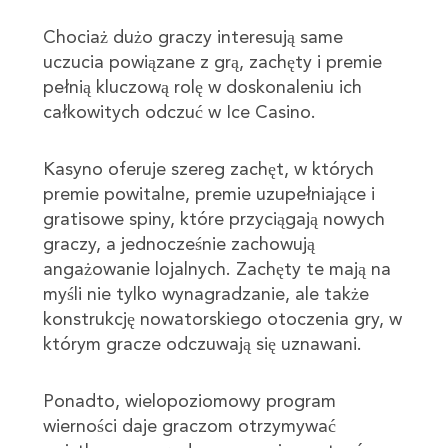
Chociaż dużo graczy interesują same
uczucia powiązane z grą, zachęty i premie
pełnią kluczową rolę w doskonaleniu ich
całkowitych odczuć w Ice Casino.
Kasyno oferuje szereg zachęt, w których
premie powitalne, premie uzupełniające i
gratisowe spiny, które przyciągają nowych
graczy, a jednocześnie zachowują
angażowanie lojalnych. Zachęty te mają na
myśli nie tylko wynagradzanie, ale także
konstrukcję nowatorskiego otoczenia gry, w
którym gracze odczuwają się uznawani.
Ponadto, wielopoziomowy program
wierności daje graczom otrzymywać