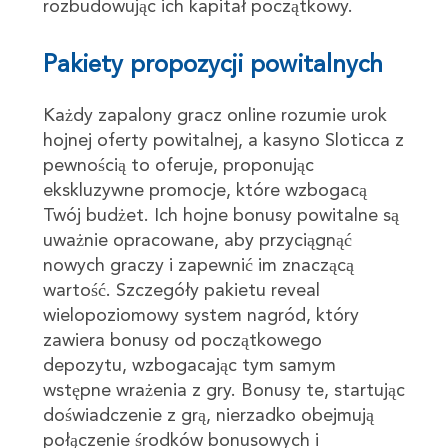
rozbudowując ich kapitał początkowy.
Pakiety propozycji powitalnych
Każdy zapalony gracz online rozumie urok
hojnej oferty powitalnej, a kasyno Sloticca z
pewnością to oferuje, proponując
ekskluzywne promocje, które wzbogacą
Twój budżet. Ich hojne bonusy powitalne są
uważnie opracowane, aby przyciągnąć
nowych graczy i zapewnić im znaczącą
wartość. Szczegóły pakietu reveal
wielopoziomowy system nagród, który
zawiera bonusy od początkowego
depozytu, wzbogacając tym samym
wstępne wrażenia z gry. Bonusy te, startując
doświadczenie z grą, nierzadko obejmują
połączenie środków bonusowych i