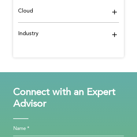
Cloud
Industry
Connect with an Expert
Advisor