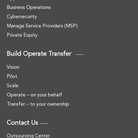
Business Operations
Cybersecurity
Manage Service Providers (MSP)
Private Equity
Build Operate Transfer
Vision
Pilot
Scale
Operate – on your behalf
Transfer – to your ownership
Contact Us
Outsourcing Center