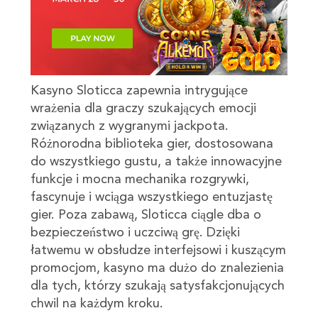
Kasyno Sloticca zapewnia intrygujące
wrażenia dla graczy szukających emocji
związanych z wygranymi jackpota.
Różnorodna biblioteka gier, dostosowana
do wszystkiego gustu, a także innowacyjne
funkcje i mocna mechanika rozgrywki,
fascynuje i wciąga wszystkiego entuzjastę
gier. Poza zabawą, Sloticca ciągle dba o
bezpieczeństwo i uczciwą grę. Dzięki
łatwemu w obsłudze interfejsowi i kuszącym
promocjom, kasyno ma dużo do znalezienia
dla tych, którzy szukają satysfakcjonujących
chwil na każdym kroku.