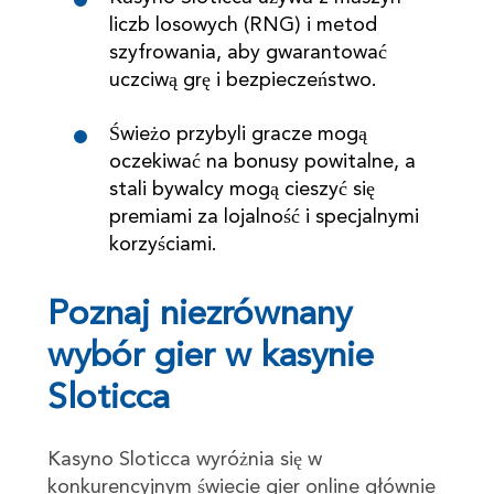
liczb losowych (RNG) i metod
szyfrowania, aby gwarantować
uczciwą grę i bezpieczeństwo.
Świeżo przybyli gracze mogą
oczekiwać na bonusy powitalne, a
stali bywalcy mogą cieszyć się
premiami za lojalność i specjalnymi
korzyściami.
Poznaj niezrównany
wybór gier w kasynie
Sloticca
Kasyno Sloticca wyróżnia się w
konkurencyjnym świecie gier online głównie