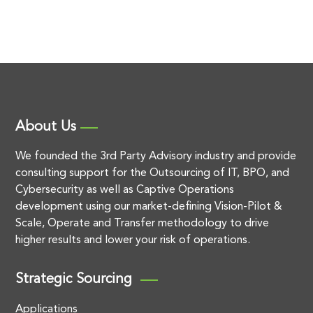
About Us
We founded the 3rd Party Advisory industry and provide
consulting support for the Outsourcing of IT, BPO, and
Cybersecurity as well as Captive Operations
development using our market-defining Vision-Pilot &
Scale, Operate and Transfer methodology to drive
higher results and lower your risk of operations.
Strategic Sourcing
Applications