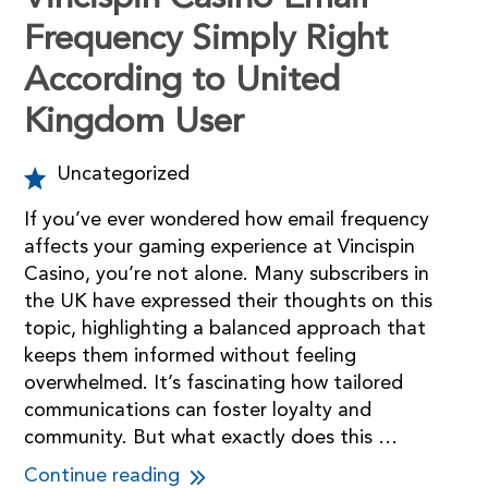
Frequency Simply Right
According to United
Kingdom User
Uncategorized
If you’ve ever wondered how email frequency
affects your gaming experience at Vincispin
Casino, you’re not alone. Many subscribers in
the UK have expressed their thoughts on this
topic, highlighting a balanced approach that
keeps them informed without feeling
overwhelmed. It’s fascinating how tailored
communications can foster loyalty and
community. But what exactly does this …
Continue reading