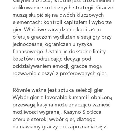
kasynie Sloticca, istotne jest zrozumienie i
aplikowanie skutecznych strategii. Gracze
muszą skupić się na dwóch kluczowych
elementach: kontroli kapitałem i wyborze
gier. Właściwe zarządzanie kapitałem
oferuje graczom wydłużenie sesji gry przy
jednoczesnej ograniczeniu ryzyka
finansowego. Ustalając dokładne limity
kosztów i odrzucając decyzji pod
oddziaływaniem emocji, gracze mogą
rozważnie cieszyć z preferowanych gier.
Równie ważna jest sztuka selekcji gier.
Wybór gier z favorable kursami i obniżoną
przewagą kasyna może znacząco wznieść
możliwości wygranej. Kasyno Sloticca
oferuje szeroki wybór gier, dlatego
namawiamy graczy do zapoznania się z