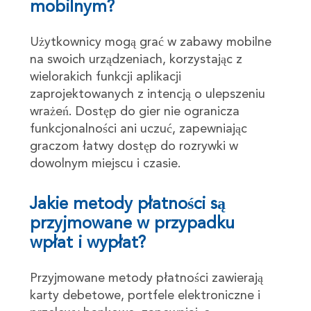
mobilnym?
Użytkownicy mogą grać w zabawy mobilne
na swoich urządzeniach, korzystając z
wielorakich funkcji aplikacji
zaprojektowanych z intencją o ulepszeniu
wrażeń. Dostęp do gier nie ogranicza
funkcjonalności ani uczuć, zapewniając
graczom łatwy dostęp do rozrywki w
dowolnym miejscu i czasie.
Jakie metody płatności są
przyjmowane w przypadku
wpłat i wypłat?
Przyjmowane metody płatności zawierają
karty debetowe, portfele elektroniczne i