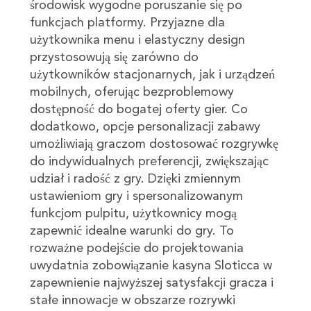
środowisk wygodne poruszanie się po
funkcjach platformy. Przyjazne dla
użytkownika menu i elastyczny design
przystosowują się zarówno do
użytkowników stacjonarnych, jak i urządzeń
mobilnych, oferując bezproblemowy
dostępność do bogatej oferty gier. Co
dodatkowo, opcje personalizacji zabawy
umożliwiają graczom dostosować rozgrywkę
do indywidualnych preferencji, zwiększając
udział i radość z gry. Dzięki zmiennym
ustawieniom gry i spersonalizowanym
funkcjom pulpitu, użytkownicy mogą
zapewnić idealne warunki do gry. To
rozważne podejście do projektowania
uwydatnia zobowiązanie kasyna Sloticca w
zapewnienie najwyższej satysfakcji gracza i
stałe innowacje w obszarze rozrywki