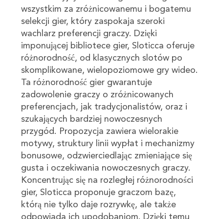
wszystkim za zróżnicowanemu i bogatemu
selekcji gier, który zaspokaja szeroki
wachlarz preferencji graczy. Dzięki
imponującej bibliotece gier, Sloticca oferuje
różnorodność, od klasycznych slotów po
skomplikowane, wielopoziomowe gry wideo.
Ta różnorodność gier gwarantuje
zadowolenie graczy o zróżnicowanych
preferencjach, jak tradycjonalistów, oraz i
szukających bardziej nowoczesnych
przygód. Propozycja zawiera wielorakie
motywy, struktury linii wypłat i mechanizmy
bonusowe, odzwierciedlając zmieniające się
gusta i oczekiwania nowoczesnych graczy.
Koncentrując się na rozległej różnorodności
gier, Sloticca proponuje graczom bazę,
którą nie tylko daje rozrywkę, ale także
odpowiada ich upodobaniom. Dzięki temu