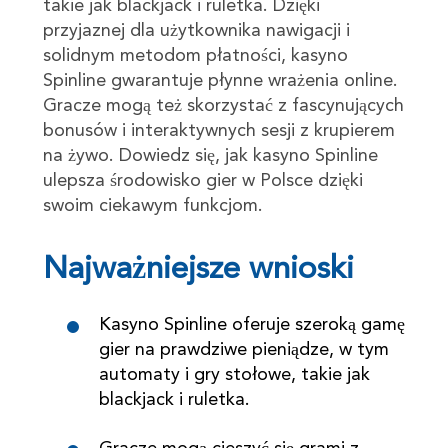
takie jak blackjack i ruletka. Dzięki
przyjaznej dla użytkownika nawigacji i
solidnym metodom płatności, kasyno
Spinline gwarantuje płynne wrażenia online.
Gracze mogą też skorzystać z fascynujących
bonusów i interaktywnych sesji z krupierem
na żywo. Dowiedz się, jak kasyno Spinline
ulepsza środowisko gier w Polsce dzięki
swoim ciekawym funkcjom.
Najważniejsze wnioski
Kasyno Spinline oferuje szeroką gamę
gier na prawdziwe pieniądze, w tym
automaty i gry stołowe, takie jak
blackjack i ruletka.