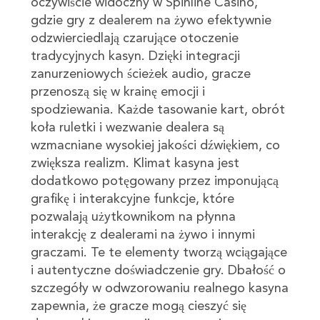
oczywiście widoczny w Spinline Casino,
gdzie gry z dealerem na żywo efektywnie
odzwierciedlają czarujące otoczenie
tradycyjnych kasyn. Dzięki integracji
zanurzeniowych ścieżek audio, gracze
przenoszą się w krainę emocji i
spodziewania. Każde tasowanie kart, obrót
koła ruletki i wezwanie dealera są
wzmacniane wysokiej jakości dźwiękiem, co
zwiększa realizm. Klimat kasyna jest
dodatkowo potęgowany przez imponującą
grafikę i interakcyjne funkcje, które
pozwalają użytkownikom na płynna
interakcję z dealerami na żywo i innymi
graczami. Te te elementy tworzą wciągające
i autentyczne doświadczenie gry. Dbałość o
szczegóły w odwzorowaniu realnego kasyna
zapewnia, że gracze mogą cieszyć się