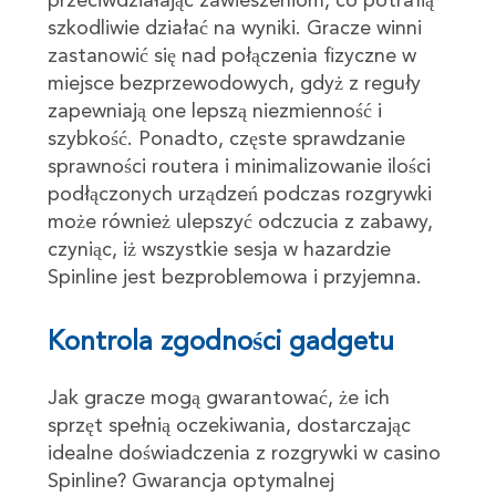
przeciwdziałając zawieszeniom, co potrafią
szkodliwie działać na wyniki. Gracze winni
zastanowić się nad połączenia fizyczne w
miejsce bezprzewodowych, gdyż z reguły
zapewniają one lepszą niezmienność i
szybkość. Ponadto, częste sprawdzanie
sprawności routera i minimalizowanie ilości
podłączonych urządzeń podczas rozgrywki
może również ulepszyć odczucia z zabawy,
czyniąc, iż wszystkie sesja w hazardzie
Spinline jest bezproblemowa i przyjemna.
Kontrola zgodności gadgetu
Jak gracze mogą gwarantować, że ich
sprzęt spełnią oczekiwania, dostarczając
idealne doświadczenia z rozgrywki w casino
Spinline? Gwarancja optymalnej