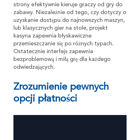
strony efektywnie kieruje graczy od gry do
zabawy. Niezależnie od tego, czy dotyczy o
uzyskanie dostępu do najnowszych maszyn,
lub klasycznych gier na stole, projekt
kasyna zapewnia błyskawiczne
przemieszczanie się po różnych typach.
Ostatecznie interfejs zapewnia
bezproblemową i miłą grę dla każdego
odwiedzających.
Zrozumienie pewnych
opcji płatności