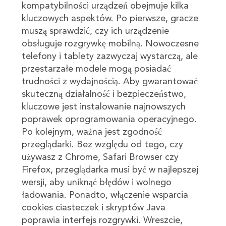
kompatybilności urządzeń obejmuje kilka
kluczowych aspektów. Po pierwsze, gracze
muszą sprawdzić, czy ich urządzenie
obsługuje rozgrywkę mobilną. Nowoczesne
telefony i tablety zazwyczaj wystarczą, ale
przestarzałe modele mogą posiadać
trudności z wydajnością. Aby gwarantować
skuteczną działalność i bezpieczeństwo,
kluczowe jest instalowanie najnowszych
poprawek oprogramowania operacyjnego.
Po kolejnym, ważna jest zgodność
przeglądarki. Bez względu od tego, czy
używasz z Chrome, Safari Browser czy
Firefox, przeglądarka musi być w najlepszej
wersji, aby uniknąć błędów i wolnego
ładowania. Ponadto, włączenie wsparcia
cookies ciasteczek i skryptów Java
poprawia interfejs rozgrywki. Wreszcie,