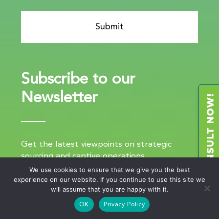
Subscribe to our
Newsletter
Get the latest viewpoints on strategic
sourcing and captive operations.
We use cookies to ensure that we give you the best
experience on our website. If you continue to use this site we
will assume that you are happy with it.
OK
Privacy Policy
Subscribe