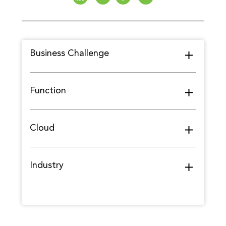
Business Challenge
Function
Cloud
Industry