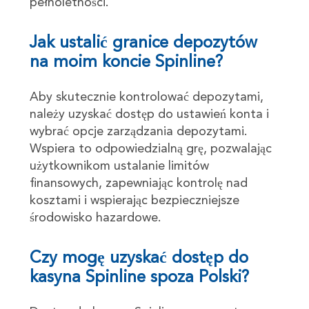
pełnoletności.
Jak ustalić granice depozytów
na moim koncie Spinline?
Aby skutecznie kontrolować depozytami,
należy uzyskać dostęp do ustawień konta i
wybrać opcje zarządzania depozytami.
Wspiera to odpowiedzialną grę, pozwalając
użytkownikom ustalanie limitów
finansowych, zapewniając kontrolę nad
kosztami i wspierając bezpieczniejsze
środowisko hazardowe.
Czy mogę uzyskać dostęp do
kasyna Spinline spoza Polski?