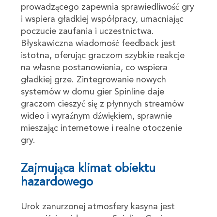
prowadzącego zapewnia sprawiedliwość gry
i wspiera gładkiej współpracy, umacniając
poczucie zaufania i uczestnictwa.
Błyskawiczna wiadomość feedback jest
istotna, oferując graczom szybkie reakcje
na własne postanowienia, co wspiera
gładkiej grze. Zintegrowanie nowych
systemów w domu gier Spinline daje
graczom cieszyć się z płynnych streamów
wideo i wyraźnym dźwiękiem, sprawnie
mieszając internetowe i realne otoczenie
gry.
Zajmująca klimat obiektu
hazardowego
Urok zanurzonej atmosfery kasyna jest