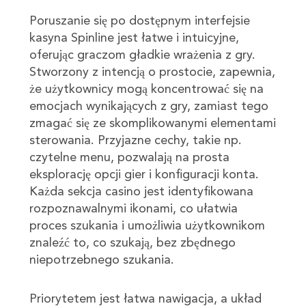
Poruszanie się po dostępnym interfejsie
kasyna Spinline jest łatwe i intuicyjne,
oferując graczom gładkie wrażenia z gry.
Stworzony z intencją o prostocie, zapewnia,
że użytkownicy mogą koncentrować się na
emocjach wynikających z gry, zamiast tego
zmagać się ze skomplikowanymi elementami
sterowania. Przyjazne cechy, takie np.
czytelne menu, pozwalają na prosta
eksplorację opcji gier i konfiguracji konta.
Każda sekcja casino jest identyfikowana
rozpoznawalnymi ikonami, co ułatwia
proces szukania i umożliwia użytkownikom
znaleźć to, co szukają, bez zbędnego
niepotrzebnego szukania.
Priorytetem jest łatwa nawigacja, a układ