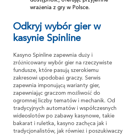
wrażenia z gry w Polsce.
Odkryj wybór gier w
kasynie Spinline
Kasyno Spinline zapewnia duży i
zróżnicowany wybór gier na rzeczywiste
fundusze, które pasują szerokiemu
zakresowi upodobań graczy. Serwis
zapewnia imponującą warianty gier,
zapewniając graczom możliwość do
ogromnej liczby tematów i mechanik. Od
tradycyjnych automatów i współczesnych
wideoslotów po zabawy kasynowe, takie
bakarat i ruletka, kasyno zachęca jak i
tradycjonalistów, jak również i poszukiwaczy