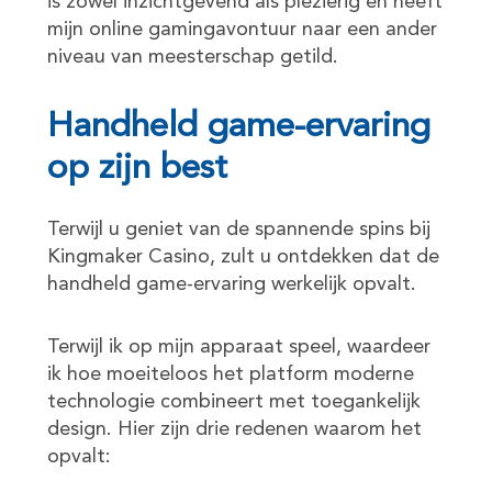
is zowel inzichtgevend als plezierig en heeft
mijn online gamingavontuur naar een ander
niveau van meesterschap getild.
Handheld game-ervaring
op zijn best
Terwijl u geniet van de spannende spins bij
Kingmaker Casino, zult u ontdekken dat de
handheld game-ervaring werkelijk opvalt.
Terwijl ik op mijn apparaat speel, waardeer
ik hoe moeiteloos het platform moderne
technologie combineert met toegankelijk
design. Hier zijn drie redenen waarom het
opvalt: