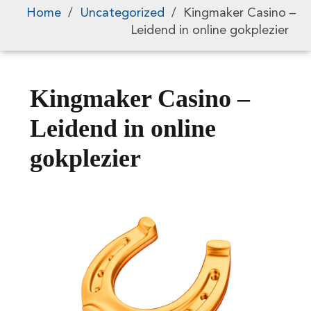
Home
/
Uncategorized
/
Kingmaker Casino –
Leidend in online gokplezier
Kingmaker Casino –
Leidend in online
gokplezier