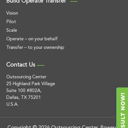
Build Operate Transfer
Vision
Pilot
Scale
Operate – on your behalf
Transfer – to your ownership
Contact Us
Outsourcing Center
25 Highland Park Village
Suite 100 #802A,
Dallas, TX 75201
U.S.A.
Copyright © 2026 Outsourcing Center. Powered