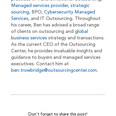
Managed services provider
,
strategic
sourcing
, BPO,
Cybersecurity Managed
Services
, and IT Outsourcing. Throughout
his career, Ben has advised a broad range
of clients on outsourcing and
global
business services
strategy and transactions.
As the current CEO of the Outsourcing
Center, he provides invaluable insights and
guidance to buyers and managed services
executives. Contact him at
ben.trowbridge@outsourcingcenter.com
.
Don't forget to share this post!