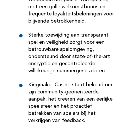
met een gulle welkomstbonus en
frequente loyaliteitsbeloningen voor
blijvende betrokkenheid.
Sterke toewijding aan transparant
spel en veiligheid zorgt voor een
betrouwbare spelomgeving,
ondersteund door state-of-the-art
encryptie en gecontroleerde
willekeurige nummergeneratoren.
Kingmaker Casino staat bekend om
zijn community-georiënteerde
aanpak, het creëren van een eerlijke
speelsfeer en het proactief
betrekken van spelers bij het
verkrijgen van feedback.