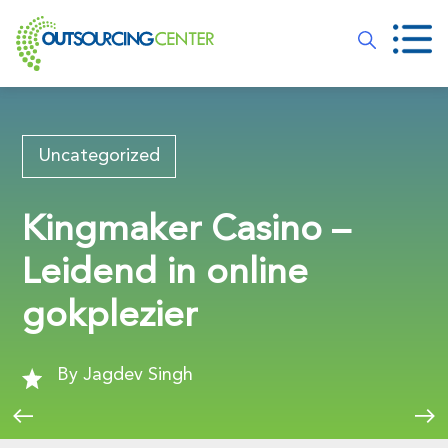
Uncategorized
Kingmaker Casino –
Leidend in online
gokplezier
By Jagdev Singh