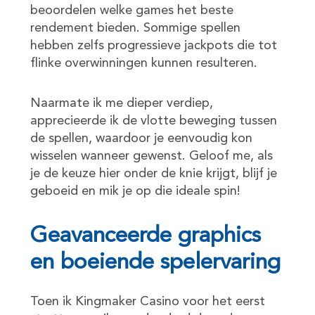
beoordelen welke games het beste
rendement bieden. Sommige spellen
hebben zelfs progressieve jackpots die tot
flinke overwinningen kunnen resulteren.
Naarmate ik me dieper verdiep,
apprecieerde ik de vlotte beweging tussen
de spellen, waardoor je eenvoudig kon
wisselen wanneer gewenst. Geloof me, als
je de keuze hier onder de knie krijgt, blijf je
geboeid en mik je op die ideale spin!
Geavanceerde graphics
en boeiende spelervaring
Toen ik Kingmaker Casino voor het eerst