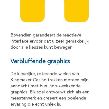
Bovendien garandeert de reactieve
interface ervoor dat u zeer gemakkelijk
door alle keuzes kunt bewegen.
Verbluffende graphics
De kleurrijke, roterende wielen van
Kingmaker Casino trekken meteen mijn
aandacht met hun indrukwekkende
graphics. Elk spel ontvouwt zich als een
meesterwerk en creëert een boeiende
ervaring die echt uniek is.