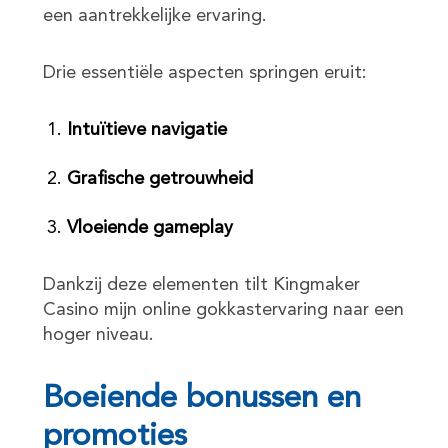
een aantrekkelijke ervaring.
Drie essentiële aspecten springen eruit:
Intuïtieve navigatie
Grafische getrouwheid
Vloeiende gameplay
Dankzij deze elementen tilt Kingmaker
Casino mijn online gokkastervaring naar een
hoger niveau.
Boeiende bonussen en
promoties