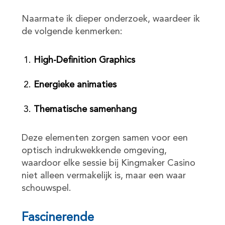
Naarmate ik dieper onderzoek, waardeer ik
de volgende kenmerken:
High-Definition Graphics
Energieke animaties
Thematische samenhang
Deze elementen zorgen samen voor een
optisch indrukwekkende omgeving,
waardoor elke sessie bij Kingmaker Casino
niet alleen vermakelijk is, maar een waar
schouwspel.
Fascinerende