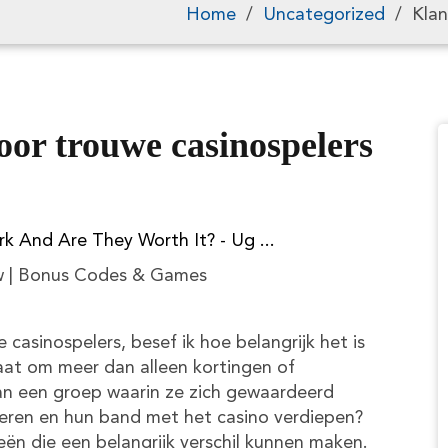
Home
/
Uncategorized
/
Klan
or trouwe casinospelers
casinospelers, besef ik hoe belangrijk het is
gaat om meer dan alleen kortingen of
n een groep waarin ze zich gewaardeerd
eren en hun band met het casino verdiepen?
eën die een belangrijk verschil kunnen maken.