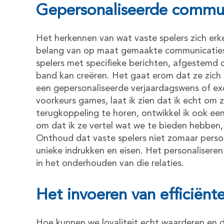
Gepersonaliseerde commun
Het herkennen van wat vaste spelers zich erke
belang van op maat gemaakte communicatiest
spelers met specifieke berichten, afgestemd 
band kan creëren. Het gaat erom dat ze zich g
een gepersonaliseerde verjaardagswens of excl
voorkeurs games, laat ik zien dat ik echt om
terugkoppeling te horen, ontwikkel ik ook een 
om dat ik ze vertel wat we te bieden hebben, 
Onthoud dat vaste spelers niet zomaar persone
unieke indrukken en eisen. Het personalisere
in het onderhouden van die relaties.
Het invoeren van efficiënt
Hoe kunnen we loyaliteit echt waarderen en 