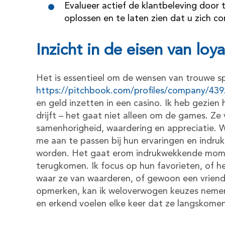
Evalueer actief de klantbeleving door 
oplossen en te laten zien dat u zich 
Inzicht in de eisen van loya
Het is essentieel om de wensen van trouwe sp
https://pitchbook.com/profiles/company/43
en geld inzetten in een casino. Ik heb gezien
drijft – het gaat niet alleen om de games. Ze
samenhorigheid, waardering en appreciatie. 
me aan te passen bij hun ervaringen en indr
worden. Het gaat erom indrukwekkende mome
terugkomen. Ik focus op hun favorieten, of h
waar ze van waarderen, of gewoon een vriendel
opmerken, kan ik weloverwogen keuzes nemen d
en erkend voelen elke keer dat ze langskomen