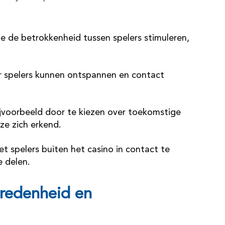
 de betrokkenheid tussen spelers stimuleren,
r spelers kunnen ontspannen en contact
bijvoorbeeld door te kiezen over toekomstige
ze zich erkend.
 spelers buiten het casino in contact te
e delen.
vredenheid en