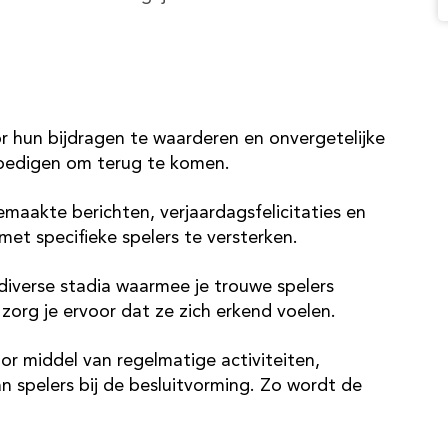
r hun bijdragen te waarderen en onvergetelijke
oedigen om terug te komen.
maakte berichten, verjaardagsfelicitaties en
met specifieke spelers te versterken.
verse stadia waarmee je trouwe spelers
zorg je ervoor dat ze zich erkend voelen.
 middel van regelmatige activiteiten,
an spelers bij de besluitvorming. Zo wordt de