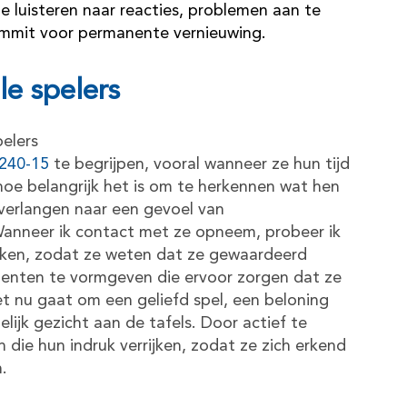
te luisteren naar reacties, problemen aan te
commit voor permanente vernieuwing.
le spelers
elers
9240-15
te begrijpen, vooral wanneer ze hun tijd
 hoe belangrijk het is om te herkennen wat hen
 verlangen naar een gevoel van
Wanneer ik contact met ze opneem, probeer ik
ukken, zodat ze weten dat ze gewaardeerd
nten te vormgeven die ervoor zorgen dat ze
et nu gaat om een geliefd spel, een beloning
ijk gezicht aan de tafels. Door actief te
ie hun indruk verrijken, zodat ze zich erkend
.