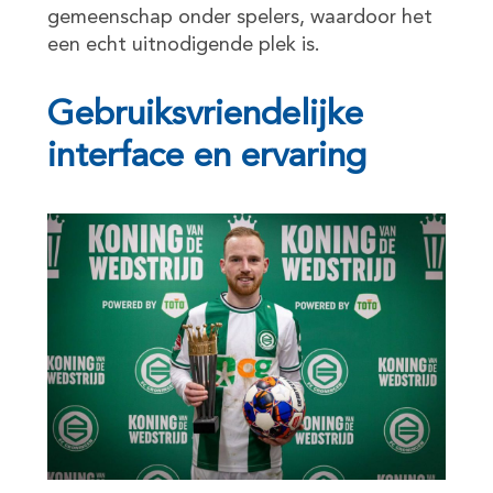
gemeenschap onder spelers, waardoor het
een echt uitnodigende plek is.
Gebruiksvriendelijke
interface en ervaring