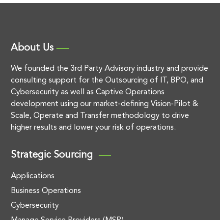
About Us
We founded the 3rd Party Advisory industry and provide
consulting support for the Outsourcing of IT, BPO, and
Cybersecurity as well as Captive Operations
development using our market-defining Vision-Pilot &
Scale, Operate and Transfer methodology to drive
higher results and lower your risk of operations.
Strategic Sourcing
Applications
Business Operations
Cybersecurity