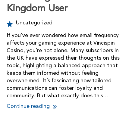
Kingdom User
Uncategorized
If you’ve ever wondered how email frequency
affects your gaming experience at Vincispin
Casino, you’re not alone. Many subscribers in
the UK have expressed their thoughts on this
topic, highlighting a balanced approach that
keeps them informed without feeling
overwhelmed. It’s fascinating how tailored
communications can foster loyalty and
community. But what exactly does this …
Continue reading