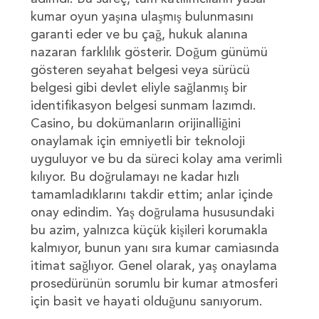
kumar oyun yaşına ulaşmış bulunmasını
garanti eder ve bu çağ, hukuk alanına
nazaran farklılık gösterir. Doğum günümü
gösteren seyahat belgesi veya sürücü
belgesi gibi devlet eliyle sağlanmış bir
identifikasyon belgesi sunmam lazımdı.
Casino, bu dokümanların orijinalliğini
onaylamak için emniyetli bir teknoloji
uyguluyor ve bu da süreci kolay ama verimli
kılıyor. Bu doğrulamayı ne kadar hızlı
tamamladıklarını takdir ettim; anlar içinde
onay edindim. Yaş doğrulama hususundaki
bu azim, yalnızca küçük kişileri korumakla
kalmıyor, bunun yanı sıra kumar camiasında
itimat sağlıyor. Genel olarak, yaş onaylama
prosedürünün sorumlu bir kumar atmosferi
için basit ve hayati olduğunu sanıyorum.