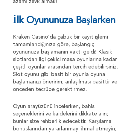
azami zevk almak!
İlk Oyununuza Başlarken
Kraken Casino’da çabuk bir kayıt işlemi
tamamlandığınıza göre, başlangıç
oyununuza başlamanın vakti geldi! Klasik
slotlardan ilgi çekici masa oyunlarına kadar
çeşitli oyunlar arasından tercih edebilirsiniz.
Slot oyunu gibi basit bir oyunla oyuna
başlamanızı öneririm; anlaşılması basittir ve
önceden tecrübe gerektirmez.
Oyun arayüzünü incelerken, bahis
seçeneklerini ve kaidelerini dikkate alın;
bunlar size rehberlik edecektir. Karşılama
bonuslarından yararlanmayı ihmal etmeyin;