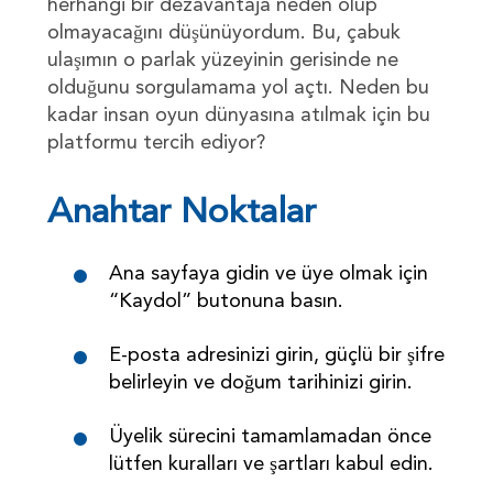
herhangi bir dezavantaja neden olup
olmayacağını düşünüyordum. Bu, çabuk
ulaşımın o parlak yüzeyinin gerisinde ne
olduğunu sorgulamama yol açtı. Neden bu
kadar insan oyun dünyasına atılmak için bu
platformu tercih ediyor?
Anahtar Noktalar
Ana sayfaya gidin ve üye olmak için
“Kaydol” butonuna basın.
E-posta adresinizi girin, güçlü bir şifre
belirleyin ve doğum tarihinizi girin.
Üyelik sürecini tamamlamadan önce
lütfen kuralları ve şartları kabul edin.