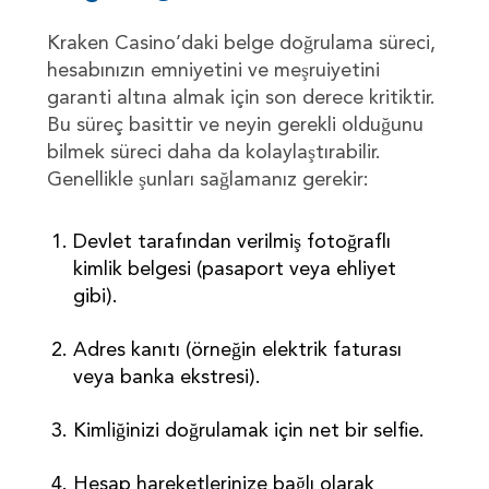
Kraken Casino’daki belge doğrulama süreci,
hesabınızın emniyetini ve meşruiyetini
garanti altına almak için son derece kritiktir.
Bu süreç basittir ve neyin gerekli olduğunu
bilmek süreci daha da kolaylaştırabilir.
Genellikle şunları sağlamanız gerekir:
Devlet tarafından verilmiş fotoğraflı
kimlik belgesi (pasaport veya ehliyet
gibi).
Adres kanıtı (örneğin elektrik faturası
veya banka ekstresi).
Kimliğinizi doğrulamak için net bir selfie.
Hesap hareketlerinize bağlı olarak