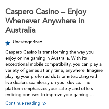
Caspero Casino – Enjoy
Whenever Anywhere in
Australia
Uncategorized
Caspero Casino is transforming the way you
enjoy online gaming in Australia. With its
exceptional mobile compatibility, you can play a
variety of games at any time, anywhere. Imagine
playing your preferred slots or interacting with
live dealers seamlessly on your device. The
platform emphasizes your safety and offers
enticing bonuses to improve your gaming …
Continue reading