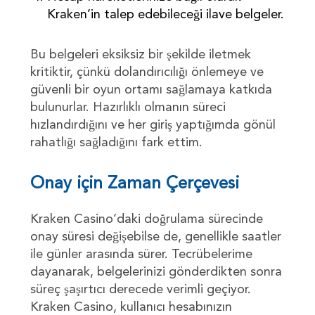
Kraken’in talep edebileceği ilave belgeler.
Bu belgeleri eksiksiz bir şekilde iletmek
kritiktir, çünkü dolandırıcılığı önlemeye ve
güvenli bir oyun ortamı sağlamaya katkıda
bulunurlar. Hazırlıklı olmanın süreci
hızlandırdığını ve her giriş yaptığımda gönül
rahatlığı sağladığını fark ettim.
Onay için Zaman Çerçevesi
Kraken Casino’daki doğrulama sürecinde
onay süresi değişebilse de, genellikle saatler
ile günler arasında sürer. Tecrübelerime
dayanarak, belgelerinizi gönderdikten sonra
süreç şaşırtıcı derecede verimli geçiyor.
Kraken Casino, kullanıcı hesabınızın