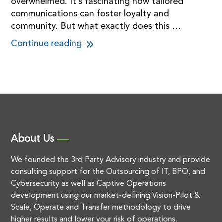
overwhelmed. It’s fascinating how tailored
communications can foster loyalty and
community. But what exactly does this …
Continue reading
About Us
We founded the 3rd Party Advisory industry and provide
consulting support for the Outsourcing of IT, BPO, and
Cybersecurity as well as Captive Operations
development using our market-defining Vision-Pilot &
Scale, Operate and Transfer methodology to drive
higher results and lower your risk of operations.