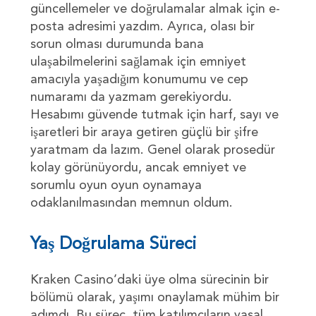
güncellemeler ve doğrulamalar almak için e-
posta adresimi yazdım. Ayrıca, olası bir
sorun olması durumunda bana
ulaşabilmelerini sağlamak için emniyet
amacıyla yaşadığım konumumu ve cep
numaramı da yazmam gerekiyordu.
Hesabımı güvende tutmak için harf, sayı ve
işaretleri bir araya getiren güçlü bir şifre
yaratmam da lazım. Genel olarak prosedür
kolay görünüyordu, ancak emniyet ve
sorumlu oyun oyun oynamaya
odaklanılmasından memnun oldum.
Yaş Doğrulama Süreci
Kraken Casino’daki üye olma sürecinin bir
bölümü olarak, yaşımı onaylamak mühim bir
adımdı. Bu süreç, tüm katılımcıların yasal