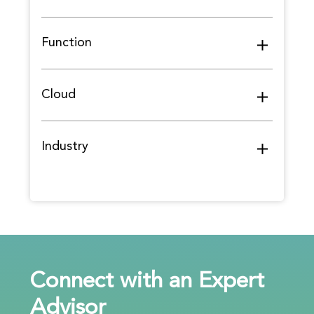
Function
Cloud
Industry
Connect with an Expert
Advisor