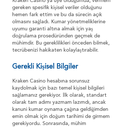
Kraken Casino’ya üye olduğumda, vermem
gereken spesifik kişisel veriler olduğunu
hemen fark ettim ve bu da sürecin açık
olmasını sağladı. Kumar yönetmeliklerine
uyumu garanti altına almak için yaş
doğrulama prosedüründen geçmek de
mühimdir. Bu gereklilikleri önceden bilmek,
tecrübenizi hakikaten kolaylaştırabilir.
Gerekli Kişisel Bilgiler
Kraken Casino hesabına sorunsuz
kaydolmak için bazı temel kişisel bilgileri
sağlamanız gerekiyor. İlk olarak, standart
olarak tam adımı yazmam lazımdı, ancak
kanuni kumar oynama çağına geldiğimden
emin olmak için doğum tarihimi de girmem
gerekiyordu. Sonrasında, mühim