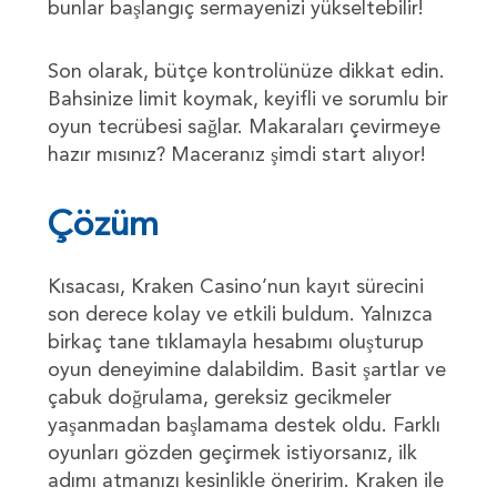
bunlar başlangıç sermayenizi yükseltebilir!
Son olarak, bütçe kontrolünüze dikkat edin.
Bahsinize limit koymak, keyifli ve sorumlu bir
oyun tecrübesi sağlar. Makaraları çevirmeye
hazır mısınız? Maceranız şimdi start alıyor!
Çözüm
Kısacası, Kraken Casino’nun kayıt sürecini
son derece kolay ve etkili buldum. Yalnızca
birkaç tane tıklamayla hesabımı oluşturup
oyun deneyimine dalabildim. Basit şartlar ve
çabuk doğrulama, gereksiz gecikmeler
yaşanmadan başlamama destek oldu. Farklı
oyunları gözden geçirmek istiyorsanız, ilk
adımı atmanızı kesinlikle öneririm. Kraken ile