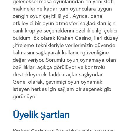
geleneksel masa oyunlarından en yeni slot
makinelerine kadar tüm oyunculara uygun
zengin oyun çeşitliliğiydi. Ayrıca, daha
etkileyici bir oyun atmosferi sağladıkları için
canlı krupiye seçeneklerini özellikle ilgi çekici
buldum. Ek olarak Kraken Casino, ileri düzey
şifreleme teknikleriyle verilerimizin güvende
kalmasını sağlayarak kullanıcı güvenliğine
değer veriyor. Sorumlu oyun oynamaya olan
bağlılıkları açıkça görülüyor ve kontrolü
destekleyecek farklı araçlar sağlıyorlar.
Genel olarak, çevrimiçi oyun oynamak
isteyen herkes için sağlam bir seçenek gibi
görünüyor.
Üyelik Şartları