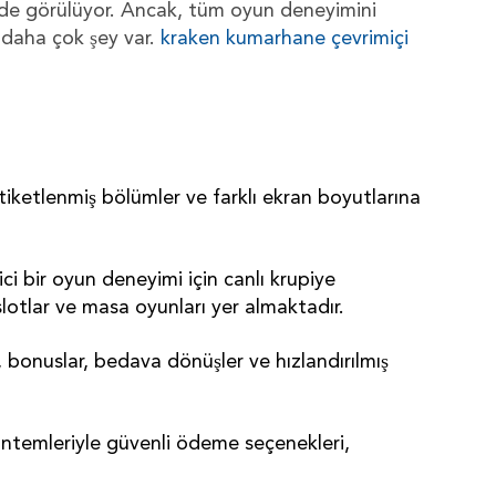
ekilde görülüyor. Ancak, tüm oyun deneyimini
k daha çok şey var.
kraken kumarhane çevrimiçi
etiketlenmiş bölümler ve farklı ekran boyutlarına
.
i bir oyun deneyimi için canlı krupiye
slotlar ve masa oyunları yer almaktadır.
 bonuslar, bedava dönüşler ve hızlandırılmış
öntemleriyle güvenli ödeme seçenekleri,