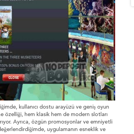
ğimde, kullanıcı dostu arayüzü ve geniş oyun
e özelliği, hem klasik hem de modern slotları
rıyor. Ayrıca, özgün promosyonlar ve emniyetli
 değerlendirdiğimde, uygulamanın esneklik ve