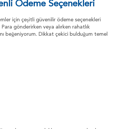
venli Ödeme Seçenekleri
mler için çeşitli güvenilir ödeme seçenekleri
. Para gönderirken veya alırken rahatlık
ını beğeniyorum. Dikkat çekici bulduğum temel