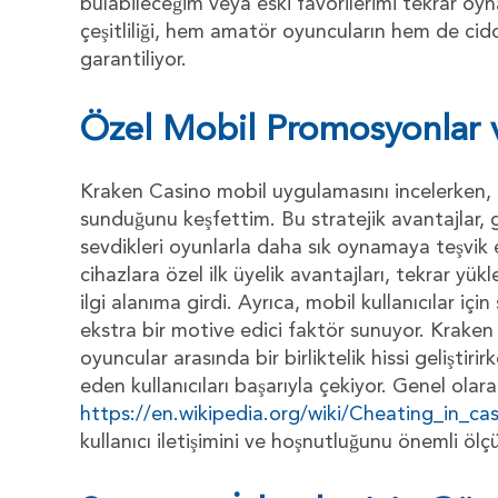
bulabileceğim veya eski favorilerimi tekrar o
çeşitliliği, hem amatör oyuncuların hem de ci
garantiliyor.
Özel Mobil Promosyonlar 
Kraken Casino mobil uygulamasını incelerken, m
sunduğunu keşfettim. Bu stratejik avantajlar, g
sevdikleri oyunlarla daha sık oynamaya teşv
cihazlara özel ilk üyelik avantajları, tekrar yük
ilgi alanıma girdi. Ayrıca, mobil kullanıcılar içi
ekstra bir motive edici faktör sunuyor. Kraken 
oyuncular arasında bir birliktelik hissi gelişti
eden kullanıcıları başarıyla çekiyor. Genel olar
https://en.wikipedia.org/wiki/Cheating_in_ca
kullanıcı iletişimini ve hoşnutluğunu önemli ölç