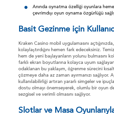
Anında oynatma özelliği oyunlara hemen e
çevrimdışı oyun oynama özgürlüğü sağlı
Basit Gezinme için Kullanı
Kraken Casino mobil uygulamasını açtığınızda,
kolaylaştırdığını hemen fark edeceksiniz. Temi
hem de yeni başlayanların yolunu bulmasını kol
farklı ekran boyutlarına kolayca uyum sağlayan
odaklanan bu yaklaşım, öğrenme sürecini kısal
çözmeye daha az zaman ayırmanızı sağlıyor. A
kullanılabilirliği artıran yararlı simgeler ve ipu
dostu olmayı önemseyerek, olumlu bir oyun d
sezgisel ve verimli olmasını sağlıyor.
Slotlar ve Masa Oyunlarıy