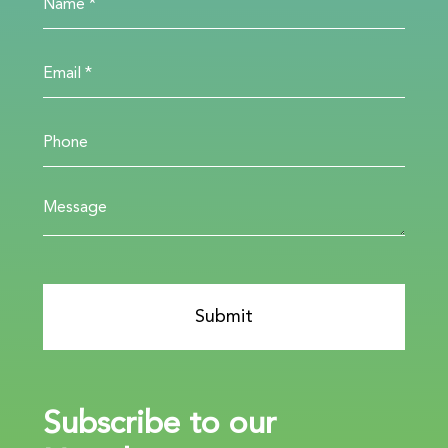
Subscribe to our