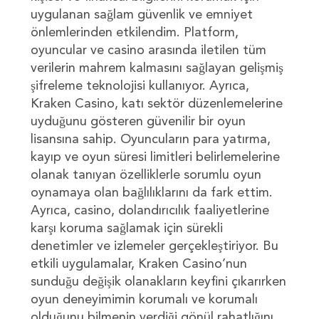
uygulanan sağlam güvenlik ve emniyet
önlemlerinden etkilendim. Platform,
oyuncular ve casino arasında iletilen tüm
verilerin mahrem kalmasını sağlayan gelişmiş
şifreleme teknolojisi kullanıyor. Ayrıca,
Kraken Casino, katı sektör düzenlemelerine
uyduğunu gösteren güvenilir bir oyun
lisansına sahip. Oyuncuların para yatırma,
kayıp ve oyun süresi limitleri belirlemelerine
olanak tanıyan özelliklerle sorumlu oyun
oynamaya olan bağlılıklarını da fark ettim.
Ayrıca, casino, dolandırıcılık faaliyetlerine
karşı koruma sağlamak için sürekli
denetimler ve izlemeler gerçekleştiriyor. Bu
etkili uygulamalar, Kraken Casino’nun
sunduğu değişik olanakların keyfini çıkarırken
oyun deneyimimin korumalı ve korumalı
olduğunu bilmenin verdiği gönül rahatlığını