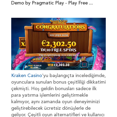
Kraken Casino
‘yu başlangıçta incelediğimde,
oyunculara sunulan bonus çeşitliliği dikkatimi
çekmişti. Hoş geldin bonusları sadece ilk
para yatırma işlemlerini geliştirmekle
kalmıyor, aynı zamanda oyun deneyiminizi
geliştirebilecek ücretsiz dönüşlerle de
geliyor. Çeşitli oyun alternatifleri ve kullanıcı