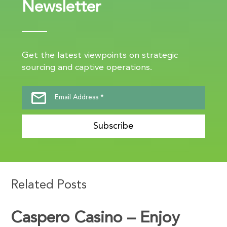
Newsletter
Get the latest viewpoints on strategic
sourcing and captive operations.
Subscribe
Related Posts
Caspero Casino – Enjoy