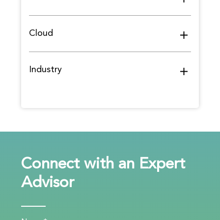
Cloud
Industry
Connect with an Expert
Advisor