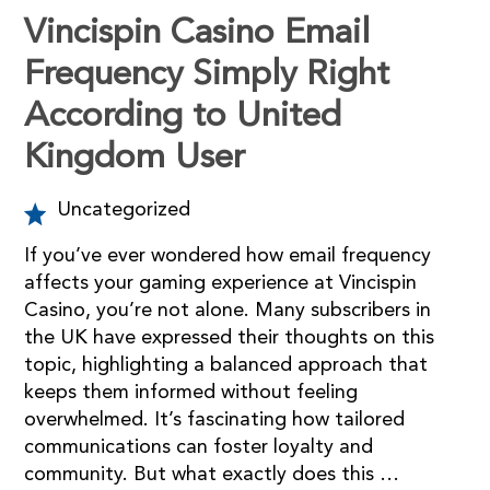
Vincispin Casino Email
Frequency Simply Right
According to United
Kingdom User
Uncategorized
If you’ve ever wondered how email frequency
affects your gaming experience at Vincispin
Casino, you’re not alone. Many subscribers in
the UK have expressed their thoughts on this
topic, highlighting a balanced approach that
keeps them informed without feeling
overwhelmed. It’s fascinating how tailored
communications can foster loyalty and
community. But what exactly does this …