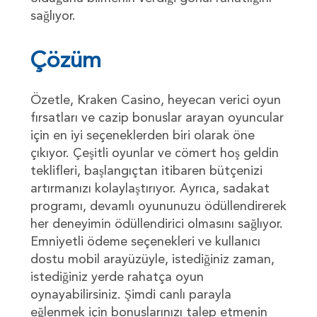
sağlıyor.
Çözüm
Özetle, Kraken Casino, heyecan verici oyun
fırsatları ve cazip bonuslar arayan oyuncular
için en iyi seçeneklerden biri olarak öne
çıkıyor. Çeşitli oyunlar ve cömert hoş geldin
teklifleri, başlangıçtan itibaren bütçenizi
artırmanızı kolaylaştırıyor. Ayrıca, sadakat
programı, devamlı oyununuzu ödüllendirerek
her deneyimin ödüllendirici olmasını sağlıyor.
Emniyetli ödeme seçenekleri ve kullanıcı
dostu mobil arayüzüyle, istediğiniz zaman,
istediğiniz yerde rahatça oyun
oynayabilirsiniz. Şimdi canlı parayla
eğlenmek için bonuslarınızı talep etmenin