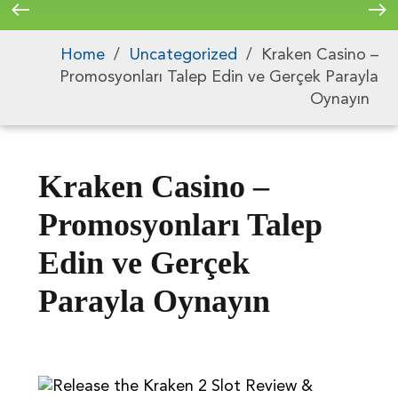
Home
/
Uncategorized
/
Kraken Casino –
Promosyonları Talep Edin ve Gerçek Parayla
Oynayın
Kraken Casino –
Promosyonları Talep
Edin ve Gerçek
Parayla Oynayın