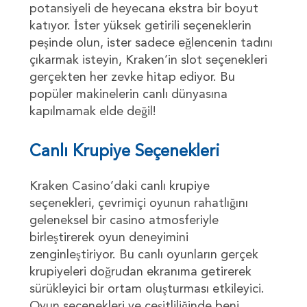
potansiyeli de heyecana ekstra bir boyut
katıyor. İster yüksek getirili seçeneklerin
peşinde olun, ister sadece eğlencenin tadını
çıkarmak isteyin, Kraken’in slot seçenekleri
gerçekten her zevke hitap ediyor. Bu
popüler makinelerin canlı dünyasına
kapılmamak elde değil!
Canlı Krupiye Seçenekleri
Kraken Casino’daki canlı krupiye
seçenekleri, çevrimiçi oyunun rahatlığını
geleneksel bir casino atmosferiyle
birleştirerek oyun deneyimini
zenginleştiriyor. Bu canlı oyunların gerçek
krupiyeleri doğrudan ekranıma getirerek
sürükleyici bir ortam oluşturması etkileyici.
Oyun seçenekleri ve çeşitliliğinde beni