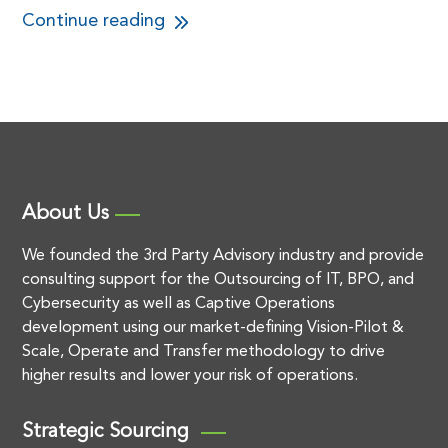
Continue reading
About Us
We founded the 3rd Party Advisory industry and provide
consulting support for the Outsourcing of IT, BPO, and
Cybersecurity as well as Captive Operations
development using our market-defining Vision-Pilot &
Scale, Operate and Transfer methodology to drive
higher results and lower your risk of operations.
Strategic Sourcing