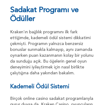
Sadakat Programı ve
Ödüller
Kraken’ın bağlılık programını ilk fark
ettiğimde, kademeli ödül sistemi dikkatimi
çekmişti. Programın yalnızca benzersiz
bonuslar sunmakla kalmayıp, aynı zamanda
oynarken puan kazanmanın kolay bir yolunu
da sunduğu açık. Bu öğelerin genel oyun
deneyimini iyileştirmek için nasıl birlikte
çalıştığına daha yakından bakalım.
Kademeli Ödül Sistemi
Birçok online casino sadakat programlarıyla
gurur duysa da, Kraken Casino, oyuncuların