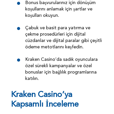
Bonus başvurularınız için dönüşüm
koşullarını anlamak için şartlar ve
koşulları okuyun.
Çabuk ve basit para yatırma ve
çekme prosedürleri için dijital
cüzdanlar ve dijital paralar gibi çeşitli
ödeme metotlarını keşfedin.
Kraken Casino’da sadık oyunculara
özel sürekli kampanyalar ve özel
bonuslar için bağlılık programlarına
katılın.
Kraken Casino’ya
Kapsamlı İnceleme