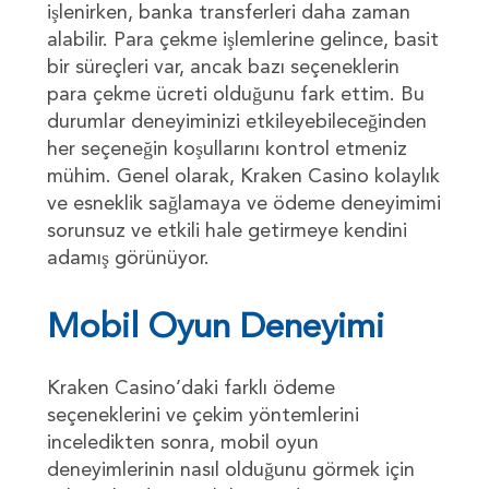
işlenirken, banka transferleri daha zaman
alabilir. Para çekme işlemlerine gelince, basit
bir süreçleri var, ancak bazı seçeneklerin
para çekme ücreti olduğunu fark ettim. Bu
durumlar deneyiminizi etkileyebileceğinden
her seçeneğin koşullarını kontrol etmeniz
mühim. Genel olarak, Kraken Casino kolaylık
ve esneklik sağlamaya ve ödeme deneyimimi
sorunsuz ve etkili hale getirmeye kendini
adamış görünüyor.
Mobil Oyun Deneyimi
Kraken Casino’daki farklı ödeme
seçeneklerini ve çekim yöntemlerini
inceledikten sonra, mobil oyun
deneyimlerinin nasıl olduğunu görmek için