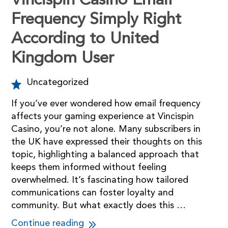
Vincispin Casino Email
Frequency Simply Right
According to United
Kingdom User
Uncategorized
If you’ve ever wondered how email frequency
affects your gaming experience at Vincispin
Casino, you’re not alone. Many subscribers in
the UK have expressed their thoughts on this
topic, highlighting a balanced approach that
keeps them informed without feeling
overwhelmed. It’s fascinating how tailored
communications can foster loyalty and
community. But what exactly does this …
Continue reading