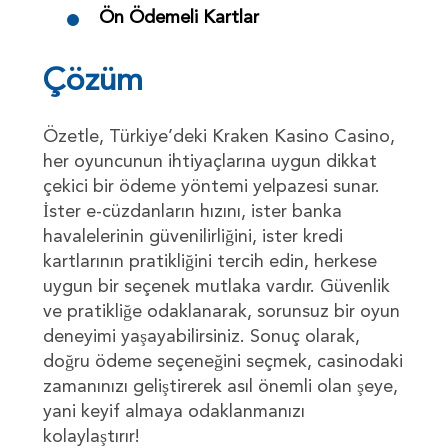
Ön Ödemeli Kartlar
Çözüm
Özetle, Türkiye’deki Kraken Kasino Casino,
her oyuncunun ihtiyaçlarına uygun dikkat
çekici bir ödeme yöntemi yelpazesi sunar.
İster e-cüzdanların hızını, ister banka
havalelerinin güvenilirliğini, ister kredi
kartlarının pratikliğini tercih edin, herkese
uygun bir seçenek mutlaka vardır. Güvenlik
ve pratikliğe odaklanarak, sorunsuz bir oyun
deneyimi yaşayabilirsiniz. Sonuç olarak,
doğru ödeme seçeneğini seçmek, casinodaki
zamanınızı geliştirerek asıl önemli olan şeye,
yani keyif almaya odaklanmanızı
kolaylaştırır!