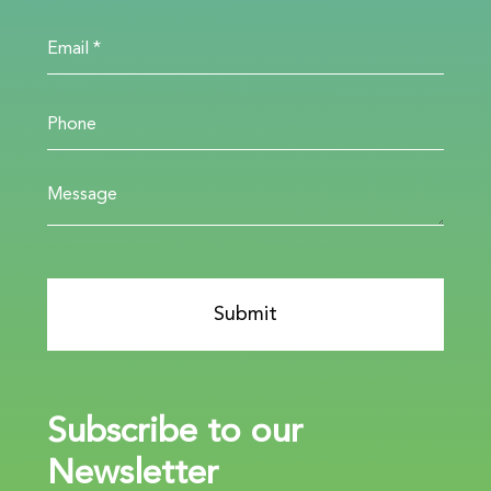
Subscribe to our
Newsletter