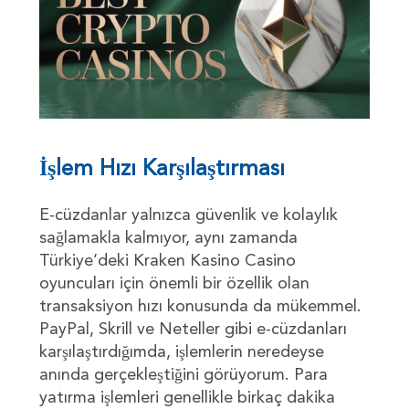
İşlem Hızı Karşılaştırması
E-cüzdanlar yalnızca güvenlik ve kolaylık
sağlamakla kalmıyor, aynı zamanda
Türkiye’deki Kraken Kasino Casino
oyuncuları için önemli bir özellik olan
transaksiyon hızı konusunda da mükemmel.
PayPal, Skrill ve Neteller gibi e-cüzdanları
karşılaştırdığımda, işlemlerin neredeyse
anında gerçekleştiğini görüyorum. Para
yatırma işlemleri genellikle birkaç dakika