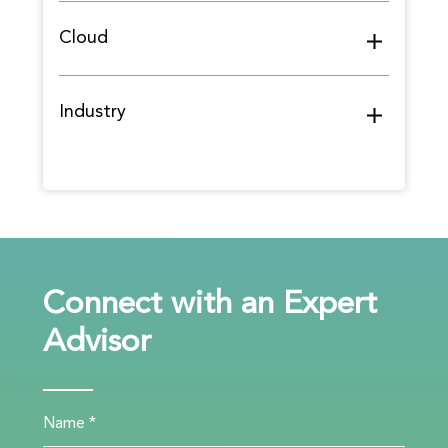
Cloud
Industry
Connect with an Expert
Advisor