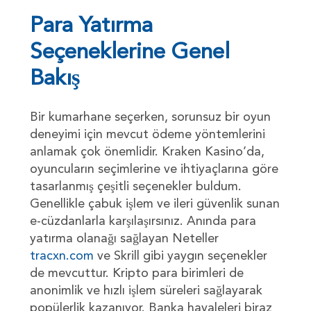
Para Yatırma
Seçeneklerine Genel
Bakış
Bir kumarhane seçerken, sorunsuz bir oyun
deneyimi için mevcut ödeme yöntemlerini
anlamak çok önemlidir. Kraken Kasino’da,
oyuncuların seçimlerine ve ihtiyaçlarına göre
tasarlanmış çeşitli seçenekler buldum.
Genellikle çabuk işlem ve ileri güvenlik sunan
e-cüzdanlarla karşılaşırsınız. Anında para
yatırma olanağı sağlayan Neteller
tracxn.com
ve Skrill gibi yaygın seçenekler
de mevcuttur. Kripto para birimleri de
anonimlik ve hızlı işlem süreleri sağlayarak
popülerlik kazanıyor. Banka havaleleri biraz