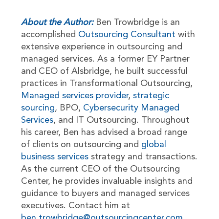
About the Author:
Ben Trowbridge is an
accomplished
Outsourcing Consultant
with
extensive experience in outsourcing and
managed services. As a former EY Partner
and CEO of Alsbridge, he built successful
practices in Transformational Outsourcing,
Managed services provider
,
strategic
sourcing
, BPO,
Cybersecurity Managed
Services
, and IT Outsourcing. Throughout
his career, Ben has advised a broad range
of clients on outsourcing and
global
business services
strategy and transactions.
As the current CEO of the Outsourcing
Center, he provides invaluable insights and
guidance to buyers and managed services
executives. Contact him at
ben.trowbridge@outsourcingcenter.com
.