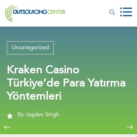
Uncategorized
Kraken Casino
Türkiye’de Para Yatırma
Yöntemleri
By Jagdev Singh