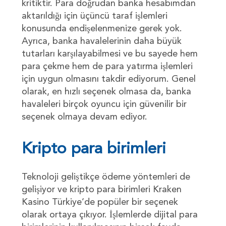
kritiktir. Para doğrudan banka hesabımdan
aktarıldığı için üçüncü taraf işlemleri
konusunda endişelenmenize gerek yok.
Ayrıca, banka havalelerinin daha büyük
tutarları karşılayabilmesi ve bu sayede hem
para çekme hem de para yatırma işlemleri
için uygun olmasını takdir ediyorum. Genel
olarak, en hızlı seçenek olmasa da, banka
havaleleri birçok oyuncu için güvenilir bir
seçenek olmaya devam ediyor.
Kripto para birimleri
Teknoloji geliştikçe ödeme yöntemleri de
gelişiyor ve kripto para birimleri Kraken
Kasino Türkiye’de popüler bir seçenek
olarak ortaya çıkıyor. İşlemlerde dijital para