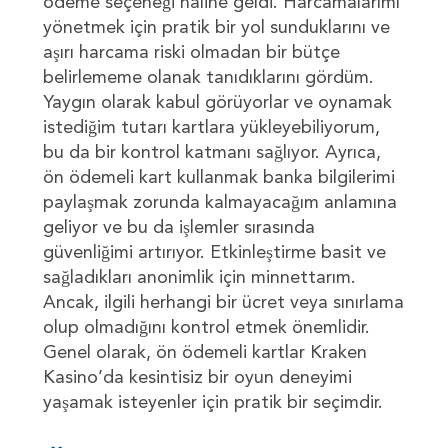
ödeme seçeneği haline geldi. Harcamalarımı
yönetmek için pratik bir yol sunduklarını ve
aşırı harcama riski olmadan bir bütçe
belirlememe olanak tanıdıklarını gördüm.
Yaygın olarak kabul görüyorlar ve oynamak
istediğim tutarı kartlara yükleyebiliyorum,
bu da bir kontrol katmanı sağlıyor. Ayrıca,
ön ödemeli kart kullanmak banka bilgilerimi
paylaşmak zorunda kalmayacağım anlamına
geliyor ve bu da işlemler sırasında
güvenliğimi artırıyor. Etkinleştirme basit ve
sağladıkları anonimlik için minnettarım.
Ancak, ilgili herhangi bir ücret veya sınırlama
olup olmadığını kontrol etmek önemlidir.
Genel olarak, ön ödemeli kartlar Kraken
Kasino’da kesintisiz bir oyun deneyimi
yaşamak isteyenler için pratik bir seçimdir.