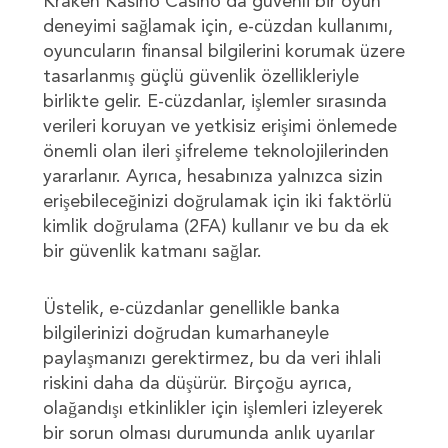
Kraken Kasino Casino’da güvenli bir oyun
deneyimi sağlamak için, e-cüzdan kullanımı,
oyuncuların finansal bilgilerini korumak üzere
tasarlanmış güçlü güvenlik özellikleriyle
birlikte gelir. E-cüzdanlar, işlemler sırasında
verileri koruyan ve yetkisiz erişimi önlemede
önemli olan ileri şifreleme teknolojilerinden
yararlanır. Ayrıca, hesabınıza yalnızca sizin
erişebileceğinizi doğrulamak için iki faktörlü
kimlik doğrulama (2FA) kullanır ve bu da ek
bir güvenlik katmanı sağlar.
Üstelik, e-cüzdanlar genellikle banka
bilgilerinizi doğrudan kumarhaneyle
paylaşmanızı gerektirmez, bu da veri ihlali
riskini daha da düşürür. Birçoğu ayrıca,
olağandışı etkinlikler için işlemleri izleyerek
bir sorun olması durumunda anlık uyarılar