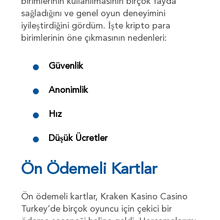
birimlerinin kullanılmasının birçok fayda
sağladığını ve genel oyun deneyimini
iyileştirdiğini gördüm. İşte kripto para
birimlerinin öne çıkmasının nedenleri:
Güvenlik
Anonimlik
Hız
Düşük Ücretler
Ön Ödemeli Kartlar
Ön ödemeli kartlar, Kraken Kasino Casino
Turkey’de birçok oyuncu için çekici bir