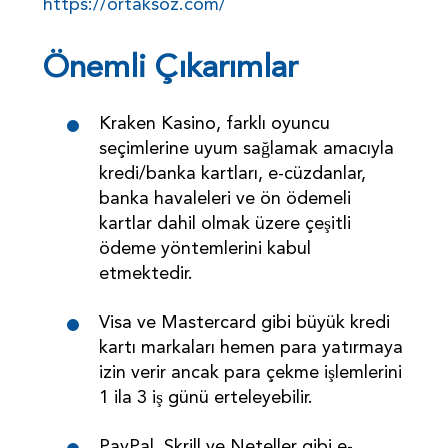
https://ortaksoz.com/
Önemli Çıkarımlar
Kraken Kasino, farklı oyuncu
seçimlerine uyum sağlamak amacıyla
kredi/banka kartları, e-cüzdanlar,
banka havaleleri ve ön ödemeli
kartlar dahil olmak üzere çeşitli
ödeme yöntemlerini kabul
etmektedir.
Visa ve Mastercard gibi büyük kredi
kartı markaları hemen para yatırmaya
izin verir ancak para çekme işlemlerini
1 ila 3 iş günü erteleyebilir.
PayPal, Skrill ve Neteller gibi e-