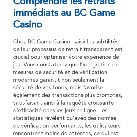
Comprendre les retraits
immédiats au BC Game
Casino
Chez BC Game Casino, saisir les subtilités
de leur processus de retrait transparent est
crucial pour optimiser votre expérience de
jeu. Vous constaterez que l’intégration de
mesures de sécurité et de vérification
modernes garantit non seulement la
sécurité de vos fonds, mais favorise
également des transactions plus promptes,
satisfaisant ainsi à la requête croissante
d’efficacité dans les jeux en ligne. Les
statistiques révèlent qu’avec des normes
de vérification performants, les utilisateurs
rencontrent moins de attentes, ce qui est