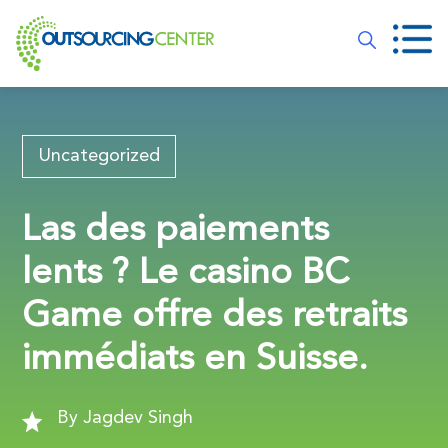
Uncategorized
Las des paiements
lents ? Le casino BC
Game offre des retraits
immédiats en Suisse.
By Jagdev Singh