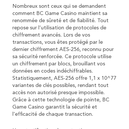
Nombreux sont ceux qui se demandent
comment BC Game Casino maintient sa
renommée de sûreté et de fiabilité. Tout
repose sur l’utilisation de protocoles de
chiffrement avancés. Lors de vos
transactions, vous êtes protégé par le
dernier chiffrement AES-256, reconnu pour
sa sécurité renforcée. Ce protocole utilise
un chiffrement par blocs, brouillant vos
données en codes indéchiffrables.
Statistiquement, AES-256 offre 1,1 x 10^77
variantes de clés possibles, rendant tout
accès non autorisé presque impossible.
Grâce à cette technologie de pointe, BC
Game Casino garantit la sécurité et
l’efficacité de chaque transaction.