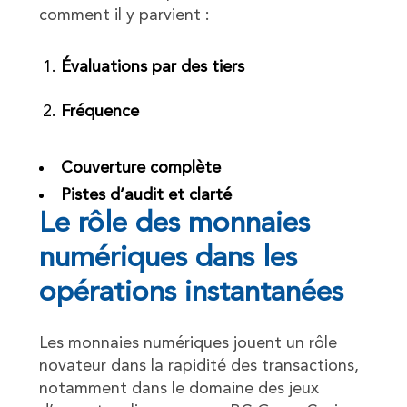
comment il y parvient :
Évaluations par des tiers
Fréquence
Couverture complète
Pistes d’audit et clarté
Le rôle des monnaies
numériques dans les
opérations instantanées
Les monnaies numériques jouent un rôle
novateur dans la rapidité des transactions,
notamment dans le domaine des jeux