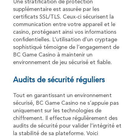
Une stratification de protection
supplémentaire est assurée par les
certificats SSL/TLS. Ceux-ci sécurisent la
communication entre votre appareil et le
casino, protégeant ainsi vos informations
confidentielles. L’utilisation d’un cryptage
sophistiqué témoigne de l’engagement de
BC Game Casino à maintenir un
environnement de jeu sécurisé et fiable.
Audits de sécurité réguliers
Tout en garantissant un environnement
sécurisé, BC Game Casino ne s’appuie pas
uniquement sur les technologies de
chiffrement. Il effectue régulièrement des
audits de sécurité pour valider l’intégrité et
la stabilité de sa plateforme. Voici