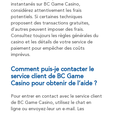
instantanés sur BC Game Casino,
considérez attentivement les frais
potentiels. Si certaines techniques
proposent des transactions gratuites,
d’autres peuvent imposer des frais.
Consultez toujours les règles générales du
casino et les détails de votre service de
paiement pour empêcher des coûts
imprévus.
Comment puis-je contacter le
service client de BC Game
Casino pour obtenir de l’aide ?
Pour entrer en contact avec le service client
de BC Game Casino, utilisez le chat en
ligne ou envoyez-leur un e-mail. Les