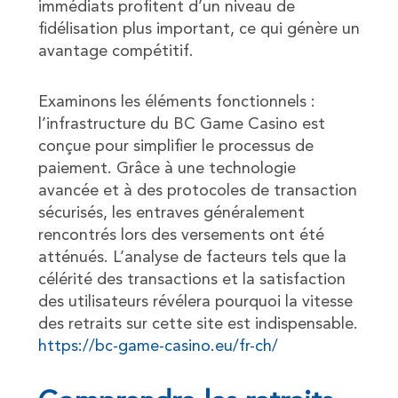
immédiats profitent d’un niveau de
fidélisation plus important, ce qui génère un
avantage compétitif.
Examinons les éléments fonctionnels :
l’infrastructure du BC Game Casino est
conçue pour simplifier le processus de
paiement. Grâce à une technologie
avancée et à des protocoles de transaction
sécurisés, les entraves généralement
rencontrés lors des versements ont été
atténués. L’analyse de facteurs tels que la
célérité des transactions et la satisfaction
des utilisateurs révélera pourquoi la vitesse
des retraits sur cette site est indispensable.
https://bc-game-casino.eu/fr-ch/