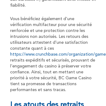
fiabilité.
Vous bénéficiez également d’une
vérification multifacteur pour une sécurité
renforcée et une protection contre les
intrusions non autorisés. Les retours des
utilisateurs attestent d’une satisfaction
constante quant à ces
https://www.crunchbase.com/organization/game
retraits expéditifs et sécurisés, prouvant de
l’engagement du casino à préserver votre
confiance. Ainsi, tout en mettant une
priorité à votre sécurité, BC Game Casino
tient sa promesse de transactions
performantes et sans tracas.
Les atouts des retraits