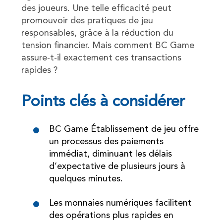
des joueurs. Une telle efficacité peut
promouvoir des pratiques de jeu
responsables, grâce à la réduction du
tension financier. Mais comment BC Game
assure-t-il exactement ces transactions
rapides ?
Points clés à considérer
BC Game Établissement de jeu offre
un processus des paiements
immédiat, diminuant les délais
d’expectative de plusieurs jours à
quelques minutes.
Les monnaies numériques facilitent
des opérations plus rapides en