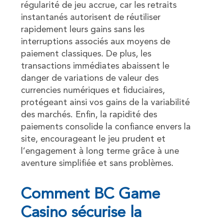
régularité de jeu accrue, car les retraits
instantanés autorisent de réutiliser
rapidement leurs gains sans les
interruptions associés aux moyens de
paiement classiques. De plus, les
transactions immédiates abaissent le
danger de variations de valeur des
currencies numériques et fiduciaires,
protégeant ainsi vos gains de la variabilité
des marchés. Enfin, la rapidité des
paiements consolide la confiance envers la
site, encourageant le jeu prudent et
l’engagement à long terme grâce à une
aventure simplifiée et sans problèmes.
Comment BC Game
Casino sécurise la