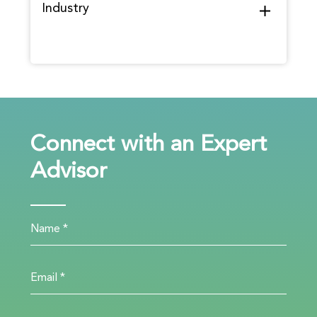
Industry
Connect with an Expert
Advisor