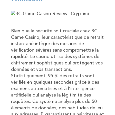
Bien que la sécurité soit cruciale chez BC
Game Casino, leur caractéristique de retrait
instantané intègre des mesures de
vérification sévères sans compromettre la
rapidité. Le casino utilise des systèmes de
chiffrement sophistiqués qui protègent vos
données et vos transactions.
Statistiquement, 95 % des retraits sont
vérifiés en quelques secondes grâce à des
examens automatisés et à l’intelligence
artificielle qui analyse la légitimité des
requêtes. Ce système analyse plus de 50
éléments de données, des habitudes de jeu
aux adresses IP, garantissant ainsi vitesse et