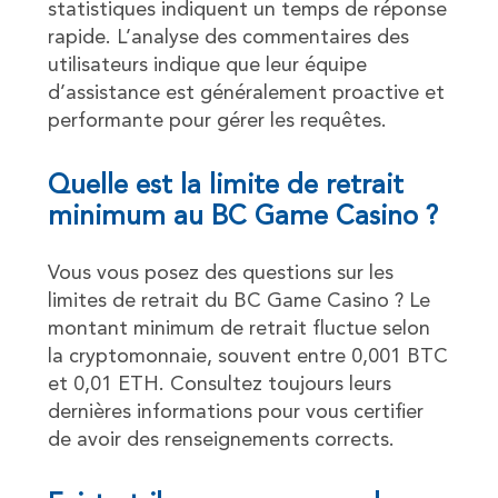
statistiques indiquent un temps de réponse
rapide. L’analyse des commentaires des
utilisateurs indique que leur équipe
d’assistance est généralement proactive et
performante pour gérer les requêtes.
Quelle est la limite de retrait
minimum au BC Game Casino ?
Vous vous posez des questions sur les
limites de retrait du BC Game Casino ? Le
montant minimum de retrait fluctue selon
la cryptomonnaie, souvent entre 0,001 BTC
et 0,01 ETH. Consultez toujours leurs
dernières informations pour vous certifier
de avoir des renseignements corrects.