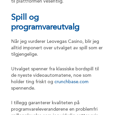
til plattformen vesentlig.
Spill og
programvareutvalg
Når jeg vurderer Leovegas Casino, blir jeg
alltid imponert over utvalget av spill som er
tilgjengelige.
Utvalget spenner fra klassiske bordspill til
de nyeste videoautomatene, noe som
holder ting friskt og
crunchbase.com
spennende.
I tillegg garanterer kvaliteten på
programvareleverandørene en problemfri