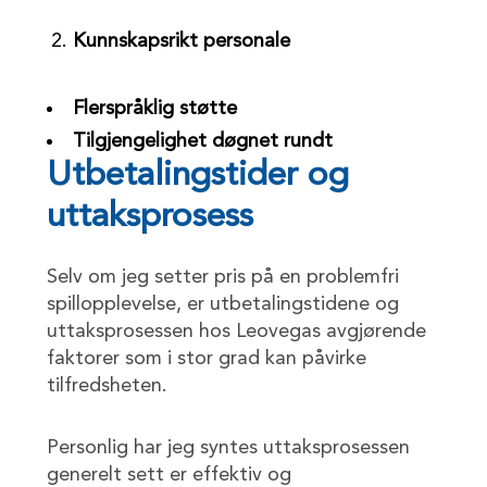
Kunnskapsrikt personale
Flerspråklig støtte
Tilgjengelighet døgnet rundt
Utbetalingstider og
uttaksprosess
Selv om jeg setter pris på en problemfri
spillopplevelse, er utbetalingstidene og
uttaksprosessen hos Leovegas avgjørende
faktorer som i stor grad kan påvirke
tilfredsheten.
Personlig har jeg syntes uttaksprosessen
generelt sett er effektiv og