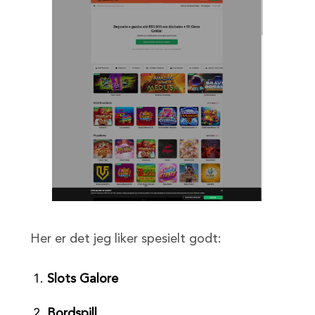
Her er det jeg liker spesielt godt:
Slots Galore
Bordspill