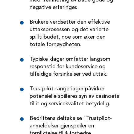
med fremheving av både gode og
negative erfaringer.
Brukere verdsetter den effektive
uttaksprosessen og det varierte
spilltilbudet, noe som øker den
totale fornøydheten.
Typiske klager omfatter langsom
responstid for kundeservice og
tilfeldige forsinkelser ved uttak.
Trustpilot-rangeringer påvirker
potensielle spilleres syn av casinoets
tillit og servicekvalitet betydelig.
Bedriftens deltakelse i Trustpilot-
anmeldelser gjenspeiler en
forpliktelse til å forbedre