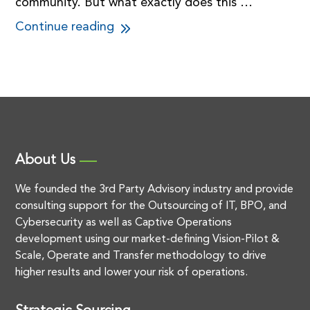
community. But what exactly does this …
Continue reading
About Us
We founded the 3rd Party Advisory industry and provide
consulting support for the Outsourcing of IT, BPO, and
Cybersecurity as well as Captive Operations
development using our market-defining Vision-Pilot &
Scale, Operate and Transfer methodology to drive
higher results and lower your risk of operations.