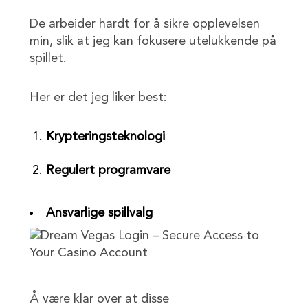
De arbeider hardt for å sikre opplevelsen
min, slik at jeg kan fokusere utelukkende på
spillet.
Her er det jeg liker best:
Krypteringsteknologi
Regulert programvare
Ansvarlige spillvalg
Å være klar over at disse