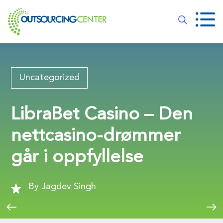
Uncategorized
LibraBet Casino – Den
nettcasino-drømmer
går i oppfyllelse
By Jagdev Singh