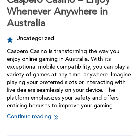
Caspero Casino – Enjoy
Whenever Anywhere in
Australia
Uncategorized
Caspero Casino is transforming the way you
enjoy online gaming in Australia. With its
exceptional mobile compatibility, you can play a
variety of games at any time, anywhere. Imagine
playing your preferred slots or interacting with
live dealers seamlessly on your device. The
platform emphasizes your safety and offers
enticing bonuses to improve your gaming …
Continue reading