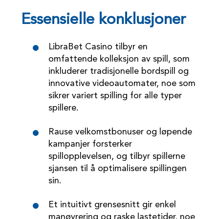
Essensielle konklusjoner
LibraBet Casino tilbyr en
omfattende kolleksjon av spill, som
inkluderer tradisjonelle bordspill og
innovative videoautomater, noe som
sikrer variert spilling for alle typer
spillere.
Rause velkomstbonuser og løpende
kampanjer forsterker
spillopplevelsen, og tilbyr spillerne
sjansen til å optimalisere spillingen
sin.
Et intuitivt grensesnitt gir enkel
manøvrering og raske lastetider, noe