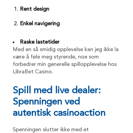
Rent design
Enkel navigering
Raske lastetider
Med en så smidig opplevelse kan jeg ikke la
være å føle meg styrende, noe som
forbedrer min generelle spillopplevelse hos
LibraBet Casino.
Spill med live dealer:
Spenningen ved
autentisk casinoaction
Spenningen slutter ikke med et