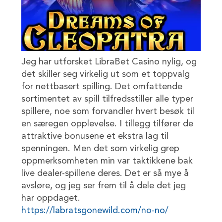
Jeg har utforsket LibraBet Casino nylig, og
det skiller seg virkelig ut som et toppvalg
for nettbasert spilling. Det omfattende
sortimentet av spill tilfredsstiller alle typer
spillere, noe som forvandler hvert besøk til
en særegen opplevelse. I tillegg tilfører de
attraktive bonusene et ekstra lag til
spenningen. Men det som virkelig grep
oppmerksomheten min var taktikkene bak
live dealer-spillene deres. Det er så mye å
avsløre, og jeg ser frem til å dele det jeg
har oppdaget.
https://labratsgonewild.com/no-no/