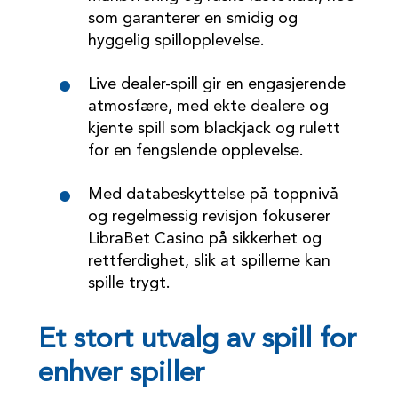
som garanterer en smidig og
hyggelig spillopplevelse.
Live dealer-spill gir en engasjerende
atmosfære, med ekte dealere og
kjente spill som blackjack og rulett
for en fengslende opplevelse.
Med databeskyttelse på toppnivå
og regelmessig revisjon fokuserer
LibraBet Casino på sikkerhet og
rettferdighet, slik at spillerne kan
spille trygt.
Et stort utvalg av spill for
enhver spiller