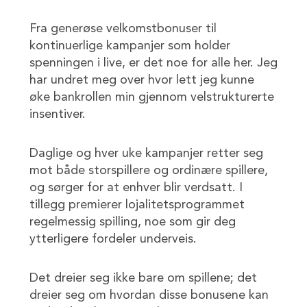
Fra generøse velkomstbonuser til
kontinuerlige kampanjer som holder
spenningen i live, er det noe for alle her. Jeg
har undret meg over hvor lett jeg kunne
øke bankrollen min gjennom velstrukturerte
insentiver.
Daglige og hver uke kampanjer retter seg
mot både storspillere og ordinære spillere,
og sørger for at enhver blir verdsatt. I
tillegg premierer lojalitetsprogrammet
regelmessig spilling, noe som gir deg
ytterligere fordeler underveis.
Det dreier seg ikke bare om spillene; det
dreier seg om hvordan disse bonusene kan