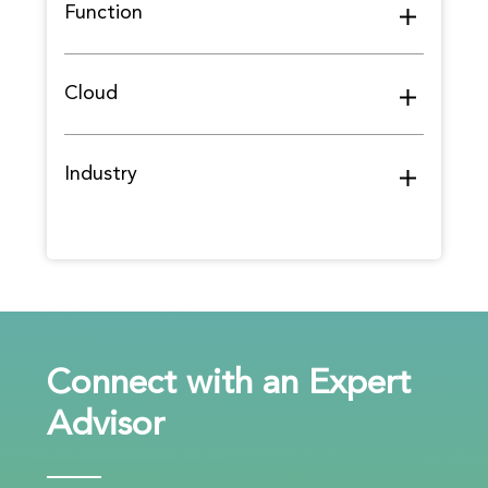
Function
Cloud
Industry
Connect with an Expert
Advisor