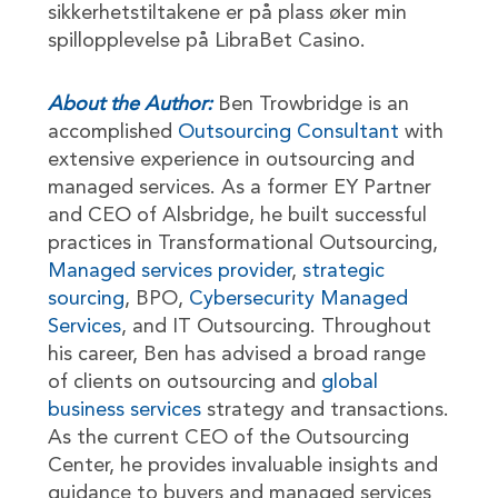
sikkerhetstiltakene er på plass øker min
spillopplevelse på LibraBet Casino.
About the Author:
Ben Trowbridge is an
accomplished
Outsourcing Consultant
with
extensive experience in outsourcing and
managed services. As a former EY Partner
and CEO of Alsbridge, he built successful
practices in Transformational Outsourcing,
Managed services provider
,
strategic
sourcing
, BPO,
Cybersecurity Managed
Services
, and IT Outsourcing. Throughout
his career, Ben has advised a broad range
of clients on outsourcing and
global
business services
strategy and transactions.
As the current CEO of the Outsourcing
Center, he provides invaluable insights and
guidance to buyers and managed services