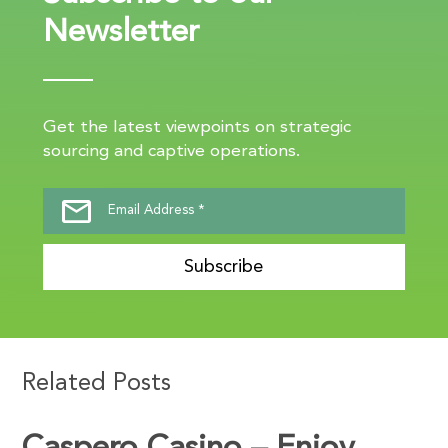
Newsletter
Get the latest viewpoints on strategic
sourcing and captive operations.
Subscribe
Related Posts