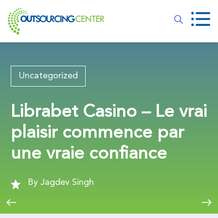
Uncategorized
Librabet Casino – Le vrai
plaisir commence par
une vraie confiance
By Jagdev Singh