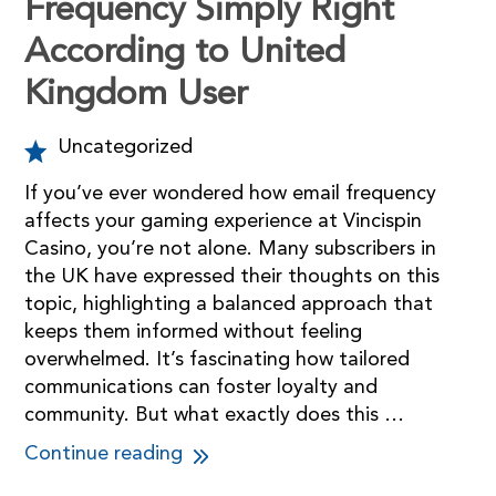
Frequency Simply Right
According to United
Kingdom User
Uncategorized
If you’ve ever wondered how email frequency
affects your gaming experience at Vincispin
Casino, you’re not alone. Many subscribers in
the UK have expressed their thoughts on this
topic, highlighting a balanced approach that
keeps them informed without feeling
overwhelmed. It’s fascinating how tailored
communications can foster loyalty and
community. But what exactly does this …
Continue reading