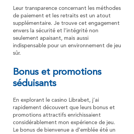
Leur transparence concernant les méthodes
de paiement et les retraits est un atout
supplémentaire. Je trouve cet engagement
envers la sécurité et l’intégrité non
seulement apaisant, mais aussi
indispensable pour un environnement de jeu
sûr.
Bonus et promotions
séduisants
En explorant le casino Librabet, j’ai
rapidement découvert que leurs bonus et
promotions attractifs enrichissaient
considérablement mon expérience de jeu.
Le bonus de bienvenue a d’emblée été un