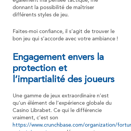
également ma pensée tactique, me
donnant la possibilité de maîtriser
différents styles de jeu.
Faites-moi confiance, il s’agit de trouver le
bon jeu qui s’accorde avec votre ambiance !
Engagement envers la
protection et
l’impartialité des joueurs
Une gamme de jeux extraordinaire n’est
qu’un élément de l’expérience globale du
Casino Librabet. Ce qui le différencie
vraiment, c’est son
https://www.crunchbase.com/organization/fortu