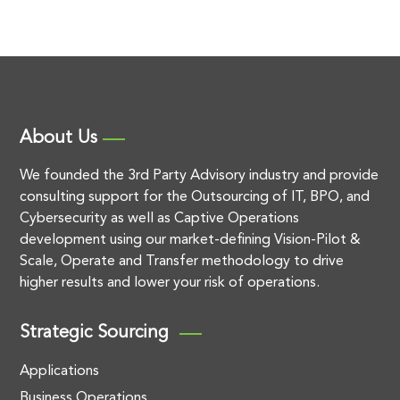
About Us
We founded the 3rd Party Advisory industry and provide
consulting support for the Outsourcing of IT, BPO, and
Cybersecurity as well as Captive Operations
development using our market-defining Vision-Pilot &
Scale, Operate and Transfer methodology to drive
higher results and lower your risk of operations.
Strategic Sourcing
Applications
Business Operations