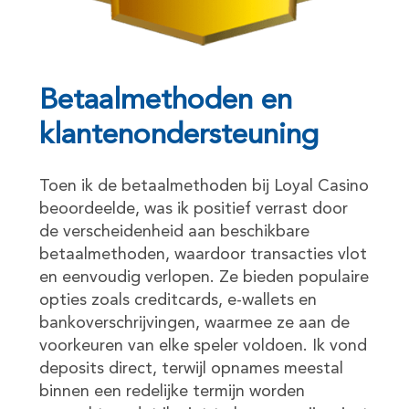
Betaalmethoden en
klantenondersteuning
Toen ik de betaalmethoden bij Loyal Casino
beoordeelde, was ik positief verrast door
de verscheidenheid aan beschikbare
betaalmethoden, waardoor transacties vlot
en eenvoudig verlopen. Ze bieden populaire
opties zoals creditcards, e-wallets en
bankoverschrijvingen, waarmee ze aan de
voorkeuren van elke speler voldoen. Ik vond
deposits direct, terwijl opnames meestal
binnen een redelijke termijn worden