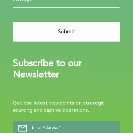
Subscribe to our
Newsletter
Get the latest viewpoints on strategic
sourcing and captive operations.