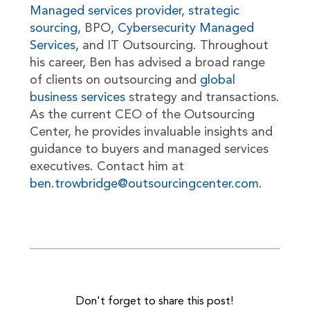
Managed services provider
,
strategic
sourcing
, BPO,
Cybersecurity Managed
Services
, and IT Outsourcing. Throughout
his career, Ben has advised a broad range
of clients on outsourcing and
global
business services
strategy and transactions.
As the current CEO of the Outsourcing
Center, he provides invaluable insights and
guidance to buyers and managed services
executives. Contact him at
ben.trowbridge@outsourcingcenter.com
.
Don't forget to share this post!