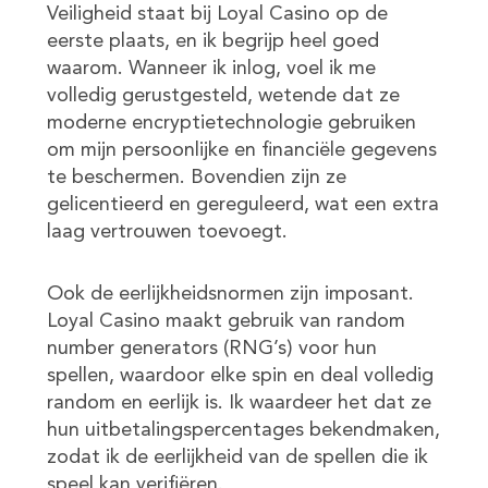
Veiligheid staat bij Loyal Casino op de
eerste plaats, en ik begrijp heel goed
waarom. Wanneer ik inlog, voel ik me
volledig gerustgesteld, wetende dat ze
moderne encryptietechnologie gebruiken
om mijn persoonlijke en financiële gegevens
te beschermen. Bovendien zijn ze
gelicentieerd en gereguleerd, wat een extra
laag vertrouwen toevoegt.
Ook de eerlijkheidsnormen zijn imposant.
Loyal Casino maakt gebruik van random
number generators (RNG’s) voor hun
spellen, waardoor elke spin en deal volledig
random en eerlijk is. Ik waardeer het dat ze
hun uitbetalingspercentages bekendmaken,
zodat ik de eerlijkheid van de spellen die ik
speel kan verifiëren.