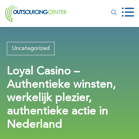
Uncategorized
Loyal Casino –
Authentieke winsten,
werkelijk plezier,
authentieke actie in
Nederland