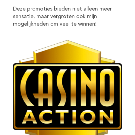
Deze promoties bieden niet alleen meer
sensatie, maar vergroten ook mijn
mogelijkheden om veel te winnen!