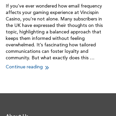
If you’ve ever wondered how email frequency
affects your gaming experience at Vincispin
Casino, you’re not alone. Many subscribers in
the UK have expressed their thoughts on this
topic, highlighting a balanced approach that
keeps them informed without feeling
overwhelmed. It’s fascinating how tailored
communications can foster loyalty and
community. But what exactly does this …
Continue reading