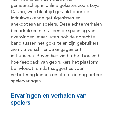
gemeenschap in online goksites zoals Loyal
Casino, word ik altijd geraakt door de
indrukwekkende getuigenissen en
anekdotes van spelers. Deze echte verhalen
benadrukken niet alleen de spanning van
overwinnen, maar laten ook de oprechte
band tussen het goksite en zijn gebruikers
zien via verschillende engagement
initiatieven. Bovendien vind ik het boeiend
hoe feedback van gebruikers het platform
beïnvloedt, omdat suggesties voor
verbetering kunnen resulteren in nog betere
spelervaringen.
Ervaringen en verhalen van
spelers