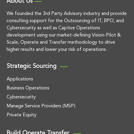
About Us
We founded the 3rd Party Advisory industry and provide
consulting support for the Outsourcing of IT, BPO, and
Cybersecurity as well as Captive Operations
development using our market-defining Vision-Pilot &
Scale, Operate and Transfer methodology to drive
higher results and lower your risk of operations.
Strategic Sourcing
Applications
Business Operations
Cybersecurity
Manage Service Providers (MSP)
Private Equity
Build Operate Transfer