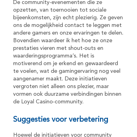
De community-evenementen die ze
opzetten, van toernooien tot sociale
bijeenkomsten, zijn echt plezierig. Ze geven
ons de mogelijkheid contact te leggen met
andere gamers en onze ervaringen te delen.
Bovendien waardeer ik het hoe ze onze
prestaties vieren met shout-outs en
waarderingsprogramma’s. Het is
motiverend om je erkend en gewaardeerd
te voelen, wat de gamingervaring nog veel
aangenamer maakt. Deze initiatieven
vergroten niet alleen ons plezier, maar
vormen ook duurzame verbindingen binnen
de Loyal Casino-community.
Suggesties voor verbetering
Hoewel de initiatieven voor community