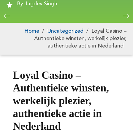
By Jagdev Singh
Home
/
Uncategorized
/
Loyal Casino –
Authentieke winsten, werkelijk plezier,
authentieke actie in Nederland
Loyal Casino –
Authentieke winsten,
werkelijk plezier,
authentieke actie in
Nederland