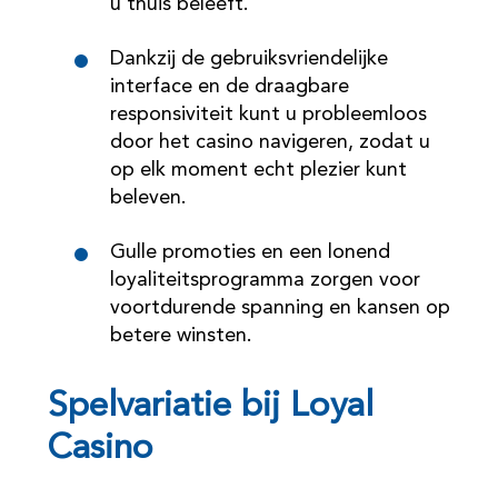
u thuis beleeft.
Dankzij de gebruiksvriendelijke
interface en de draagbare
responsiviteit kunt u probleemloos
door het casino navigeren, zodat u
op elk moment echt plezier kunt
beleven.
Gulle promoties en een lonend
loyaliteitsprogramma zorgen voor
voortdurende spanning en kansen op
betere winsten.
Spelvariatie bij Loyal
Casino