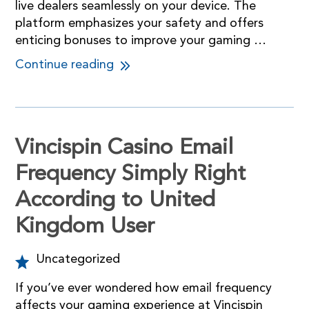
live dealers seamlessly on your device. The
platform emphasizes your safety and offers
enticing bonuses to improve your gaming …
Continue reading
Vincispin Casino Email
Frequency Simply Right
According to United
Kingdom User
Uncategorized
If you’ve ever wondered how email frequency
affects your gaming experience at Vincispin