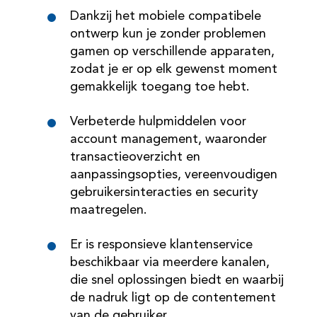
Dankzij het mobiele compatibele
ontwerp kun je zonder problemen
gamen op verschillende apparaten,
zodat je er op elk gewenst moment
gemakkelijk toegang toe hebt.
Verbeterde hulpmiddelen voor
account management, waaronder
transactieoverzicht en
aanpassingsopties, vereenvoudigen
gebruikersinteracties en security
maatregelen.
Er is responsieve klantenservice
beschikbaar via meerdere kanalen,
die snel oplossingen biedt en waarbij
de nadruk ligt op de contentement
van de gebruiker.