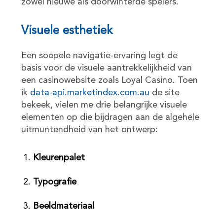
zowel nieuwe als doorwinterde spelers.
Visuele esthetiek
Een soepele navigatie-ervaring legt de
basis voor de visuele aantrekkelijkheid van
een casinowebsite zoals Loyal Casino. Toen
ik
data-api.marketindex.com.au
de site
bekeek, vielen me drie belangrijke visuele
elementen op die bijdragen aan de algehele
uitmuntendheid van het ontwerp:
Kleurenpalet
Typografie
Beeldmateriaal