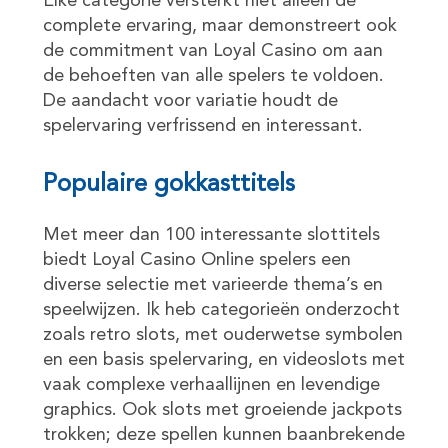
Elke categorie versterkt niet alleen de
complete ervaring, maar demonstreert ook
de commitment van Loyal Casino om aan
de behoeften van alle spelers te voldoen.
De aandacht voor variatie houdt de
spelervaring verfrissend en interessant.
Populaire gokkasttitels
Met meer dan 100 interessante slottitels
biedt Loyal Casino Online spelers een
diverse selectie met varieerde thema’s en
speelwijzen. Ik heb categorieën onderzocht
zoals retro slots, met ouderwetse symbolen
en een basis spelervaring, en videoslots met
vaak complexe verhaallijnen en levendige
graphics. Ook slots met groeiende jackpots
trokken; deze spellen kunnen baanbrekende