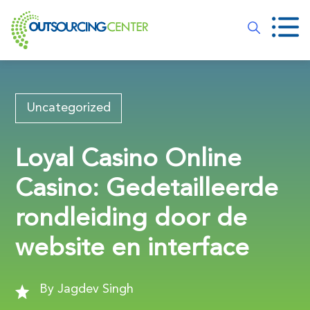
Uncategorized
Loyal Casino Online
Casino: Gedetailleerde
rondleiding door de
website en interface
By Jagdev Singh