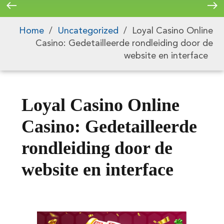
Home
/
Uncategorized
/
Loyal Casino Online
Casino: Gedetailleerde rondleiding door de
website en interface
Loyal Casino Online
Casino: Gedetailleerde
rondleiding door de
website en interface