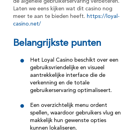
de algehele gebruikerservaring verbeteren.
Laten we eens kijken wat dit casino nog
meer te aan te bieden heeft.
https://loyal-
casino.net/
Belangrijkste punten
Het Loyal Casino beschikt over een
gebruiksvriendelijke en visueel
aantrekkelijke interface die de
verkenning en de totale
gebruikerservaring optimaliseert.
Een overzichtelijk menu ordent
spellen, waardoor gebruikers vlug en
makkelijk hun gewenste opties
kunnen lokaliseren.