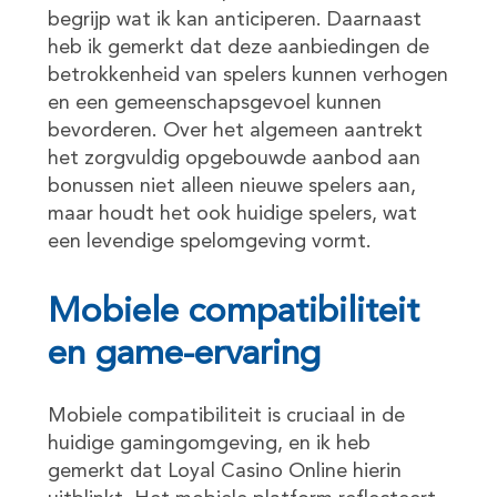
begrijp wat ik kan anticiperen. Daarnaast
heb ik gemerkt dat deze aanbiedingen de
betrokkenheid van spelers kunnen verhogen
en een gemeenschapsgevoel kunnen
bevorderen. Over het algemeen aantrekt
het zorgvuldig opgebouwde aanbod aan
bonussen niet alleen nieuwe spelers aan,
maar houdt het ook huidige spelers, wat
een levendige spelomgeving vormt.
Mobiele compatibiliteit
en game-ervaring
Mobiele compatibiliteit is cruciaal in de
huidige gamingomgeving, en ik heb
gemerkt dat Loyal Casino Online hierin