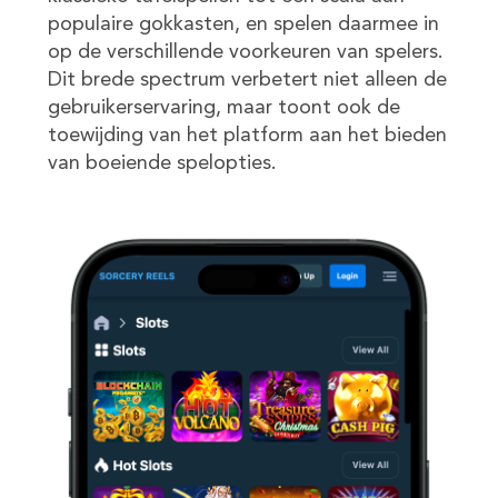
populaire gokkasten, en spelen daarmee in
op de verschillende voorkeuren van spelers.
Dit brede spectrum verbetert niet alleen de
gebruikerservaring, maar toont ook de
toewijding van het platform aan het bieden
van boeiende spelopties.