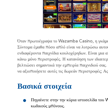
Όταν πρωτοέγραψα το Wazamba Casino, η γκάμα 
Σύντομα έμαθα πόσο απλό είναι να λυτρώσω αυτού
ενδιαφέροντα παιχνίδια κουλοχέρηδων. Είναι μια 
κάνω μόνο περιστροφές. Η κατανόηση των ιδιαιτε
βελτιώσει σημαντικά την εμπειρία παιχνιδιού σας.
να αξιοποιήσετε αυτές τις δωρεάν περιστροφές; Α
Βασικά στοιχεία
Πηγαίνετε στην την κύρια ιστοσελίδα του
κωδικούς μπόνους.