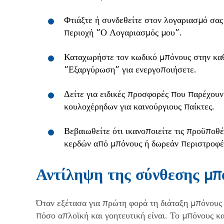
Φτιάξτε ή συνδεθείτε στον λογαριασμό σ
περιοχή “Ο Λογαριασμός μου”.
Καταχωρήστε τον κωδικό μπόνους στην καθ
“Εξαργύρωση” για ενεργοποιήσετε.
Δείτε για ειδικές προσφορές που παρέχουν
κουλοχέρηδων για καινούργιους παίκτες.
Βεβαιωθείτε ότι ικανοποιείτε τις προϋποθ
κερδών από μπόνους ή δωρεάν περιστροφέ
Αντίληψη της σύνθεσης μπ
Όταν εξέτασα για πρώτη φορά τη διάταξη μπόνου
πόσο απλοϊκή και γοητευτική είναι. Το μπόνους 