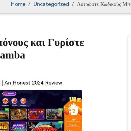
Home
/
Uncategorized
/
Λυτρώστε Κωδικούς Μπό
όνους και Γυρίστε
zamba