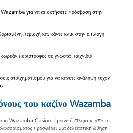
ας Wazamba για να αποκτήσετε πρόσβαση στην
ορισμένη περιοχή και κάντε κλικ στην επιλογή
 δωρεάν περιστροφές σε γνωστά παιχνίδια
έσεις στοιχηματισμού για να κάνετε ανάληψη τυχόν
ς.
όνους του καζίνο Wazamba
ς του Wazamba Casino, έμεινα έκπληκτος από το
καλωσορίσματος προσφέρει μια δελεαστική ώθηση