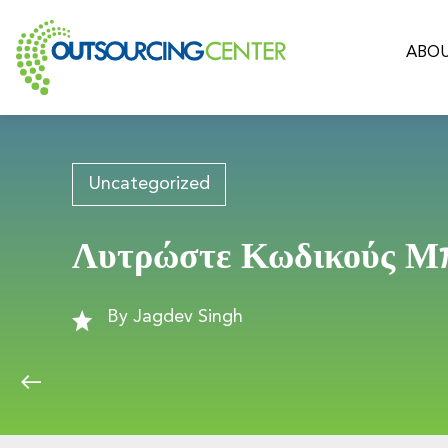
ABOU
Uncategorized
Λυτρώστε Κωδικούς Μπ
By Jagdev Singh