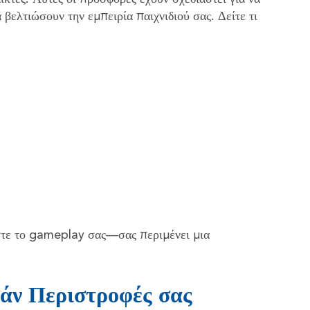
βελτιώσουν την εμπειρία παιχνιδιού σας. Δείτε τι
ώστε το gameplay σας—σας περιμένει μια
άν Περιστροφές σας