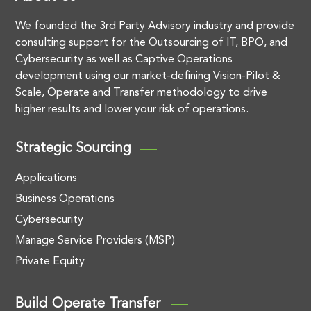
We founded the 3rd Party Advisory industry and provide
consulting support for the Outsourcing of IT, BPO, and
Cybersecurity as well as Captive Operations
development using our market-defining Vision-Pilot &
Scale, Operate and Transfer methodology to drive
higher results and lower your risk of operations.
Strategic Sourcing
Applications
Business Operations
Cybersecurity
Manage Service Providers (MSP)
Private Equity
Build Operate Transfer