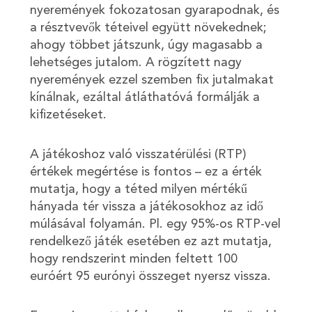
nyeremények fokozatosan gyarapodnak, és
a résztvevők téteivel együtt növekednek;
ahogy többet játszunk, úgy magasabb a
lehetséges jutalom. A rögzített nagy
nyeremények ezzel szemben fix jutalmakat
kínálnak, ezáltal átláthatóvá formálják a
kifizetéseket.
A játékoshoz való visszatérülési (RTP)
értékek megértése is fontos – ez a érték
mutatja, hogy a téted milyen mértékű
hányada tér vissza a játékosokhoz az idő
múlásával folyamán. Pl. egy 95%-os RTP-vel
rendelkező játék esetében ez azt mutatja,
hogy rendszerint minden feltett 100
euróért 95 eurónyi összeget nyersz vissza.