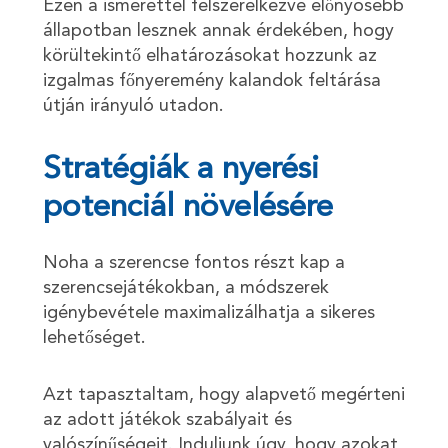
Ezen a ismerettel felszerelkezve előnyösebb
állapotban lesznek annak érdekében, hogy
körültekintő elhatározásokat hozzunk az
izgalmas főnyeremény kalandok feltárása
útján irányuló utadon.
Stratégiák a nyerési
potenciál növelésére
Noha a szerencse fontos részt kap a
szerencsejátékokban, a módszerek
igénybevétele maximalizálhatja a sikeres
lehetőséget.
Azt tapasztaltam, hogy alapvető megérteni
az adott játékok szabályait és
valószínűségeit. Induljunk úgy, hogy azokat