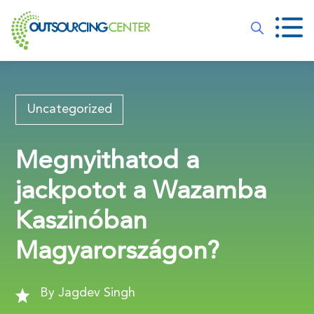
Uncategorized
Megnyithatod a
jackpotot a Wazamba
Kaszinóban
Magyarországon?
By Jagdev Singh