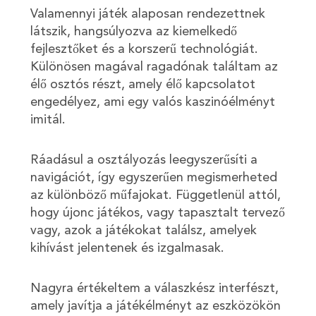
Valamennyi játék alaposan rendezettnek
látszik, hangsúlyozva az kiemelkedő
fejlesztőket és a korszerű technológiát.
Különösen magával ragadónak találtam az
élő osztós részt, amely élő kapcsolatot
engedélyez, ami egy valós kaszinóélményt
imitál.
Ráadásul a osztályozás leegyszerűsíti a
navigációt, így egyszerűen megismerheted
az különböző műfajokat. Függetlenül attól,
hogy újonc játékos, vagy tapasztalt tervező
vagy, azok a játékokat találsz, amelyek
kihívást jelentenek és izgalmasak.
Nagyra értékeltem a válaszkész interfészt,
amely javítja a játékélményt az eszközökön