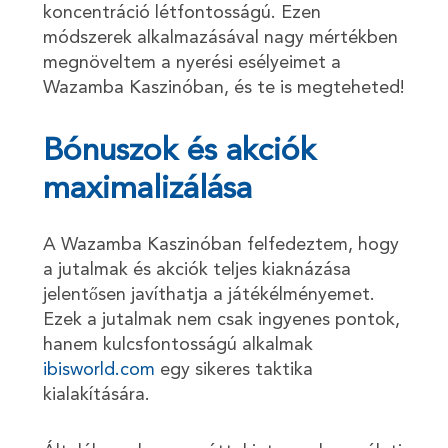
koncentráció létfontosságú. Ezen
módszerek alkalmazásával nagy mértékben
megnöveltem a nyerési esélyeimet a
Wazamba Kaszinóban, és te is megteheted!
Bónuszok és akciók
maximalizálása
A Wazamba Kaszinóban felfedeztem, hogy
a jutalmak és akciók teljes kiaknázása
jelentősen javíthatja a játékélményemet.
Ezek a jutalmak nem csak ingyenes pontok,
hanem kulcsfontosságú alkalmak
ibisworld.com
egy sikeres taktika
kialakítására.