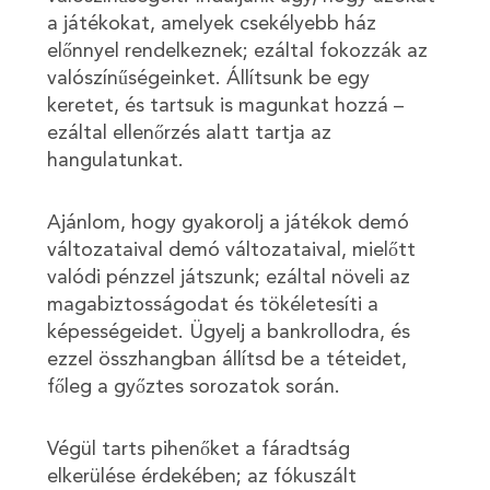
a játékokat, amelyek csekélyebb ház
előnnyel rendelkeznek; ezáltal fokozzák az
valószínűségeinket. Állítsunk be egy
keretet, és tartsuk is magunkat hozzá –
ezáltal ellenőrzés alatt tartja az
hangulatunkat.
Ajánlom, hogy gyakorolj a játékok demó
változataival demó változataival, mielőtt
valódi pénzzel játszunk; ezáltal növeli az
magabiztosságodat és tökéletesíti a
képességeidet. Ügyelj a bankrollodra, és
ezzel összhangban állítsd be a téteidet,
főleg a győztes sorozatok során.
Végül tarts pihenőket a fáradtság
elkerülése érdekében; az fókuszált