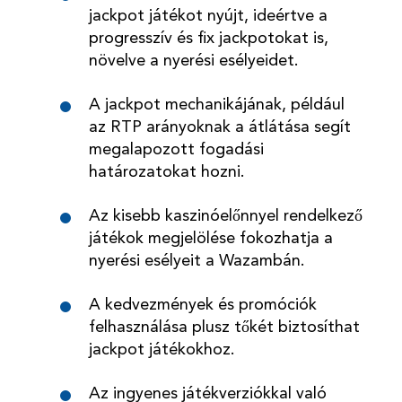
jackpot játékot nyújt, ideértve a
progresszív és fix jackpotokat is,
növelve a nyerési esélyeidet.
A jackpot mechanikájának, például
az RTP arányoknak a átlátása segít
megalapozott fogadási
határozatokat hozni.
Az kisebb kaszinóelőnnyel rendelkező
játékok megjelölése fokozhatja a
nyerési esélyeit a Wazambán.
A kedvezmények és promóciók
felhasználása plusz tőkét biztosíthat
jackpot játékokhoz.
Az ingyenes játékverziókkal való