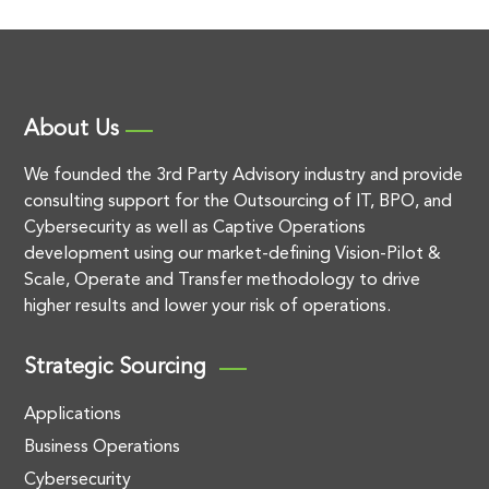
About Us
We founded the 3rd Party Advisory industry and provide
consulting support for the Outsourcing of IT, BPO, and
Cybersecurity as well as Captive Operations
development using our market-defining Vision-Pilot &
Scale, Operate and Transfer methodology to drive
higher results and lower your risk of operations.
Strategic Sourcing
Applications
Business Operations
Cybersecurity