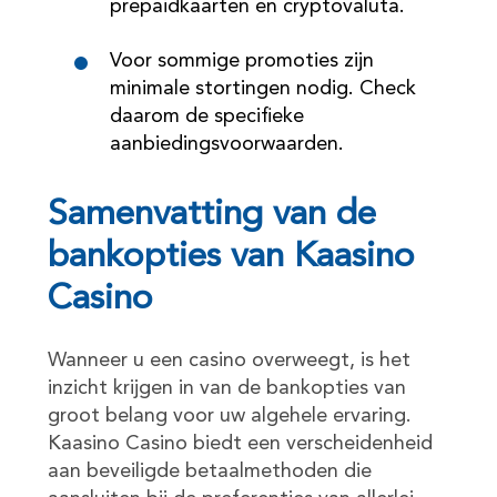
prepaidkaarten en cryptovaluta.
Voor sommige promoties zijn
minimale stortingen nodig. Check
daarom de specifieke
aanbiedingsvoorwaarden.
Samenvatting van de
bankopties van Kaasino
Casino
Wanneer u een casino overweegt, is het
inzicht krijgen in van de bankopties van
groot belang voor uw algehele ervaring.
Kaasino Casino biedt een verscheidenheid
aan beveiligde betaalmethoden die