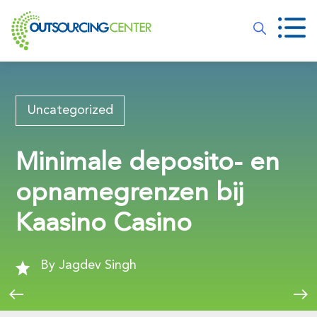
Uncategorized
Minimale deposito- en
opnamegrenzen bij
Kaasino Casino
By Jagdev Singh