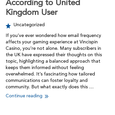
According to United
Kingdom User
Uncategorized
If you’ve ever wondered how email frequency
affects your gaming experience at Vincispin
Casino, you’re not alone. Many subscribers in
the UK have expressed their thoughts on this
topic, highlighting a balanced approach that
keeps them informed without feeling
overwhelmed. It’s fascinating how tailored
communications can foster loyalty and
community. But what exactly does this …
Continue reading