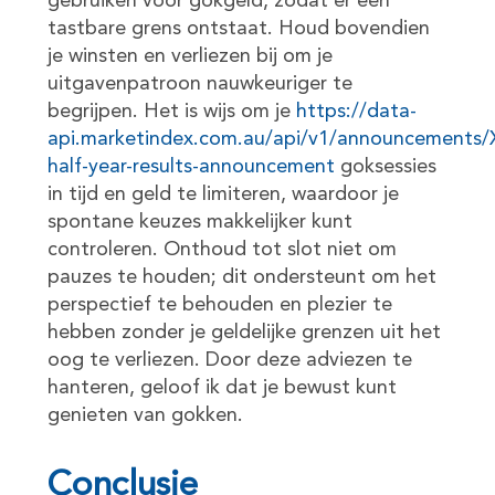
gebruiken voor gokgeld, zodat er een
tastbare grens ontstaat. Houd bovendien
je winsten en verliezen bij om je
uitgavenpatroon nauwkeuriger te
begrijpen. Het is wijs om je
https://data-
api.marketindex.com.au/api/v1/announcements/
half-year-results-announcement
goksessies
in tijd en geld te limiteren, waardoor je
spontane keuzes makkelijker kunt
controleren. Onthoud tot slot niet om
pauzes te houden; dit ondersteunt om het
perspectief te behouden en plezier te
hebben zonder je geldelijke grenzen uit het
oog te verliezen. Door deze adviezen te
hanteren, geloof ik dat je bewust kunt
genieten van gokken.
Conclusie