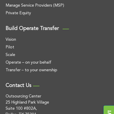
Manage Service Providers (MSP)
Private Equity
Build Operate Transfer
Vision
Pilot
Scale
Operate – on your behalf
Transfer – to your ownership
Contact Us
Outsourcing Center
25 Highland Park Village
Suite 100 #802A,