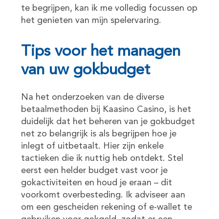
te begrijpen, kan ik me volledig focussen op
het genieten van mijn spelervaring.
Tips voor het managen
van uw gokbudget
Na het onderzoeken van de diverse
betaalmethoden bij Kaasino Casino, is het
duidelijk dat het beheren van je gokbudget
net zo belangrijk is als begrijpen hoe je
inlegt of uitbetaalt. Hier zijn enkele
tactieken die ik nuttig heb ontdekt. Stel
eerst een helder budget vast voor je
gokactiviteiten en houd je eraan – dit
voorkomt overbesteding. Ik adviseer aan
om een gescheiden rekening of e-wallet te