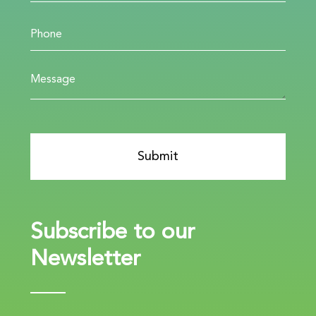
Subscribe to our
Newsletter