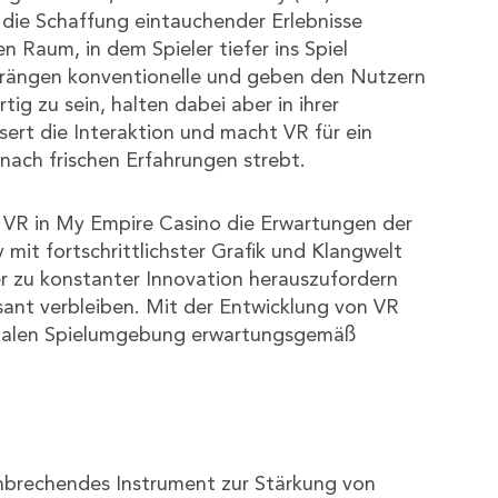
 die Schaffung eintauchender Erlebnisse
n Raum, in dem Spieler tiefer ins Spiel
rdrängen konventionelle und geben den Nutzern
ig zu sein, halten dabei aber in ihrer
rt die Interaktion und macht VR für ein
 nach frischen Erfahrungen strebt.
n VR in My Empire Casino die Erwartungen der
mit fortschrittlichster Grafik und Klangwelt
er zu konstanter Innovation herauszufordern
ssant verbleiben. Mit der Entwicklung von VR
 vitalen Spielumgebung erwartungsgemäß
hnbrechendes Instrument zur Stärkung von