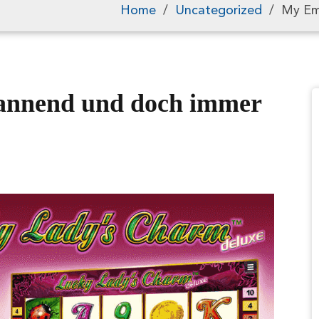
Home
/
Uncategorized
/
My Em
annend und doch immer