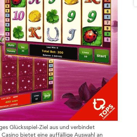
ges Glücksspiel-Ziel aus und verbindet
 Casino bietet eine auffällige Auswahl an