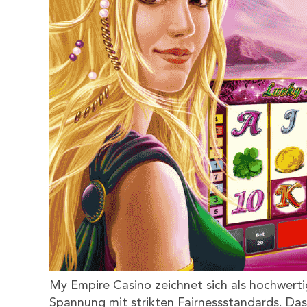
My Empire Casino zeichnet sich als hochwerti
Spannung mit strikten Fairnessstandards. Das