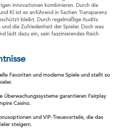
rtigen Innovationen kombinieren. Durch die
und KI ist es anführend in Sachen Transparenz
geschützt bleibt. Durch regelmäßige Audits
 und die Zufriedenheit der Spieler. Doch was
nd lädt dazu ein, sein faszinierendes Reich
tnisse
lle Favoriten und moderne Spiele und stellt so
eler.
che Überwachungssysteme garantieren Fairplay
mpire Casino.
onusoptionen und VIP-Treuevorteile, die das
eler steigern.