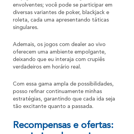
envolventes; você pode se participar em
diversas variantes de poker, blackjack e
roleta, cada uma apresentando táticas
singulares.
Ademais, os jogos com dealer ao vivo
oferecem uma ambiente empolgante,
deixando que eu interaja com crupiês
verdadeiros em horário real.
Com essa gama ampla de possibilidades,
posso refinar continuamente minhas
estratégias, garantindo que cada ida seja
tão excitante quanto a passada.
Recompensas e ofertas: