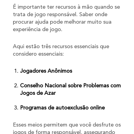
É importante ter recursos à mão quando se
trata de jogo responsável. Saber onde
procurar ajuda pode melhorar muito sua
experiência de jogo.
Aqui estão três recursos essenciais que
considero essenciais:
Jogadores Anônimos
Conselho Nacional sobre Problemas com
Jogos de Azar
Programas de autoexclusão online
Esses meios permitem que você desfrute os
jogos de forma responsável, assegurando