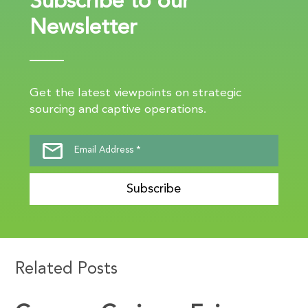
Subscribe to our
Newsletter
Get the latest viewpoints on strategic
sourcing and captive operations.
Subscribe
Related Posts