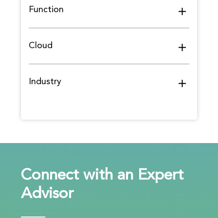
Function
Cloud
Industry
Connect with an Expert
Advisor