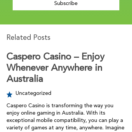
Subscribe
Related Posts
Caspero Casino – Enjoy
Whenever Anywhere in
Australia
Uncategorized
Caspero Casino is transforming the way you
enjoy online gaming in Australia. With its
exceptional mobile compatibility, you can play a
variety of games at any time, anywhere. Imagine