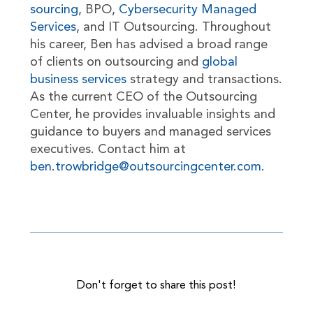
sourcing
, BPO,
Cybersecurity Managed
Services
, and IT Outsourcing. Throughout
his career, Ben has advised a broad range
of clients on outsourcing and
global
business services
strategy and transactions.
As the current CEO of the Outsourcing
Center, he provides invaluable insights and
guidance to buyers and managed services
executives. Contact him at
ben.trowbridge@outsourcingcenter.com
.
Don't forget to share this post!