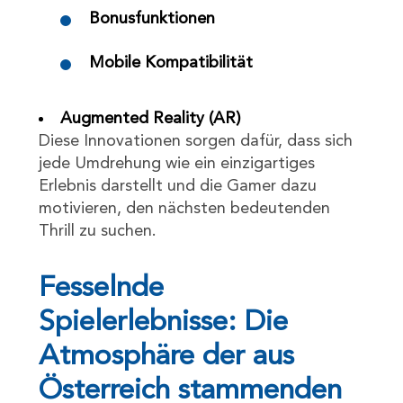
Bonusfunktionen
Mobile Kompatibilität
Augmented Reality (AR)
Diese Innovationen sorgen dafür, dass sich
jede Umdrehung wie ein einzigartiges
Erlebnis darstellt und die Gamer dazu
motivieren, den nächsten bedeutenden
Thrill zu suchen.
Fesselnde
Spielerlebnisse: Die
Atmosphäre der aus
Österreich stammenden