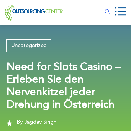
Uncategorized
Need for Slots Casino –
Erleben Sie den
Nervenkitzel jeder
Drehung in Österreich
By Jagdev Singh