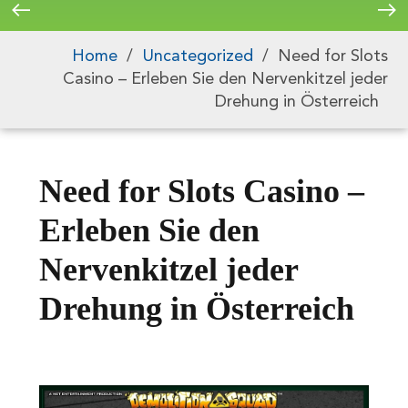
Home
/
Uncategorized
/
Need for Slots
Casino – Erleben Sie den Nervenkitzel jeder
Drehung in Österreich
Need for Slots Casino –
Erleben Sie den
Nervenkitzel jeder
Drehung in Österreich