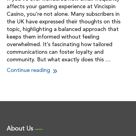
affects your gaming experience at Vincispin
Casino, you’re not alone. Many subscribers in
the UK have expressed their thoughts on this
topic, highlighting a balanced approach that
keeps them informed without feeling
overwhelmed. It’s fascinating how tailored
communications can foster loyalty and
community. But what exactly does this …
Continue reading
About Us