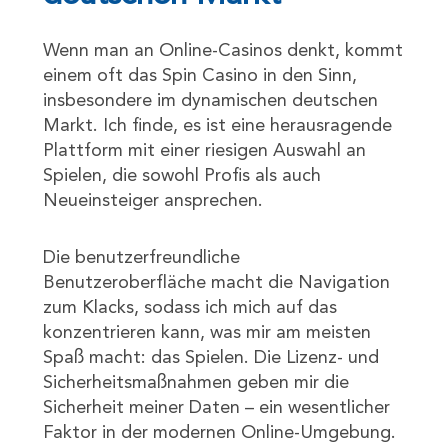
Wenn man an Online-Casinos denkt, kommt
einem oft das Spin Casino in den Sinn,
insbesondere im dynamischen deutschen
Markt. Ich finde, es ist eine herausragende
Plattform mit einer riesigen Auswahl an
Spielen, die sowohl Profis als auch
Neueinsteiger ansprechen.
Die benutzerfreundliche
Benutzeroberfläche macht die Navigation
zum Klacks, sodass ich mich auf das
konzentrieren kann, was mir am meisten
Spaß macht: das Spielen. Die Lizenz- und
Sicherheitsmaßnahmen geben mir die
Sicherheit meiner Daten – ein wesentlicher
Faktor in der modernen Online-Umgebung.