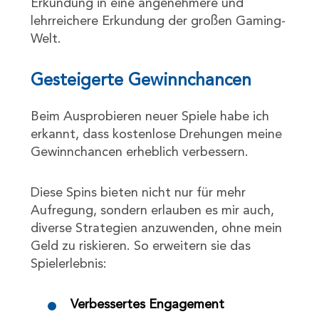
Erkundung in eine angenehmere und
lehrreichere Erkundung der großen Gaming-
Welt.
Gesteigerte Gewinnchancen
Beim Ausprobieren neuer Spiele habe ich
erkannt, dass kostenlose Drehungen meine
Gewinnchancen erheblich verbessern.
Diese Spins bieten nicht nur für mehr
Aufregung, sondern erlauben es mir auch,
diverse Strategien anzuwenden, ohne mein
Geld zu riskieren. So erweitern sie das
Spielerlebnis:
Verbessertes Engagement