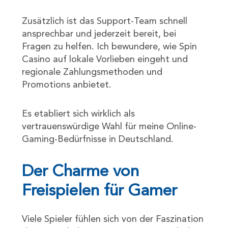
Zusätzlich ist das Support-Team schnell
ansprechbar und jederzeit bereit, bei
Fragen zu helfen. Ich bewundere, wie Spin
Casino auf lokale Vorlieben eingeht und
regionale Zahlungsmethoden und
Promotions anbietet.
Es etabliert sich wirklich als
vertrauenswürdige Wahl für meine Online-
Gaming-Bedürfnisse in Deutschland.
Der Charme von
Freispielen für Gamer
Viele Spieler fühlen sich von der Faszination