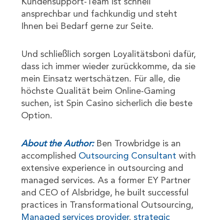
Kundensupport-Team ist schnell
ansprechbar und fachkundig und steht
Ihnen bei Bedarf gerne zur Seite.
Und schließlich sorgen Loyalitätsboni dafür,
dass ich immer wieder zurückkomme, da sie
mein Einsatz wertschätzen. Für alle, die
höchste Qualität beim Online-Gaming
suchen, ist Spin Casino sicherlich die beste
Option.
About the Author:
Ben Trowbridge is an
accomplished
Outsourcing Consultant
with
extensive experience in outsourcing and
managed services. As a former EY Partner
and CEO of Alsbridge, he built successful
practices in Transformational Outsourcing,
Managed services provider
,
strategic