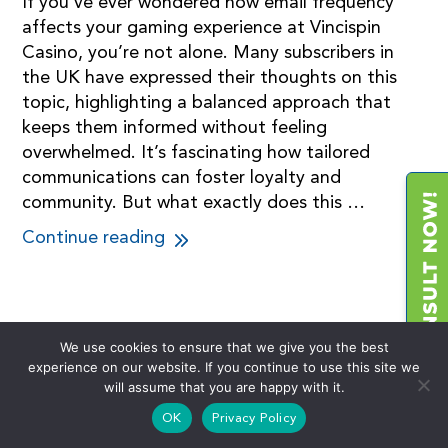
If you’ve ever wondered how email frequency
affects your gaming experience at Vincispin
Casino, you’re not alone. Many subscribers in
the UK have expressed their thoughts on this
topic, highlighting a balanced approach that
keeps them informed without feeling
overwhelmed. It’s fascinating how tailored
communications can foster loyalty and
community. But what exactly does this …
Continue reading
We use cookies to ensure that we give you the best
experience on our website. If you continue to use this site we
will assume that you are happy with it.
OK
Privacy Policy
About Us