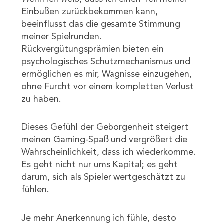
Einbußen zurückbekommen kann,
beeinflusst das die gesamte Stimmung
meiner Spielrunden.
Rückvergütungsprämien bieten ein
psychologisches Schutzmechanismus und
ermöglichen es mir, Wagnisse einzugehen,
ohne Furcht vor einem kompletten Verlust
zu haben.
Dieses Gefühl der Geborgenheit steigert
meinen Gaming-Spaß und vergrößert die
Wahrscheinlichkeit, dass ich wiederkomme.
Es geht nicht nur ums Kapital; es geht
darum, sich als Spieler wertgeschätzt zu
fühlen.
Je mehr Anerkennung ich fühle, desto