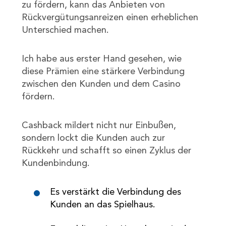
zu fördern, kann das Anbieten von
Rückvergütungsanreizen einen erheblichen
Unterschied machen.
Ich habe aus erster Hand gesehen, wie
diese Prämien eine stärkere Verbindung
zwischen den Kunden und dem Casino
fördern.
Cashback mildert nicht nur Einbußen,
sondern lockt die Kunden auch zur
Rückkehr und schafft so einen Zyklus der
Kundenbindung.
Es verstärkt die Verbindung des
Kunden an das Spielhaus.