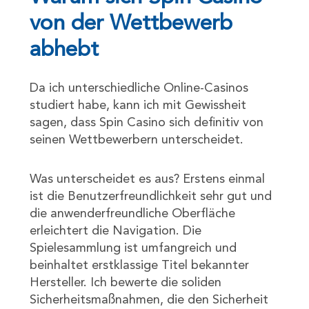
von der Wettbewerb
abhebt
Da ich unterschiedliche Online-Casinos
studiert habe, kann ich mit Gewissheit
sagen, dass Spin Casino sich definitiv von
seinen Wettbewerbern unterscheidet.
Was unterscheidet es aus? Erstens einmal
ist die Benutzerfreundlichkeit sehr gut und
die anwenderfreundliche Oberfläche
erleichtert die Navigation. Die
Spielesammlung ist umfangreich und
beinhaltet erstklassige Titel bekannter
Hersteller. Ich bewerte die soliden
Sicherheitsmaßnahmen, die den Sicherheit