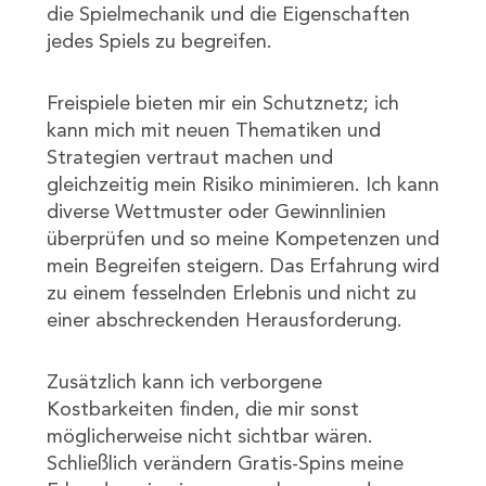
die Spielmechanik und die Eigenschaften
jedes Spiels zu begreifen.
Freispiele bieten mir ein Schutznetz; ich
kann mich mit neuen Thematiken und
Strategien vertraut machen und
gleichzeitig mein Risiko minimieren. Ich kann
diverse Wettmuster oder Gewinnlinien
überprüfen und so meine Kompetenzen und
mein Begreifen steigern. Das Erfahrung wird
zu einem fesselnden Erlebnis und nicht zu
einer abschreckenden Herausforderung.
Zusätzlich kann ich verborgene
Kostbarkeiten finden, die mir sonst
möglicherweise nicht sichtbar wären.
Schließlich verändern Gratis-Spins meine