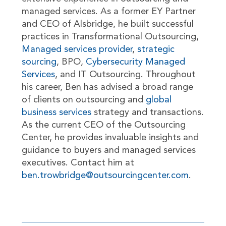
managed services. As a former EY Partner
and CEO of Alsbridge, he built successful
practices in Transformational Outsourcing,
Managed services provider
,
strategic
sourcing
, BPO,
Cybersecurity Managed
Services
, and IT Outsourcing. Throughout
his career, Ben has advised a broad range
of clients on outsourcing and
global
business services
strategy and transactions.
As the current CEO of the Outsourcing
Center, he provides invaluable insights and
guidance to buyers and managed services
executives. Contact him at
ben.trowbridge@outsourcingcenter.com
.