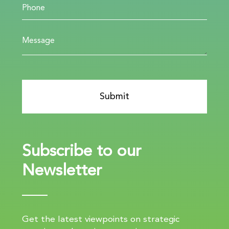
Subscribe to our
Newsletter
Get the latest viewpoints on strategic