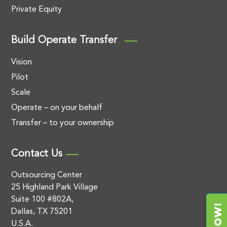
Private Equity
Build Operate Transfer
Vision
Pilot
Scale
Operate – on your behalf
Transfer – to your ownership
Contact Us
Outsourcing Center
25 Highland Park Village
Suite 100 #802A,
Dallas, TX 75201
U.S.A.