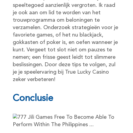
speeltegoed aanzienlijk vergroten. Ik raad
je ook aan om lid te worden van het
trouwprogramma om beloningen te
verzamelen. Onderzoek strategieën voor je
favoriete games, of het nu blackjack,
gokkasten of poker is, en oefen wanneer je
kunt. Vergeet tot slot niet om pauzes te
nemen; een frisse geest leidt tot slimmere
beslissingen. Door deze tips te volgen, zul
je je speelervaring bij True Lucky Casino
zeker verbeteren!
Conclusie