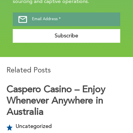
sourcing and captive operations.
Subscribe
Related Posts
Caspero Casino – Enjoy
Whenever Anywhere in
Australia
Uncategorized