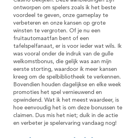
Casino bekijken. Deze aanbiedingen zijn
ontworpen om spelers zoals ik het beste
voordeel te geven, onze gameplay te
verbeteren en onze kansen op grote
winsten te vergroten. Of je nu een
fruitautomaatfan bent of een
tafelspelfanaat, er is voor ieder wat wils. Ik
was vooral onder de indruk van de gulle
welkomstbonus, die gelijk was aan mijn
eerste storting, waardoor ik meer kansen
kreeg om de spelbibliotheek te verkennen.
Bovendien houden dagelijkse en elke week
promoties het spel vernieuwend en
opwindend. Wat ik het meest waardeer, is
hoe eenvoudig het is om deze bonussen te
claimen. Dus mis het niet; duik in de actie
en verbeter je spelervaring vandaag nog!