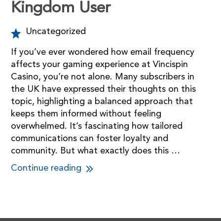
Kingdom User
Uncategorized
If you’ve ever wondered how email frequency
affects your gaming experience at Vincispin
Casino, you’re not alone. Many subscribers in
the UK have expressed their thoughts on this
topic, highlighting a balanced approach that
keeps them informed without feeling
overwhelmed. It’s fascinating how tailored
communications can foster loyalty and
community. But what exactly does this …
Continue reading