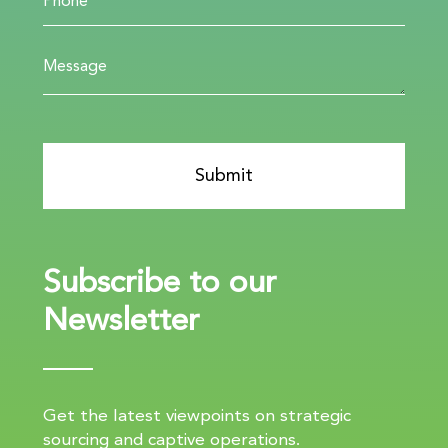
Subscribe to our
Newsletter
Get the latest viewpoints on strategic
sourcing and captive operations.