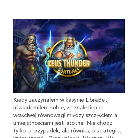
Kiedy zaczynałem w kasynie LibraBet,
uświadomiłem sobie, że znalezienie
właściwej równowagi między szczęściem a
umiejętnościami jest istotne. Nie chodzi
tylko o przypadek, ale również o strategie,