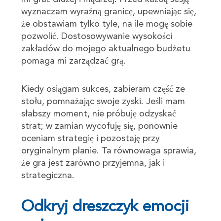
wyznaczam wyraźną granicę, upewniając się,
że obstawiam tylko tyle, na ile mogę sobie
pozwolić. Dostosowywanie wysokości
zakładów do mojego aktualnego budżetu
pomaga mi zarządzać grą.
Kiedy osiągam sukces, zabieram część ze
stołu, pomnażając swoje zyski. Jeśli mam
słabszy moment, nie próbuję odzyskać
strat; w zamian wycofuję się, ponownie
oceniam strategię i pozostaję przy
oryginalnym planie. Ta równowaga sprawia,
że gra jest zarówno przyjemna, jak i
strategiczna.
Odkryj dreszczyk emocji