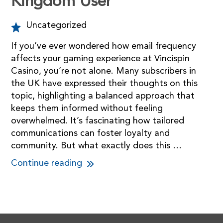
Kingdom User
Uncategorized
If you’ve ever wondered how email frequency
affects your gaming experience at Vincispin
Casino, you’re not alone. Many subscribers in
the UK have expressed their thoughts on this
topic, highlighting a balanced approach that
keeps them informed without feeling
overwhelmed. It’s fascinating how tailored
communications can foster loyalty and
community. But what exactly does this …
Continue reading