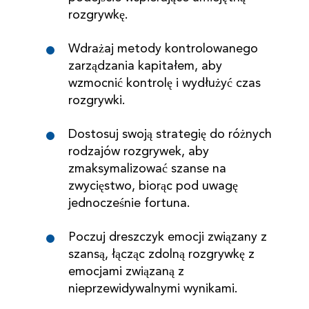
rozgrywkę.
Wdrażaj metody kontrolowanego
zarządzania kapitałem, aby
wzmocnić kontrolę i wydłużyć czas
rozgrywki.
Dostosuj swoją strategię do różnych
rodzajów rozgrywek, aby
zmaksymalizować szanse na
zwycięstwo, biorąc pod uwagę
jednocześnie fortuna.
Poczuj dreszczyk emocji związany z
szansą, łącząc zdolną rozgrywkę z
emocjami związaną z
nieprzewidywalnymi wynikami.