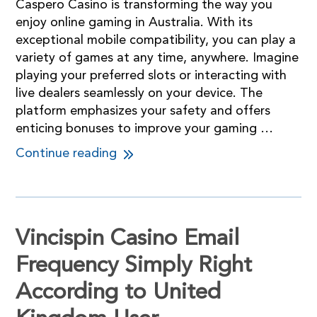
Caspero Casino is transforming the way you
enjoy online gaming in Australia. With its
exceptional mobile compatibility, you can play a
variety of games at any time, anywhere. Imagine
playing your preferred slots or interacting with
live dealers seamlessly on your device. The
platform emphasizes your safety and offers
enticing bonuses to improve your gaming …
Continue reading
Vincispin Casino Email
Frequency Simply Right
According to United