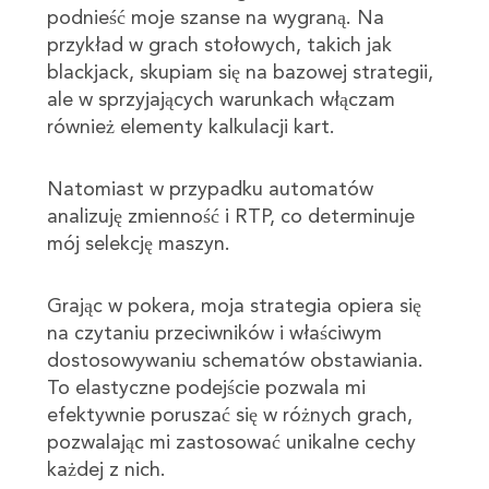
podnieść moje szanse na wygraną. Na
przykład w grach stołowych, takich jak
blackjack, skupiam się na bazowej strategii,
ale w sprzyjających warunkach włączam
również elementy kalkulacji kart.
Natomiast w przypadku automatów
analizuję zmienność i RTP, co determinuje
mój selekcję maszyn.
Grając w pokera, moja strategia opiera się
na czytaniu przeciwników i właściwym
dostosowywaniu schematów obstawiania.
To elastyczne podejście pozwala mi
efektywnie poruszać się w różnych grach,
pozwalając mi zastosować unikalne cechy
każdej z nich.