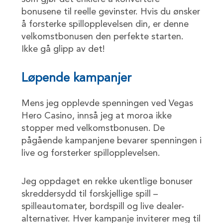
bonusene til reelle gevinster. Hvis du ønsker
å forsterke spillopplevelsen din, er denne
velkomstbonusen den perfekte starten.
Ikke gå glipp av det!
Løpende kampanjer
Mens jeg opplevde spenningen ved Vegas
Hero Casino, innså jeg at moroa ikke
stopper med velkomstbonusen. De
pågående kampanjene bevarer spenningen i
live og forsterker spillopplevelsen.
Jeg oppdaget en rekke ukentlige bonuser
skreddersydd til forskjellige spill –
spilleautomater, bordspill og live dealer-
alternativer. Hver kampanje inviterer meg til