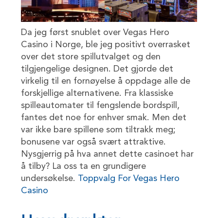
Da jeg først snublet over Vegas Hero
Casino i Norge, ble jeg positivt overrasket
over det store spillutvalget og den
tilgjengelige designen. Det gjorde det
virkelig til en fornøyelse å oppdage alle de
forskjellige alternativene. Fra klassiske
spilleautomater til fengslende bordspill,
fantes det noe for enhver smak. Men det
var ikke bare spillene som tiltrakk meg;
bonusene var også svært attraktive.
Nysgjerrig på hva annet dette casinoet har
å tilby? La oss ta en grundigere
undersøkelse.
Toppvalg For Vegas Hero
Casino