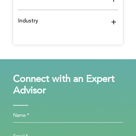
Industry
Connect with an Expert
Advisor