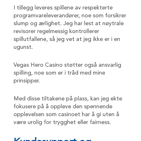
I tillegg leveres spillene av respekterte
programvareleverandører, noe som forsikrer
slump og ærlighet. Jeg har lest at nøytrale
revisorer regelmessig kontrollerer
spillutfallene, så jeg vet at jeg ikke er i en
ugunst.
Vegas Hero Casino støtter også ansvarlig
spilling, noe som er i tråd med mine
prinsipper.
Med disse tiltakene på plass, kan jeg ekte
fokusere på å oppleve den spennende
opplevelsen som casinoet har å gi uten å
være urolig for trygghet eller fairness.