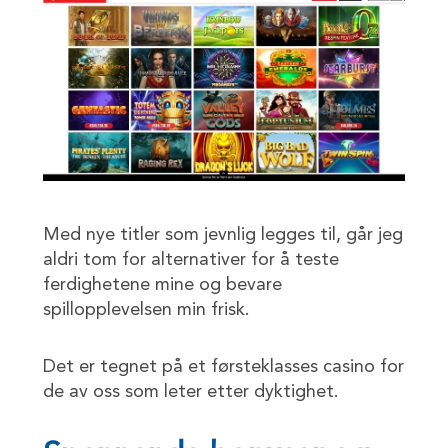
Med nye titler som jevnlig legges til, går jeg
aldri tom for alternativer for å teste
ferdighetene mine og bevare
spillopplevelsen min frisk.
Det er tegnet på et førsteklasses casino for
de av oss som leter etter dyktighet.