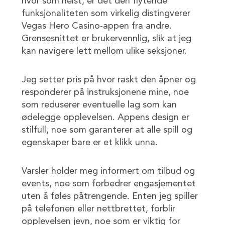
hvor som helst, er det den flytende
funksjonaliteten som virkelig distingverer
Vegas Hero Casino-appen fra andre.
Grensesnittet er brukervennlig, slik at jeg
kan navigere lett mellom ulike seksjoner.
Jeg setter pris på hvor raskt den åpner og
responderer på instruksjonene mine, noe
som reduserer eventuelle lag som kan
ødelegge opplevelsen. Appens design er
stilfull, noe som garanterer at alle spill og
egenskaper bare er et klikk unna.
Varsler holder meg informert om tilbud og
events, noe som forbedrer engasjementet
uten å føles påtrengende. Enten jeg spiller
på telefonen eller nettbrettet, forblir
opplevelsen jevn, noe som er viktig for