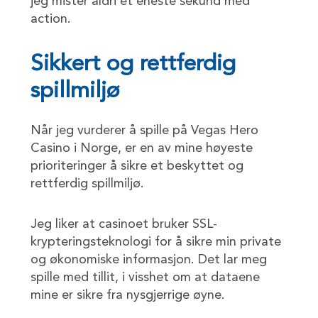
jeg mister aldri et eneste sekund med
action.
Sikkert og rettferdig
spillmiljø
Når jeg vurderer å spille på Vegas Hero
Casino i Norge, er en av mine høyeste
prioriteringer å sikre et beskyttet og
rettferdig spillmiljø.
Jeg liker at casinoet bruker SSL-
krypteringsteknologi for å sikre min private
og økonomiske informasjon. Det lar meg
spille med tillit, i visshet om at dataene
mine er sikre fra nysgjerrige øyne.