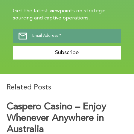
Get the latest viewpoints on strategic
sourcing and captive operations.
Subscribe
Related Posts
Caspero Casino – Enjoy
Whenever Anywhere in
Australia