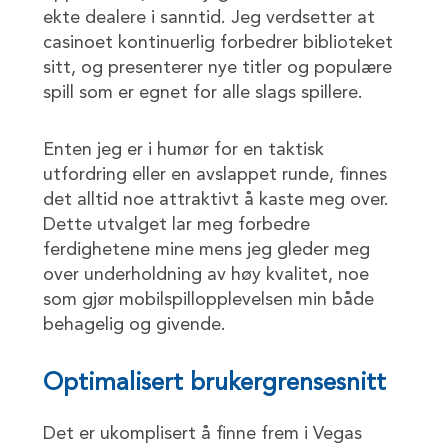
ekte dealere i sanntid. Jeg verdsetter at
casinoet kontinuerlig forbedrer biblioteket
sitt, og presenterer nye titler og populære
spill som er egnet for alle slags spillere.
Enten jeg er i humør for en taktisk
utfordring eller en avslappet runde, finnes
det alltid noe attraktivt å kaste meg over.
Dette utvalget lar meg forbedre
ferdighetene mine mens jeg gleder meg
over underholdning av høy kvalitet, noe
som gjør mobilspillopplevelsen min både
behagelig og givende.
Optimalisert brukergrensesnitt
Det er ukomplisert å finne frem i Vegas