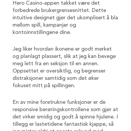
Hero Casino-appen takket være det
forbedrede brukergrensesnittet. Dette
intuitive designet gjør det ukomplisert å bla
mellom spill, kampanjer og
kontoinnstillingene dine.
Jeg liker hvordan ikonene er godt merket
og planlagt plassert, slik at jeg kan bevege
meg lett fra en seksjon til en annen.
Oppsettet er oversiktlig, og begrenser
distraksjoner samtidig som det øker
fokuset mitt på spillingen.
En av mine foretrukne funksjoner er de
responsive berøringskontrollene som gjør at
det virker smidig og godt å spinne hjulene. I
tillegg er lastetidene fantastisk kjappe, så