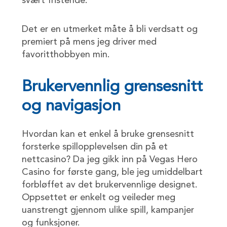
svært fristende.
Det er en utmerket måte å bli verdsatt og
premiert på mens jeg driver med
favoritthobbyen min.
Brukervennlig grensesnitt
og navigasjon
Hvordan kan et enkel å bruke grensesnitt
forsterke spillopplevelsen din på et
nettcasino? Da jeg gikk inn på Vegas Hero
Casino for første gang, ble jeg umiddelbart
forbløffet av det brukervennlige designet.
Oppsettet er enkelt og veileder meg
uanstrengt gjennom ulike spill, kampanjer
og funksjoner.