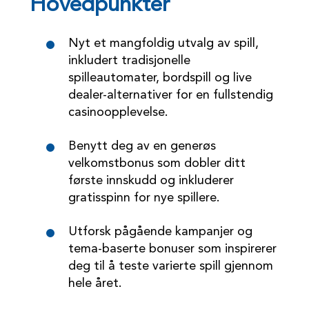
Hovedpunkter
Nyt et mangfoldig utvalg av spill,
inkludert tradisjonelle
spilleautomater, bordspill og live
dealer-alternativer for en fullstendig
casinoopplevelse.
Benytt deg av en generøs
velkomstbonus som dobler ditt
første innskudd og inkluderer
gratisspinn for nye spillere.
Utforsk pågående kampanjer og
tema-baserte bonuser som inspirerer
deg til å teste varierte spill gjennom
hele året.