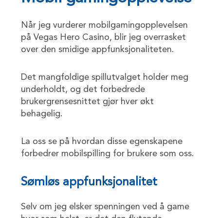
Når jeg vurderer mobilgamingopplevelsen
på Vegas Hero Casino, blir jeg overrasket
over den smidige appfunksjonaliteten.
Det mangfoldige spillutvalget holder meg
underholdt, og det forbedrede
brukergrensesnittet gjør hver økt
behagelig.
La oss se på hvordan disse egenskapene
forbedrer mobilspilling for brukere som oss.
Sømløs appfunksjonalitet
Selv om jeg elsker spenningen ved å game