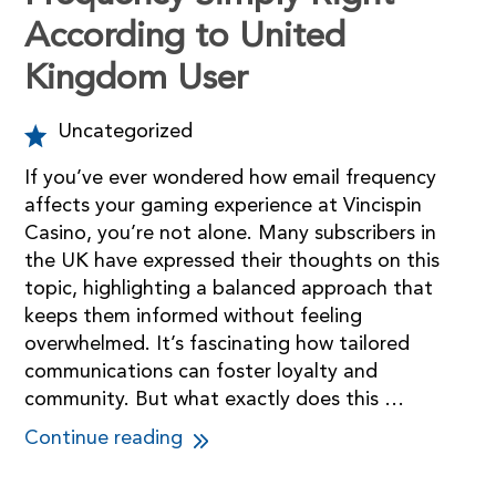
According to United
Kingdom User
Uncategorized
If you’ve ever wondered how email frequency
affects your gaming experience at Vincispin
Casino, you’re not alone. Many subscribers in
the UK have expressed their thoughts on this
topic, highlighting a balanced approach that
keeps them informed without feeling
overwhelmed. It’s fascinating how tailored
communications can foster loyalty and
community. But what exactly does this …
Continue reading