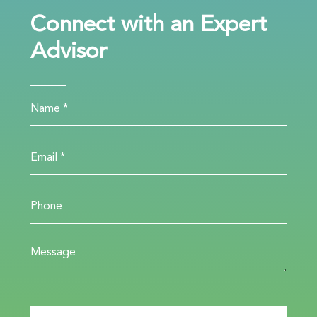
Connect with an Expert
Advisor