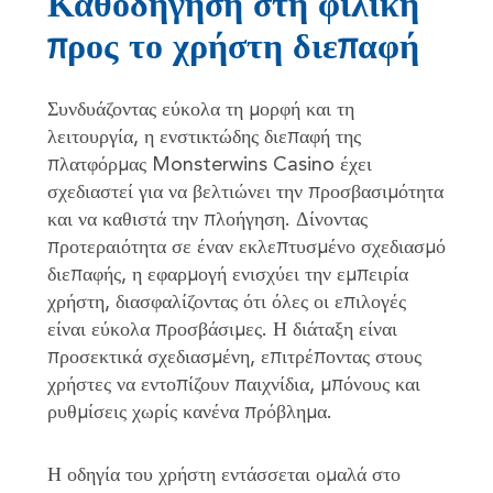
Καθοδήγηση στη φιλική
προς το χρήστη διεπαφή
Συνδυάζοντας εύκολα τη μορφή και τη
λειτουργία, η ενστικτώδης διεπαφή της
πλατφόρμας Monsterwins Casino έχει
σχεδιαστεί για να βελτιώνει την προσβασιμότητα
και να καθιστά την πλοήγηση. Δίνοντας
προτεραιότητα σε έναν εκλεπτυσμένο σχεδιασμό
διεπαφής, η εφαρμογή ενισχύει την εμπειρία
χρήστη, διασφαλίζοντας ότι όλες οι επιλογές
είναι εύκολα προσβάσιμες. Η διάταξη είναι
προσεκτικά σχεδιασμένη, επιτρέποντας στους
χρήστες να εντοπίζουν παιχνίδια, μπόνους και
ρυθμίσεις χωρίς κανένα πρόβλημα.
Η οδηγία του χρήστη εντάσσεται ομαλά στο