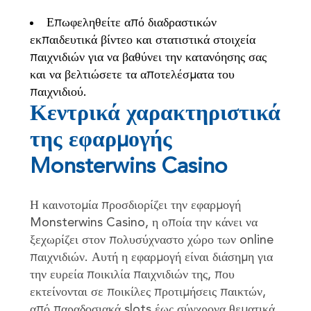
Επωφεληθείτε από διαδραστικών
εκπαιδευτικά βίντεο και στατιστικά στοιχεία
παιχνιδιών για να βαθύνει την κατανόησης σας
και να βελτιώσετε τα αποτελέσματα του
παιχνιδιού.
Κεντρικά χαρακτηριστικά
της εφαρμογής
Monsterwins Casino
Η καινοτομία προσδιορίζει την εφαρμογή
Monsterwins Casino, η οποία την κάνει να
ξεχωρίζει στον πολυσύχναστο χώρο των online
παιχνιδιών. Αυτή η εφαρμογή είναι διάσημη για
την ευρεία ποικιλία παιχνιδιών της, που
εκτείνονται σε ποικίλες προτιμήσεις παικτών,
από παραδοσιακά slots έως σύγχρονα θεματικά