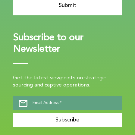
Subscribe to our
Newsletter
Get the latest viewpoints on strategic
sourcing and captive operations.
Subscribe