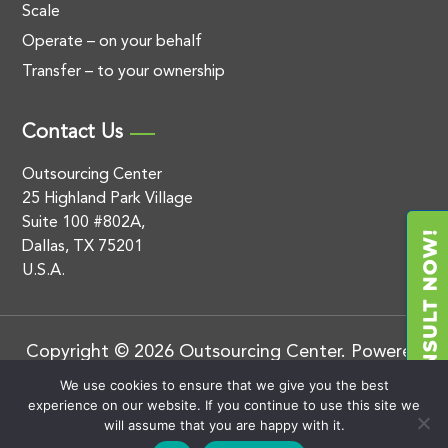
Scale
Operate – on your behalf
Transfer – to your ownership
Contact Us
Outsourcing Center
25 Highland Park Village
Suite 100 #802A,
Dallas, TX 75201
U.S.A.
Copyright © 2026 Outsourcing Center. Powered
by
.
BluEnt
Privacy Policy
We use cookies to ensure that we give you the best
experience on our website. If you continue to use this site we
will assume that you are happy with it.