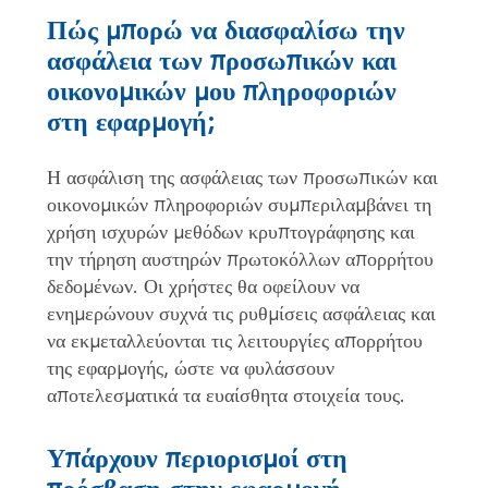
Πώς μπορώ να διασφαλίσω την
ασφάλεια των προσωπικών και
οικονομικών μου πληροφοριών
στη εφαρμογή;
Η ασφάλιση της ασφάλειας των προσωπικών και
οικονομικών πληροφοριών συμπεριλαμβάνει τη
χρήση ισχυρών μεθόδων κρυπτογράφησης και
την τήρηση αυστηρών πρωτοκόλλων απορρήτου
δεδομένων. Οι χρήστες θα οφείλουν να
ενημερώνουν συχνά τις ρυθμίσεις ασφάλειας και
να εκμεταλλεύονται τις λειτουργίες απορρήτου
της εφαρμογής, ώστε να φυλάσσουν
αποτελεσματικά τα ευαίσθητα στοιχεία τους.
Υπάρχουν περιορισμοί στη