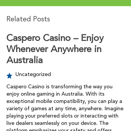
Related Posts
Caspero Casino – Enjoy
Whenever Anywhere in
Australia
Uncategorized
Caspero Casino is transforming the way you
enjoy online gaming in Australia. With its
exceptional mobile compatibility, you can play a
variety of games at any time, anywhere. Imagine
playing your preferred slots or interacting with
live dealers seamlessly on your device. The
platform emphasizes your safety and offers