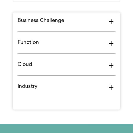
Business Challenge
Function
Cloud
Industry