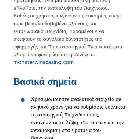
προτιμήσεις, ενώ μια διαισθητική διεπαφή
απλοποιεί την ανακάλυψη του παιχνιδιού.
Καθώς οι χρήστες αυξάνουν τις ευκαιρίες νίκης
τους με καλά δομημένα μπόνους και
εντυπωσιακά παιχνίδια, παραμένουν να
σκεφτούν το συνολικό δυνατότητες της
εφαρμογής και ποια στρατηγικά πλεονεκτήματα
μπορεί να φανερώσει στη συνέχεια.
monsterwinscasino.com
Βασικά σημεία
Χρησιμοποιήστε αναλυτικά στοιχεία σε
αληθινό χρόνο για να ρυθμίσετε ευέλικτα
τη στρατηγική παιχνιδιού σας,
ενισχύοντας τη λήψη αποφάσεων και την
ανταπόκριση στα πρότυπα του
παιχνιδιού.