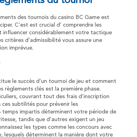
règlements du tournoi
lements des tournois du casino BC Game est
ciper. C’est est crucial d’ comprendre les
t influencer considérablement votre tactique
s critères d’admissibilité vous assure une
tion imprévue.
i
titue le succès d’un tournoi de jeu et comment
es règlements clés est la première phase.
liers, couvrant tout des frais d’inscription
ces subtilités pour prévenir les
 temps impartis déterminent votre période de
itesse, tandis que d’autres exigent un jeu
onnaissez les types comme les concours avec
e, lesquels déterminent la manière dont votre