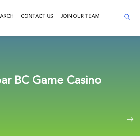
EARCH
CONTACT US
JOIN OUR TEAM
 par BC Game Casino