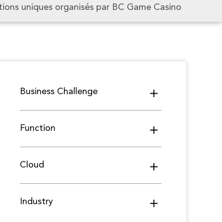
itions uniques organisés par BC Game Casino
Business Challenge
Function
Cloud
Industry