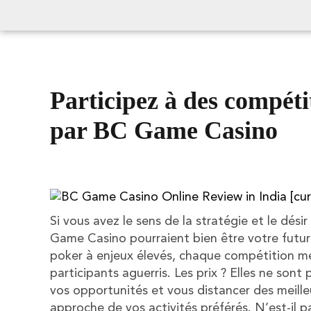
Participez à des compéti
par BC Game Casino
Si vous avez le sens de la stratégie et le dési
Game Casino pourraient bien être votre futur
poker à enjeux élevés, chaque compétition m
participants aguerris. Les prix ? Elles ne so
vos opportunités et vous distancer des meille
approche de vos activités préférés. N’est-il p