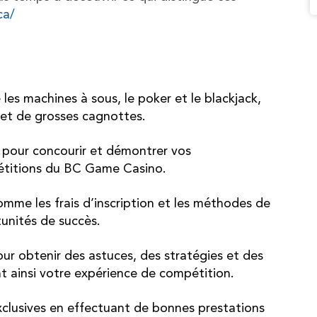
ca/
les machines à sous, le poker et le blackjack,
 et de grosses cagnottes.
e pour concourir et démontrer vos
étitions du BC Game Casino.
mme les frais d’inscription et les méthodes de
unités de succès.
r obtenir des astuces, des stratégies et des
t ainsi votre expérience de compétition.
xclusives en effectuant de bonnes prestations