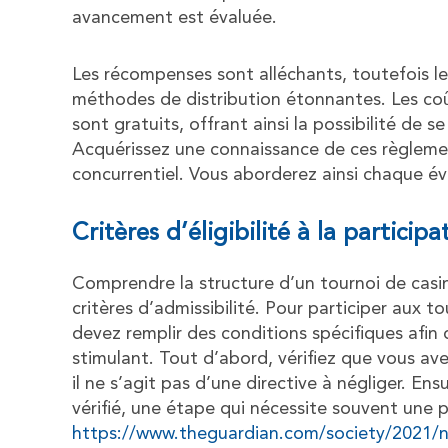
avancement est évaluée.
Les récompenses sont alléchants, toutefois l
méthodes de distribution étonnantes. Les coût
sont gratuits, offrant ainsi la possibilité de s
Acquérissez une connaissance de ces règlemen
concurrentiel. Vous aborderez ainsi chaque é
Critères d’éligibilité à la participa
Comprendre la structure d’un tournoi de casi
critères d’admissibilité. Pour participer aux 
devez remplir des conditions spécifiques afin
stimulant. Tout d’abord, vérifiez que vous avez
il ne s’agit pas d’une directive à négliger. En
vérifié, une étape qui nécessite souvent une p
https://www.theguardian.com/society/2021/no