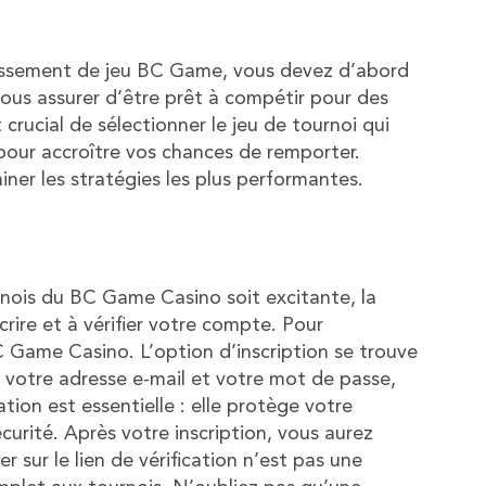
lissement de jeu BC Game, vous devez d’abord
 vous assurer d’être prêt à compétir pour des
t crucial de sélectionner le jeu de tournoi qui
pour accroître vos chances de remporter.
ner les stratégies les plus performantes.
rnois du BC Game Casino soit excitante, la
crire et à vérifier votre compte. Pour
C Game Casino. L’option d’inscription se trouve
t votre adresse e-mail et votre mot de passe,
ation est essentielle : elle protège votre
urité. Après votre inscription, vous aurez
 sur le lien de vérification n’est pas une