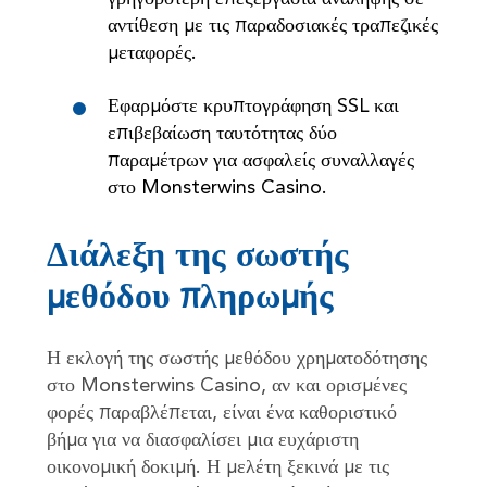
αντίθεση με τις παραδοσιακές τραπεζικές
μεταφορές.
Εφαρμόστε κρυπτογράφηση SSL και
επιβεβαίωση ταυτότητας δύο
παραμέτρων για ασφαλείς συναλλαγές
στο Monsterwins Casino.
Διάλεξη της σωστής
μεθόδου πληρωμής
Η εκλογή της σωστής μεθόδου χρηματοδότησης
στο Monsterwins Casino, αν και ορισμένες
φορές παραβλέπεται, είναι ένα καθοριστικό
βήμα για να διασφαλίσει μια ευχάριστη
οικονομική δοκιμή. Η μελέτη ξεκινά με τις