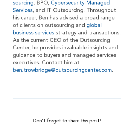
sourcing
, BPO,
Cybersecurity Managed
Services
, and IT Outsourcing. Throughout
his career, Ben has advised a broad range
of clients on outsourcing and
global
business services
strategy and transactions.
As the current CEO of the Outsourcing
Center, he provides invaluable insights and
guidance to buyers and managed services
executives. Contact him at
ben.trowbridge@outsourcingcenter.com
.
Don't forget to share this post!