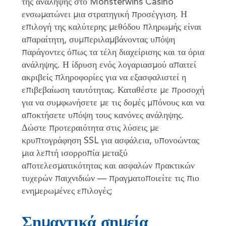
της ανάληψης στο Monsterwins Casino
ενσωματώνει μια στρατηγική προσέγγιση. Η
επιλογή της καλύτερης μεθόδου πληρωμής είναι
απαραίτητη, συμπεριλαμβάνοντας υπόψη
παράγοντες όπως τα τέλη διαχείρισης και τα όρια
ανάληψης. Η ίδρυση ενός λογαριασμού απαιτεί
ακριβείς πληροφορίες για να εξασφαλιστεί η
επιβεβαίωση ταυτότητας. Καταθέστε με προσοχή
για να συμφωνήσετε με τις δομές μπόνους και να
αποκτήσετε υπόψη τους κανόνες ανάληψης.
Δώστε προτεραιότητα στις λύσεις με
κρυπτογράφηση SSL για ασφάλεια, υπονοώντας
μια λεπτή ισορροπία μεταξύ
αποτελεσματικότητας και ασφαλών πρακτικών
τυχερών παιχνιδιών — πραγματοποιείτε τις πιο
ενημερωμένες επιλογές;
Σημαντικά σημεία