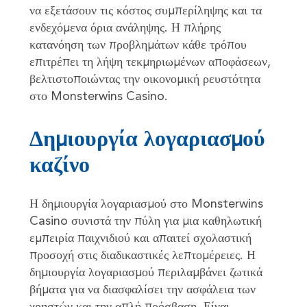
να εξετάσουν τις κόστος συμπερίληψης και τα
ενδεχόμενα όρια ανάληψης. Η πλήρης
κατανόηση των προβλημάτων κάθε τρόπου
επιτρέπει τη λήψη τεκμηριωμένων αποφάσεων,
βελτιστοποιώντας την οικονομική ρευστότητα
στο Monsterwins Casino.
Δημιουργία λογαριασμού
καζίνο
Η δημιουργία λογαριασμού στο Monsterwins
Casino συνιστά την πύλη για μια καθηλωτική
εμπειρία παιχνιδιού και απαιτεί σχολαστική
προσοχή στις διαδικαστικές λεπτομέρειες. Η
δημιουργία λογαριασμού περιλαμβάνει ζωτικά
βήματα για να διασφαλίσει την ασφάλεια των