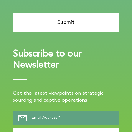
Subscribe to our
Newsletter
Get the latest viewpoints on strategic
sourcing and captive operations.