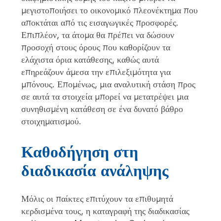
μεγιστοποιήσει το οικονομικό πλεονέκτημα που
αποκτάται από τις εισαγωγικές προσφορές.
Επιπλέον, τα άτομα θα πρέπει να δώσουν
προσοχή στους όρους που καθορίζουν τα
ελάχιστα όρια κατάθεσης, καθώς αυτά
επηρεάζουν άμεσα την επιλεξιμότητα για
μπόνους. Επομένως, μια αναλυτική στάση προς
σε αυτά τα στοιχεία μπορεί να μετατρέψει μια
συνηθισμένη κατάθεση σε ένα δυνατό βάθρο
στοιχηματισμού.
Καθοδήγηση στη
διαδικασία ανάληψης
Μόλις οι παίκτες επιτύχουν τα επιθυμητά
κερδισμένα τους, η καταγραφή της διαδικασίας