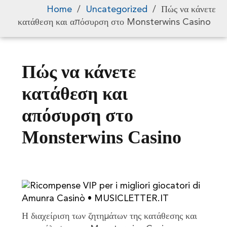
Home
/
Uncategorized
/
Πώς να κάνετε
κατάθεση και απόσυρση στο Monsterwins Casino
Πώς να κάνετε
κατάθεση και
απόσυρση στο
Monsterwins Casino
Η διαχείριση των ζητημάτων της κατάθεσης και