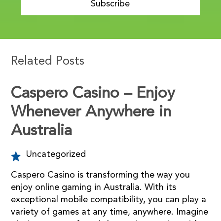
Subscribe
Related Posts
Caspero Casino – Enjoy
Whenever Anywhere in
Australia
Uncategorized
Caspero Casino is transforming the way you
enjoy online gaming in Australia. With its
exceptional mobile compatibility, you can play a
variety of games at any time, anywhere. Imagine