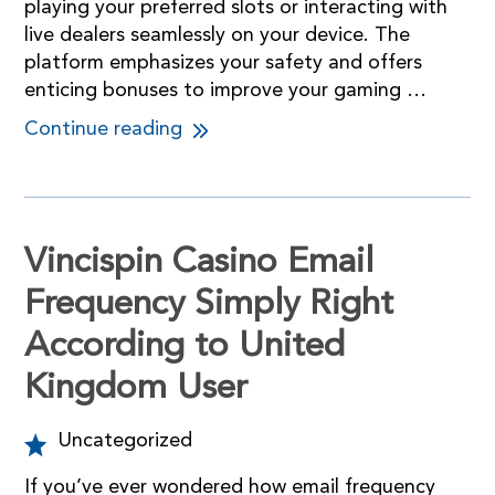
playing your preferred slots or interacting with
live dealers seamlessly on your device. The
platform emphasizes your safety and offers
enticing bonuses to improve your gaming …
Continue reading
Vincispin Casino Email
Frequency Simply Right
According to United
Kingdom User
Uncategorized
If you’ve ever wondered how email frequency