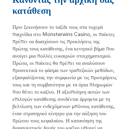
Κάνοντας την αρχική σας
κατάθεση
Πριν ξεκινήσουν το ταξίδι τους στα τυχερά
παιχνίδια στο Monsterwins Casino, οι παίκτες
πρέπει να διασχίσουν τις προκλήσεις της
πρώτης τους κατάθεσης, ένα κεντρικό βήμα που
ανοίγει μια πολλές ευκαιριών στοιχηματισμού.
Πρώτα, οι παίκτες θα πρέπει να αναλύσουν
προσεκτικά το φάσμα των τραπεζικών μεθόδων,
εξασφαλίζοντας την συμφωνία με τις προτιμήσεις
τους και τη συμβατότητα με τα όρια πληρωμών
που θέτει το καζίνο. Η αξιοποίηση αυτών των
επιλογών κατάθεσης συνδέεται άρρηκτα με τη
βελτίωση των ενδεχόμενων μπόνους κατάθεσης,
έναν στρατηγικό κίνητρο για την αύξηση του
πρώτου τους κεφαλαίου. Η κατανόηση της
διαφημιστικής δομής του καζίνο μπορεί να