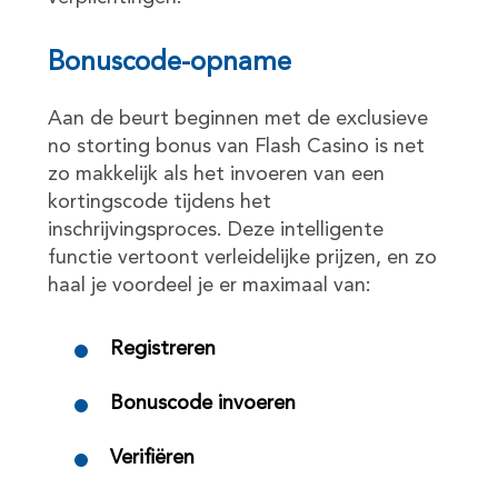
Bonuscode-opname
Aan de beurt beginnen met de exclusieve
no storting bonus van Flash Casino is net
zo makkelijk als het invoeren van een
kortingscode tijdens het
inschrijvingsproces. Deze intelligente
functie vertoont verleidelijke prijzen, en zo
haal je voordeel je er maximaal van:
Registreren
Bonuscode invoeren
Verifiëren