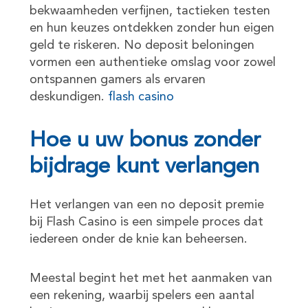
bekwaamheden verfijnen, tactieken testen
en hun keuzes ontdekken zonder hun eigen
geld te riskeren. No deposit beloningen
vormen een authentieke omslag voor zowel
ontspannen gamers als ervaren
deskundigen.
flash casino
Hoe u uw bonus zonder
bijdrage kunt verlangen
Het verlangen van een no deposit premie
bij Flash Casino is een simpele proces dat
iedereen onder de knie kan beheersen.
Meestal begint het met het aanmaken van
een rekening, waarbij spelers een aantal