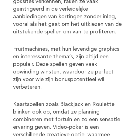
goksites verkennen, raken ze vaak
geïntrigeerd in de verleidelijke
aanbiedingen van kortingen zonder inleg,
vooral als het gaat om het uitkiezen van de
uitstekende spellen om van te profiteren.
Fruitmachines, met hun levendige graphics
en interessante thema’s, zijn altijd een
populair. Deze spellen geven vaak
opwinding winsten, waardoor ze perfect
zijn voor wie zijn bonuspotentieel wil
verbeteren.
Kaartspellen zoals Blackjack en Roulette
blinken ook op, omdat ze planning
combineren met fortuin en zo een sensatie
ervaring geven. Video-poker is een
verschillende creatieve optie, waarmee