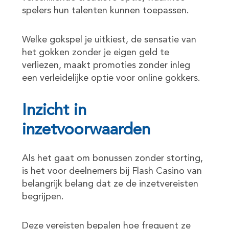
spelers hun talenten kunnen toepassen.
Welke gokspel je uitkiest, de sensatie van
het gokken zonder je eigen geld te
verliezen, maakt promoties zonder inleg
een verleidelijke optie voor online gokkers.
Inzicht in
inzetvoorwaarden
Als het gaat om bonussen zonder storting,
is het voor deelnemers bij Flash Casino van
belangrijk belang dat ze de inzetvereisten
begrijpen.
Deze vereisten bepalen hoe frequent ze