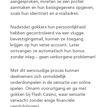
aangesproken, moeten ze een profiel
aanmaken en hun basisgegevens opgeven,
zoals hun identiteit en e-mailadres.
Nadatdat gokkers hun persoonlijkheid
hebben gecontroleerd via een vlugge
bevestigingsmail, kunnen ze toegang
krijgen op hun verse account. Later
ontvangen ze automatisch hun bonus
zonder inleg – geen verborgene problemen!
Met dit eenvoudige proces kunnen
deelnemers zich onmiddellijk
onderdompelen in de sensatie van online
spelen. Omarm vooruitgang en ga met
gokken bij Flash Casino, waar sensatie
verwacht zonder enige financiële
verplichtingen!