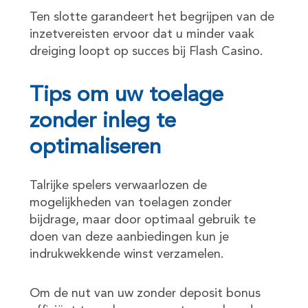
Ten slotte garandeert het begrijpen van de
inzetvereisten ervoor dat u minder vaak
dreiging loopt op succes bij Flash Casino.
Tips om uw toelage
zonder inleg te
optimaliseren
Talrijke spelers verwaarlozen de
mogelijkheden van toelagen zonder
bijdrage, maar door optimaal gebruik te
doen van deze aanbiedingen kun je
indrukwekkende winst verzamelen.
Om de nut van uw zonder deposit bonus