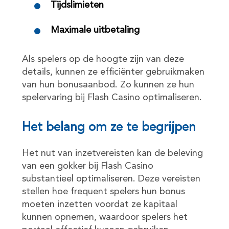
Tijdslimieten
Maximale uitbetaling
Als spelers op de hoogte zijn van deze
details, kunnen ze efficiënter gebruikmaken
van hun bonusaanbod. Zo kunnen ze hun
spelervaring bij Flash Casino optimaliseren.
Het belang om ze te begrijpen
Het nut van inzetvereisten kan de beleving
van een gokker bij Flash Casino
substantieel optimaliseren. Deze vereisten
stellen hoe frequent spelers hun bonus
moeten inzetten voordat ze kapitaal
kunnen opnemen, waardoor spelers het