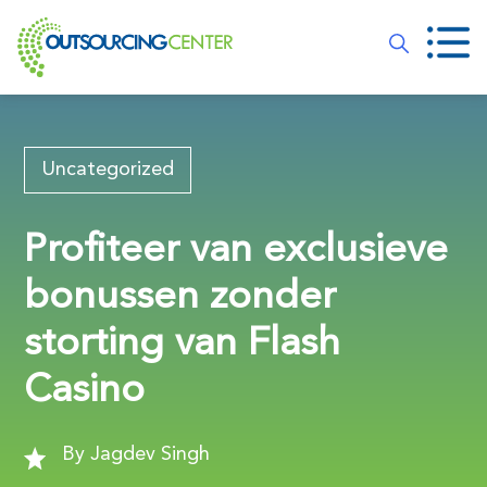
Uncategorized
Profiteer van exclusieve
bonussen zonder
storting van Flash
Casino
By Jagdev Singh