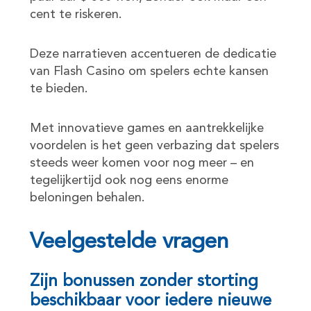
cent te riskeren.
Deze narratieven accentueren de dedicatie
van Flash Casino om spelers echte kansen
te bieden.
Met innovatieve games en aantrekkelijke
voordelen is het geen verbazing dat spelers
steeds weer komen voor nog meer – en
tegelijkertijd ook nog eens enorme
beloningen behalen.
Veelgestelde vragen
Zijn bonussen zonder storting
beschikbaar voor iedere nieuwe