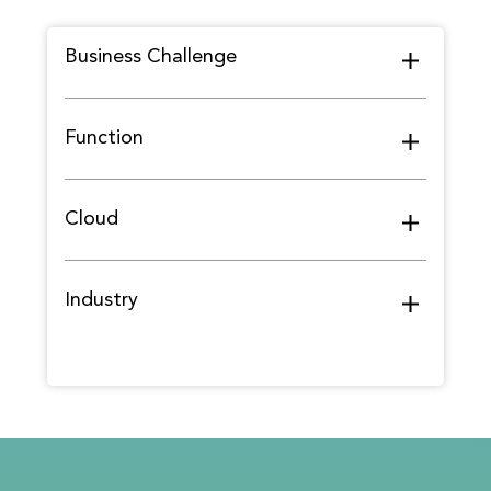
Business Challenge
Function
Cloud
Industry