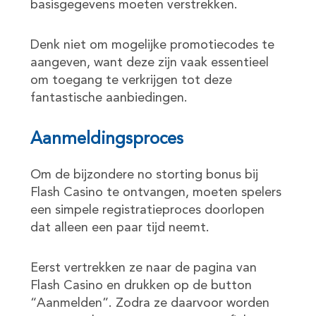
basisgegevens moeten verstrekken.
Denk niet om mogelijke promotiecodes te
aangeven, want deze zijn vaak essentieel
om toegang te verkrijgen tot deze
fantastische aanbiedingen.
Aanmeldingsproces
Om de bijzondere no storting bonus bij
Flash Casino te ontvangen, moeten spelers
een simpele registratieproces doorlopen
dat alleen een paar tijd neemt.
Eerst vertrekken ze naar de pagina van
Flash Casino en drukken op de button
“Aanmelden”. Zodra ze daarvoor worden