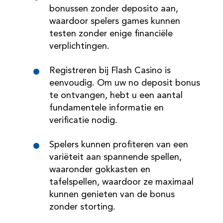
bonussen zonder deposito aan,
waardoor spelers games kunnen
testen zonder enige financiële
verplichtingen.
Registreren bij Flash Casino is
eenvoudig. Om uw no deposit bonus
te ontvangen, hebt u een aantal
fundamentele informatie en
verificatie nodig.
Spelers kunnen profiteren van een
variëteit aan spannende spellen,
waaronder gokkasten en
tafelspellen, waardoor ze maximaal
kunnen genieten van de bonus
zonder storting.