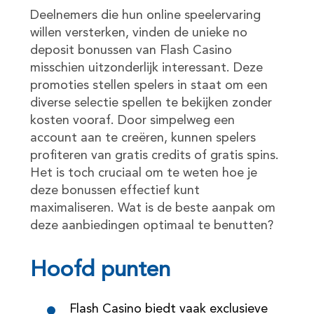
Deelnemers die hun online speelervaring
willen versterken, vinden de unieke no
deposit bonussen van Flash Casino
misschien uitzonderlijk interessant. Deze
promoties stellen spelers in staat om een
diverse selectie spellen te bekijken zonder
kosten vooraf. Door simpelweg een
account aan te creëren, kunnen spelers
profiteren van gratis credits of gratis spins.
Het is toch cruciaal om te weten hoe je
deze bonussen effectief kunt
maximaliseren. Wat is de beste aanpak om
deze aanbiedingen optimaal te benutten?
Hoofd punten
Flash Casino biedt vaak exclusieve