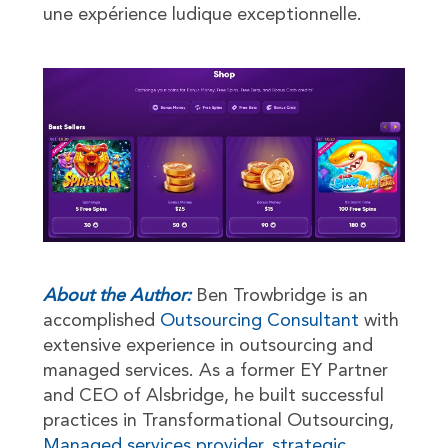
une expérience ludique exceptionnelle.
About the Author:
Ben Trowbridge is an
accomplished
Outsourcing Consultant
with
extensive experience in outsourcing and
managed services. As a former EY Partner
and CEO of Alsbridge, he built successful
practices in Transformational Outsourcing,
Managed services provider
,
strategic