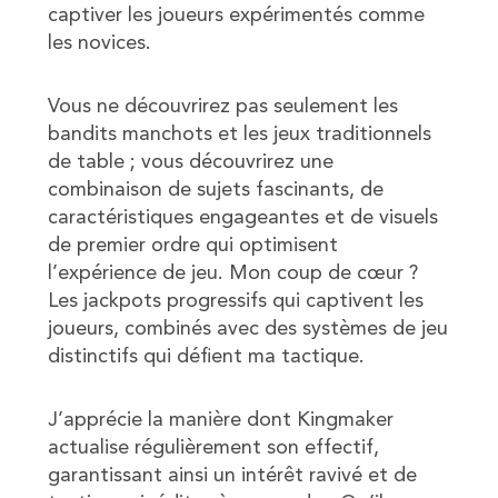
captiver les joueurs expérimentés comme
les novices.
Vous ne découvrirez pas seulement les
bandits manchots et les jeux traditionnels
de table ; vous découvrirez une
combinaison de sujets fascinants, de
caractéristiques engageantes et de visuels
de premier ordre qui optimisent
l’expérience de jeu. Mon coup de cœur ?
Les jackpots progressifs qui captivent les
joueurs, combinés avec des systèmes de jeu
distinctifs qui défient ma tactique.
J’apprécie la manière dont Kingmaker
actualise régulièrement son effectif,
garantissant ainsi un intérêt ravivé et de