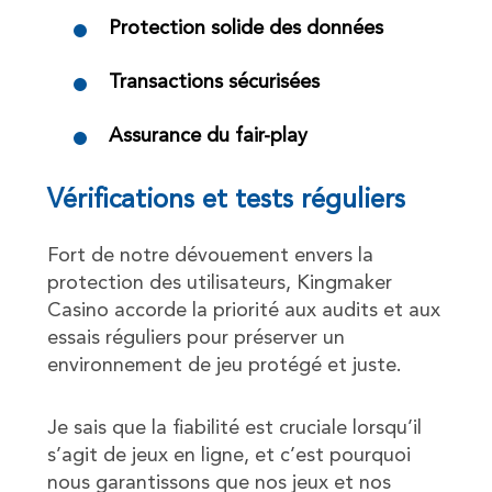
Protection solide des données
Transactions sécurisées
Assurance du fair-play
Vérifications et tests réguliers
Fort de notre dévouement envers la
protection des utilisateurs, Kingmaker
Casino accorde la priorité aux audits et aux
essais réguliers pour préserver un
environnement de jeu protégé et juste.
Je sais que la fiabilité est cruciale lorsqu’il
s’agit de jeux en ligne, et c’est pourquoi
nous garantissons que nos jeux et nos