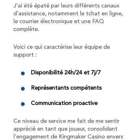
J’ai été épaté par leurs différents canaux
d’assistance, notamment le tchat en ligne,
le courrier électronique et une FAQ
complète.
Voici ce qui caractérise leur équipe de
support :
Disponibilité 24h/24 et 7j/7
Représentants compétents
Communication proactive
Ce niveau de service me fait de me sentir
apprécié en tant que joueur, consolidant
l’engagement de Kingmaker Casino envers