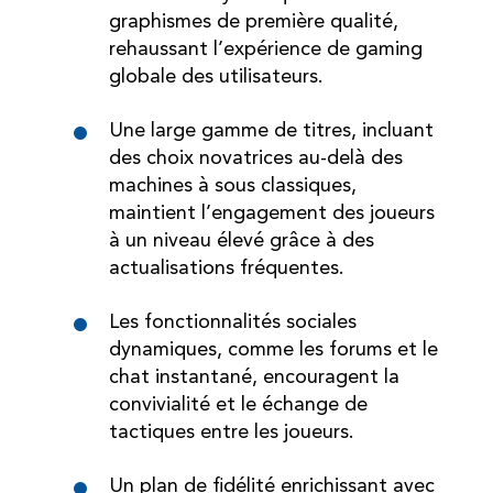
graphismes de première qualité,
rehaussant l’expérience de gaming
globale des utilisateurs.
Une large gamme de titres, incluant
des choix novatrices au-delà des
machines à sous classiques,
maintient l’engagement des joueurs
à un niveau élevé grâce à des
actualisations fréquentes.
Les fonctionnalités sociales
dynamiques, comme les forums et le
chat instantané, encouragent la
convivialité et le échange de
tactiques entre les joueurs.
Un plan de fidélité enrichissant avec