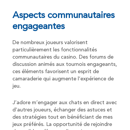
Aspects communautaires
engageantes
De nombreux joueurs valorisent
particulièrement les fonctionnalités
communautaires du casino. Des forums de
discussion animés aux tournois engageants,
ces éléments favorisent un esprit de
camaraderie qui augmente l’expérience de
jeu.
J’adore m’engager aux chats en direct avec
d’autres joueurs, échanger des astuces et
des stratégies tout en bénéficiant de mes
jeux préférés. La opportunité de rejoindre