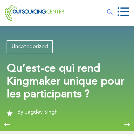
Uncategorized
Qu’est-ce qui rend
Kingmaker unique pour
les participants ?
By Jagdev Singh