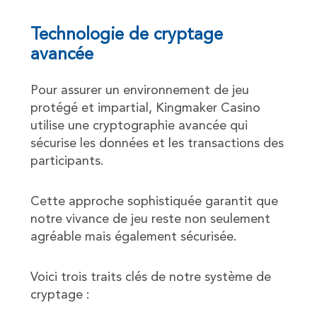
Technologie de cryptage
avancée
Pour assurer un environnement de jeu
protégé et impartial, Kingmaker Casino
utilise une cryptographie avancée qui
sécurise les données et les transactions des
participants.
Cette approche sophistiquée garantit que
notre vivance de jeu reste non seulement
agréable mais également sécurisée.
Voici trois traits clés de notre système de
cryptage :