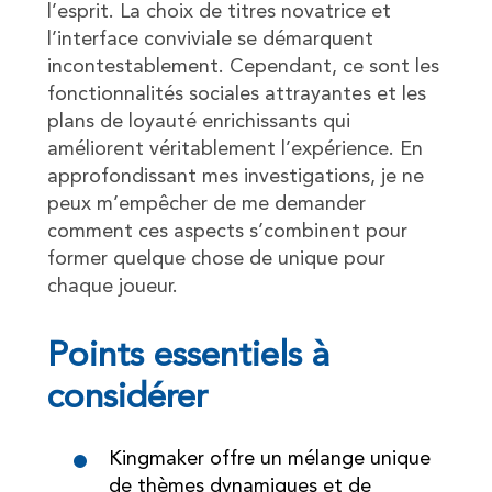
l’esprit. La choix de titres novatrice et
l’interface conviviale se démarquent
incontestablement. Cependant, ce sont les
fonctionnalités sociales attrayantes et les
plans de loyauté enrichissants qui
améliorent véritablement l’expérience. En
approfondissant mes investigations, je ne
peux m’empêcher de me demander
comment ces aspects s’combinent pour
former quelque chose de unique pour
chaque joueur.
Points essentiels à
considérer
Kingmaker offre un mélange unique
de thèmes dynamiques et de