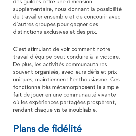
des guildes offre une dimension
supplémentaire, nous donnant la possibilité
de travailler ensemble et de concourir avec
d’autres groupes pour gagner des
distinctions exclusives et des prix.
C’est stimulant de voir comment notre
travail d’équipe peut conduire à la victoire.
De plus, les activités communautaires
souvent organisés, avec leurs défis et prix
uniques, maintiennent l’enthousiasme. Ces
fonctionnalités métamorphosent le simple
fait de jouer en une communauté vivante
où les expériences partagées prospèrent,
rendant chaque visite inoubliable.
Plans de fidélité