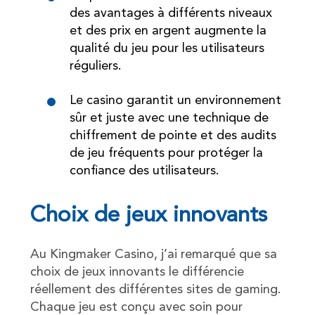
des avantages à différents niveaux
et des prix en argent augmente la
qualité du jeu pour les utilisateurs
réguliers.
Le casino garantit un environnement
sûr et juste avec une technique de
chiffrement de pointe et des audits
de jeu fréquents pour protéger la
confiance des utilisateurs.
Choix de jeux innovants
Au Kingmaker Casino, j’ai remarqué que sa
choix de jeux innovants le différencie
réellement des différentes sites de gaming.
Chaque jeu est conçu avec soin pour