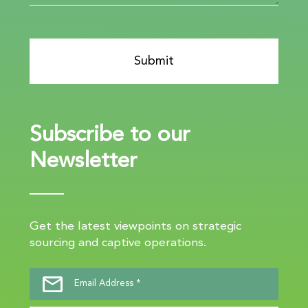
Subscribe to our
Newsletter
Get the latest viewpoints on strategic
sourcing and captive operations.