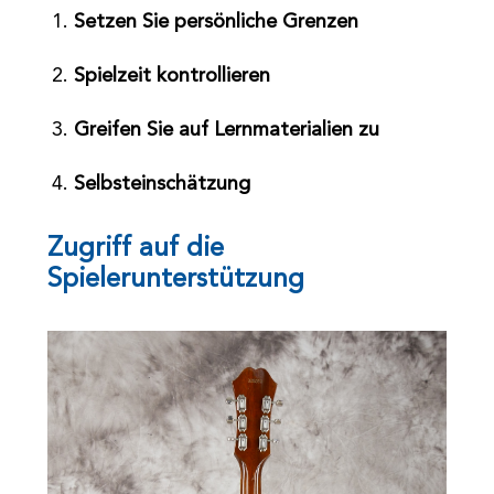
Setzen Sie persönliche Grenzen
Spielzeit kontrollieren
Greifen Sie auf Lernmaterialien zu
Selbsteinschätzung
Zugriff auf die
Spielerunterstützung