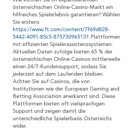
Wie können Sie im expandierenden
österreichischen Online-Casino-Markt ein
hilfreiches Spielerlebnis garantieren? Wählen
Sie erstens
https://www.ft.com/content/7f69d828-
5442-4091-85c5-875730965131
Plattformen
mit effizienten Spielerassistenzsystemen.
Aktuellen Daten zufolge bieten 65 % der
österreichischen Online-Casinos mittlerweile
einen 24/7-Kundensupport, sodass Sie
jederzeit auf dem Laufenden bleiben.
Achten Sie auf Casinos, die von
Institutionen wie der European Gaming and
Betting Association anerkannt sind. Diese
Plattformen bieten oft vielsprachigen
Support und zeigen damit die
unterschiedliche Spielerbasis Österreichs
wider.