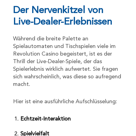
Der Nervenkitzel von
Live-Dealer-Erlebnissen
Während die breite Palette an
Spielautomaten und Tischspielen viele im
Revolution Casino begeistert, ist es der
Thrill der Live-Dealer-Spiele, der das
Spielerlebnis wirklich aufwertet. Sie fragen
sich wahrscheinlich, was diese so aufregend
macht.
Hier ist eine ausführliche Aufschlüsselung:
Echtzeit-Interaktion
Spielvielfalt