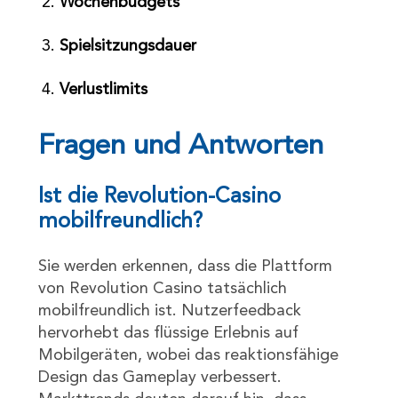
Wochenbudgets
Spielsitzungsdauer
Verlustlimits
Fragen und Antworten
Ist die Revolution-Casino
mobilfreundlich?
Sie werden erkennen, dass die Plattform
von Revolution Casino tatsächlich
mobilfreundlich ist. Nutzerfeedback
hervorhebt das flüssige Erlebnis auf
Mobilgeräten, wobei das reaktionsfähige
Design das Gameplay verbessert.