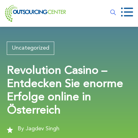
Uncategorized
Revolution Casino –
Entdecken Sie enorme
Erfolge online in
Österreich
By Jagdev Singh