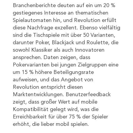
Branchenberichte deuten auf ein um 20 %
gestiegenes Interesse an thematischen
Spielautomaten hin, und Revolution erfüllt
diese Nachfrage exzellent. Ebenso vielfältig
sind die Tischspiele mit über 50 Varianten,
darunter Poker, Blackjack und Roulette, die
sowohl Klassiker als auch Innovatoren
ansprechen. Daten zeigen, dass
Pokervarianten bei jungen Zielgruppen eine
um 15 % höhere Beteiligungsrate
aufweisen, und das Angebot von
Revolution entspricht diesen
Marktentwicklungen. Benutzerfeedback
zeigt, dass großer Wert auf mobile
Kompatibilität gelegt wird, was die
Erreichbarkeit für über 75 % der Spieler
erhöht, die lieber mobil spielen.