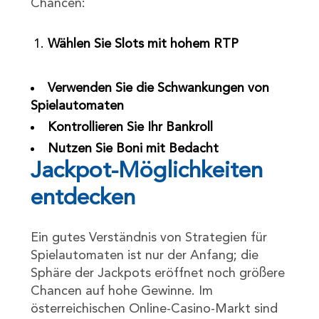
Chancen:
Wählen Sie Slots mit hohem RTP
Verwenden Sie die Schwankungen von
Spielautomaten
Kontrollieren Sie Ihr Bankroll
Nutzen Sie Boni mit Bedacht
Jackpot-Möglichkeiten
entdecken
Ein gutes Verständnis von Strategien für
Spielautomaten ist nur der Anfang; die
Sphäre der Jackpots eröffnet noch größere
Chancen auf hohe Gewinne. Im
österreichischen Online-Casino-Markt sind