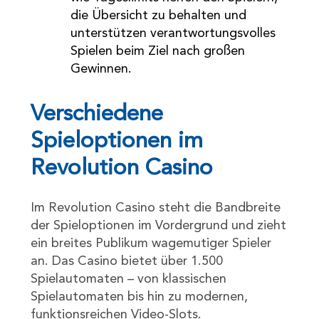
die Übersicht zu behalten und
unterstützen verantwortungsvolles
Spielen beim Ziel nach großen
Gewinnen.
Verschiedene
Spieloptionen im
Revolution Casino
Im Revolution Casino steht die Bandbreite
der Spieloptionen im Vordergrund und zieht
ein breites Publikum wagemutiger Spieler
an. Das Casino bietet über 1.500
Spielautomaten – von klassischen
Spielautomaten bis hin zu modernen,
funktionsreichen Video-Slots.