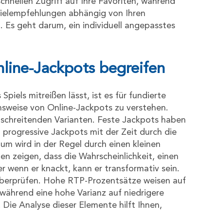
chnellen Zugriff auf Ihre Favoriten, während
pielempfehlungen abhängig von Ihren
z. Es geht darum, ein individuell angepasstes
line-Jackpots begreifen
iels mitreißen lässt, ist es für fundierte
onsweise von Online-Jackpots zu verstehen.
rtschreitenden Varianten. Feste Jackpots haben
rogressive Jackpots mit der Zeit durch die
um wird in der Regel durch einen kleinen
n zeigen, dass die Wahrscheinlichkeit, einen
er wenn er knackt, kann er transformativ sein.
u überprüfen. Hohe RTP-Prozentsätze weisen auf
 während eine hohe Varianz auf niedrigere
Die Analyse dieser Elemente hilft Ihnen,