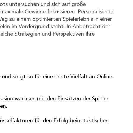
ots untersuchen und sich auf große
maximale Gewinne fokussieren. Personalisierte
eg zu einem optimierten Spielerlebnis in einer
len im Vordergrund steht. In Anbetracht der
welche Strategien und Perspektiven Ihre
und sorgt so für eine breite Vielfalt an Online-
asino wachsen mit den Einsätzen der Spieler
en.
üsselfaktoren für den Erfolg beim taktischen