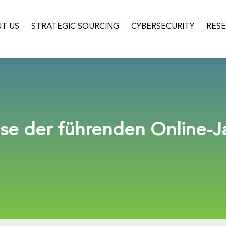
T US
STRATEGIC SOURCING
CYBERSECURITY
RES
se der führenden Online-J