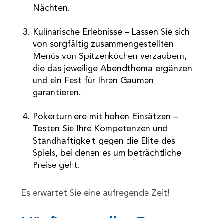
Nächten.
Kulinarische Erlebnisse – Lassen Sie sich
von sorgfältig zusammengestellten
Menüs von Spitzenköchen verzaubern,
die das jeweilige Abendthema ergänzen
und ein Fest für Ihren Gaumen
garantieren.
Pokerturniere mit hohen Einsätzen –
Testen Sie Ihre Kompetenzen und
Standhaftigkeit gegen die Elite des
Spiels, bei denen es um beträchtliche
Preise geht.
Es erwartet Sie eine aufregende Zeit!