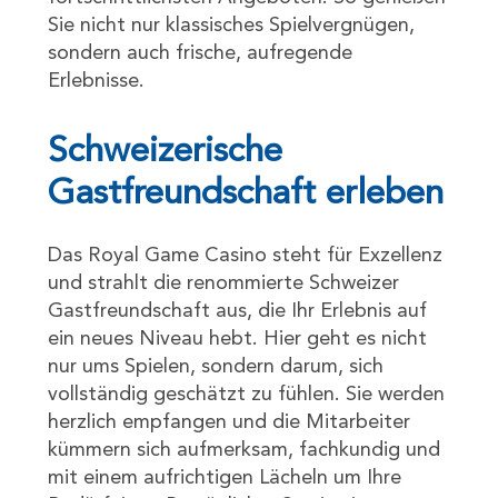
Sie nicht nur klassisches Spielvergnügen,
sondern auch frische, aufregende
Erlebnisse.
Schweizerische
Gastfreundschaft erleben
Das Royal Game Casino steht für Exzellenz
und strahlt die renommierte Schweizer
Gastfreundschaft aus, die Ihr Erlebnis auf
ein neues Niveau hebt. Hier geht es nicht
nur ums Spielen, sondern darum, sich
vollständig geschätzt zu fühlen. Sie werden
herzlich empfangen und die Mitarbeiter
kümmern sich aufmerksam, fachkundig und
mit einem aufrichtigen Lächeln um Ihre