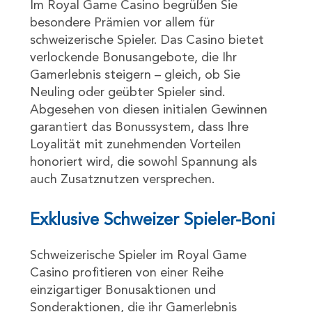
Im Royal Game Casino begrüßen Sie
besondere Prämien vor allem für
schweizerische Spieler. Das Casino bietet
verlockende Bonusangebote, die Ihr
Gamerlebnis steigern – gleich, ob Sie
Neuling oder geübter Spieler sind.
Abgesehen von diesen initialen Gewinnen
garantiert das Bonussystem, dass Ihre
Loyalität mit zunehmenden Vorteilen
honoriert wird, die sowohl Spannung als
auch Zusatznutzen versprechen.
Exklusive Schweizer Spieler-Boni
Schweizerische Spieler im Royal Game
Casino profitieren von einer Reihe
einzigartiger Bonusaktionen und
Sonderaktionen, die ihr Gamerlebnis