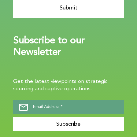
Subscribe to our
Newsletter
Get the latest viewpoints on strategic
sourcing and captive operations.
Subscribe