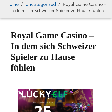
Home
/
Uncategorized
/
Royal Game Casino –
In dem sich Schweizer Spieler zu Hause fühlen
Royal Game Casino –
In dem sich Schweizer
Spieler zu Hause
fühlen