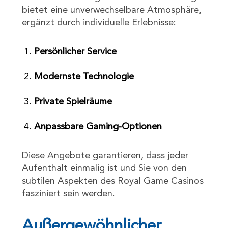
bietet eine unverwechselbare Atmosphäre,
ergänzt durch individuelle Erlebnisse:
Persönlicher Service
Modernste Technologie
Private Spielräume
Anpassbare Gaming-Optionen
Diese Angebote garantieren, dass jeder
Aufenthalt einmalig ist und Sie von den
subtilen Aspekten des Royal Game Casinos
fasziniert sein werden.
Außergewöhnlicher