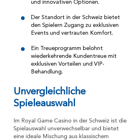
und innovativen Optionen.
Der Standort in der Schweiz bietet
den Spielern Zugang zu exklusiven
Events und vertrauten Komfort.
Ein Treueprogramm belohnt
wiederkehrende Kundentreue mit
exklusiven Vorteilen und VIP-
Behandlung.
Unvergleichliche
Spieleauswahl
Im Royal Game Casino in der Schweiz ist die
Spielauswahl unverwechselbar und bietet
eine ideale Mischung aus klassischem