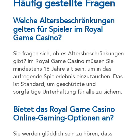
Häufig gestellte Fragen
Welche Altersbeschränkungen
gelten für Spieler im Royal
Game Casino?
Sie fragen sich, ob es Altersbeschränkungen
gibt? Im Royal Game Casino müssen Sie
mindestens 18 Jahre alt sein, um in das
aufregende Spielerlebnis einzutauchen. Das
ist Standard, um geschützte und
sorgfältige Unterhaltung für alle zu sichern.
Bietet das Royal Game Casino
Online-Gaming-Optionen an?
Sie werden glücklich sein zu hören, dass