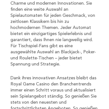
Charme und modernen Innovationen. Sie
finden eine weite Auswahl an
Spielautomaten für jeden Geschmack, von
zeitlosen Klassikern bis hin zu
hochmodernen Themen. Jeder Automat
bietet ein einzigartiges Spielerlebnis und
garantiert, dass Ihnen nie langweilig wird.
Für Tischspiel-Fans gibt es eine
ausgewählte Auswahl an Blackjack-, Poker-
und Roulette-Tischen – jeder bietet
Spannung und Strategie.
Dank ihres innovativen Ansatzes bleibt das
Royal Game Casino den Branchentrends
immer einen Schritt voraus und aktualisiert
sein Spielangebot ständig. So genießen Sie
stets von den neuesten und
fortschrittlichsten Angeboten. So genießen