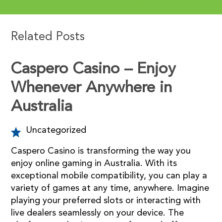
Related Posts
Caspero Casino – Enjoy
Whenever Anywhere in
Australia
Uncategorized
Caspero Casino is transforming the way you
enjoy online gaming in Australia. With its
exceptional mobile compatibility, you can play a
variety of games at any time, anywhere. Imagine
playing your preferred slots or interacting with
live dealers seamlessly on your device. The