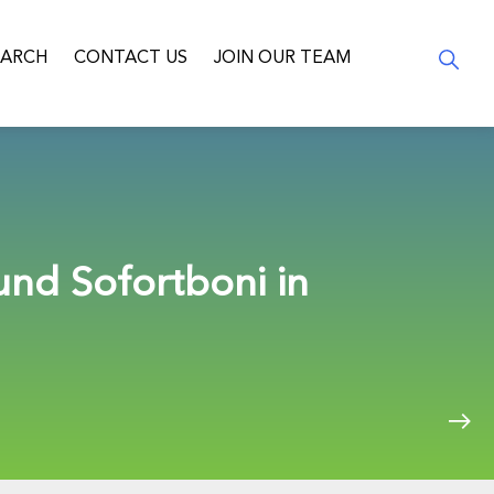
EARCH
CONTACT US
JOIN OUR TEAM
und Sofortboni in