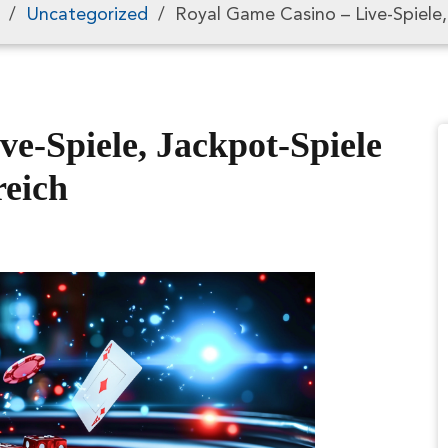
/
Uncategorized
/
Royal Game Casino – Live-Spiele,
e-Spiele, Jackpot-Spiele
reich