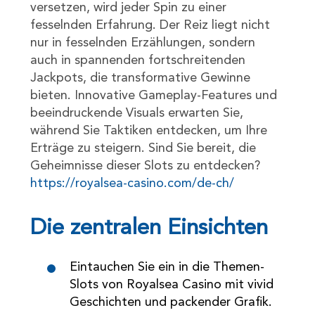
versetzen, wird jeder Spin zu einer
fesselnden Erfahrung. Der Reiz liegt nicht
nur in fesselnden Erzählungen, sondern
auch in spannenden fortschreitenden
Jackpots, die transformative Gewinne
bieten. Innovative Gameplay-Features und
beeindruckende Visuals erwarten Sie,
während Sie Taktiken entdecken, um Ihre
Erträge zu steigern. Sind Sie bereit, die
Geheimnisse dieser Slots zu entdecken?
https://royalsea-casino.com/de-ch/
Die zentralen Einsichten
Eintauchen Sie ein in die Themen-
Slots von Royalsea Casino mit vivid
Geschichten und packender Grafik.