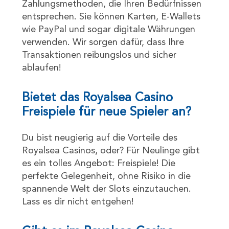
Zahlungsmethoden, die Ihren Bedürfnissen
entsprechen. Sie können Karten, E-Wallets
wie PayPal und sogar digitale Währungen
verwenden. Wir sorgen dafür, dass Ihre
Transaktionen reibungslos und sicher
ablaufen!
Bietet das Royalsea Casino
Freispiele für neue Spieler an?
Du bist neugierig auf die Vorteile des
Royalsea Casinos, oder? Für Neulinge gibt
es ein tolles Angebot: Freispiele! Die
perfekte Gelegenheit, ohne Risiko in die
spannende Welt der Slots einzutauchen.
Lass es dir nicht entgehen!