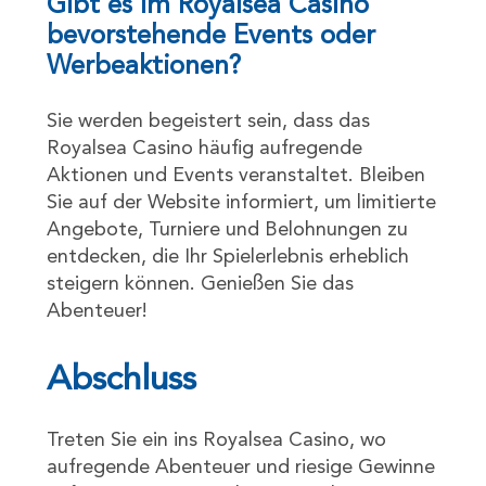
Gibt es im Royalsea Casino
bevorstehende Events oder
Werbeaktionen?
Sie werden begeistert sein, dass das
Royalsea Casino häufig aufregende
Aktionen und Events veranstaltet. Bleiben
Sie auf der Website informiert, um limitierte
Angebote, Turniere und Belohnungen zu
entdecken, die Ihr Spielerlebnis erheblich
steigern können. Genießen Sie das
Abenteuer!
Abschluss
Treten Sie ein ins Royalsea Casino, wo
aufregende Abenteuer und riesige Gewinne