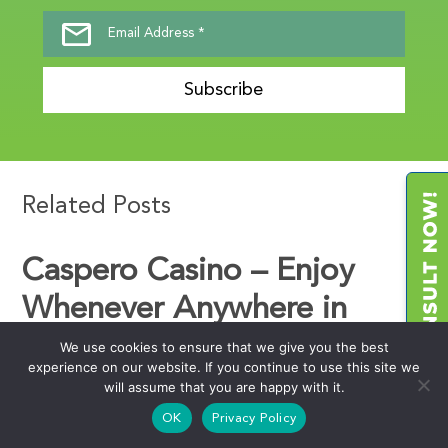
Subscribe
Related Posts
Caspero Casino – Enjoy
Whenever Anywhere in
Australia
We use cookies to ensure that we give you the best
experience on our website. If you continue to use this site we
will assume that you are happy with it.
Uncategorized
OK
Privacy Policy
Caspero Casino is transforming the way you