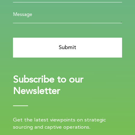
Subscribe to our
Newsletter
Get the latest viewpoints on strategic
sourcing and captive operations.