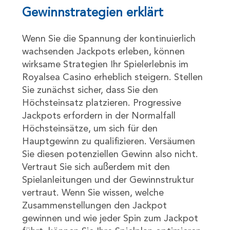
Gewinnstrategien erklärt
Wenn Sie die Spannung der kontinuierlich
wachsenden Jackpots erleben, können
wirksame Strategien Ihr Spielerlebnis im
Royalsea Casino erheblich steigern. Stellen
Sie zunächst sicher, dass Sie den
Höchsteinsatz platzieren. Progressive
Jackpots erfordern in der Normalfall
Höchsteinsätze, um sich für den
Hauptgewinn zu qualifizieren. Versäumen
Sie diesen potenziellen Gewinn also nicht.
Vertraut Sie sich außerdem mit den
Spielanleitungen und der Gewinnstruktur
vertraut. Wenn Sie wissen, welche
Zusammenstellungen den Jackpot
gewinnen und wie jeder Spin zum Jackpot