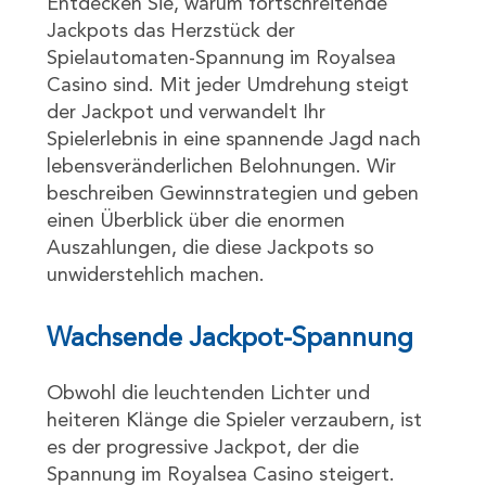
Entdecken Sie, warum fortschreitende
Jackpots das Herzstück der
Spielautomaten-Spannung im Royalsea
Casino sind. Mit jeder Umdrehung steigt
der Jackpot und verwandelt Ihr
Spielerlebnis in eine spannende Jagd nach
lebensveränderlichen Belohnungen. Wir
beschreiben Gewinnstrategien und geben
einen Überblick über die enormen
Auszahlungen, die diese Jackpots so
unwiderstehlich machen.
Wachsende Jackpot-Spannung
Obwohl die leuchtenden Lichter und
heiteren Klänge die Spieler verzaubern, ist
es der progressive Jackpot, der die
Spannung im Royalsea Casino steigert.