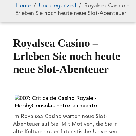
Home
/
Uncategorized
/
Royalsea Casino –
Erleben Sie noch heute neue Slot-Abenteuer
Royalsea Casino –
Erleben Sie noch heute
neue Slot-Abenteuer
Im Royalsea Casino warten neue Slot-
Abenteuer auf Sie. Mit Motiven, die Sie in
alte Kulturen oder futuristische Universen