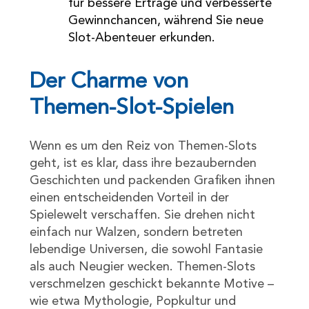
für bessere Erträge und verbesserte
Gewinnchancen, während Sie neue
Slot-Abenteuer erkunden.
Der Charme von
Themen-Slot-Spielen
Wenn es um den Reiz von Themen-Slots
geht, ist es klar, dass ihre bezaubernden
Geschichten und packenden Grafiken ihnen
einen entscheidenden Vorteil in der
Spielewelt verschaffen. Sie drehen nicht
einfach nur Walzen, sondern betreten
lebendige Universen, die sowohl Fantasie
als auch Neugier wecken. Themen-Slots
verschmelzen geschickt bekannte Motive –
wie etwa Mythologie, Popkultur und