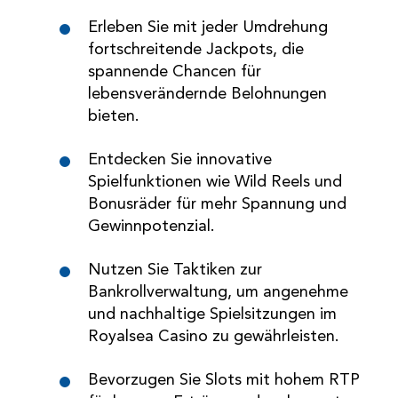
Erleben Sie mit jeder Umdrehung
fortschreitende Jackpots, die
spannende Chancen für
lebensverändernde Belohnungen
bieten.
Entdecken Sie innovative
Spielfunktionen wie Wild Reels und
Bonusräder für mehr Spannung und
Gewinnpotenzial.
Nutzen Sie Taktiken zur
Bankrollverwaltung, um angenehme
und nachhaltige Spielsitzungen im
Royalsea Casino zu gewährleisten.
Bevorzugen Sie Slots mit hohem RTP