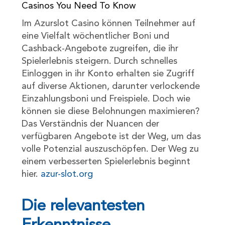
Im Azurslot Casino können Teilnehmer auf
eine Vielfalt wöchentlicher Boni und
Cashback-Angebote zugreifen, die ihr
Spielerlebnis steigern. Durch schnelles
Einloggen in ihr Konto erhalten sie Zugriff
auf diverse Aktionen, darunter verlockende
Einzahlungsboni und Freispiele. Doch wie
können sie diese Belohnungen maximieren?
Das Verständnis der Nuancen der
verfügbaren Angebote ist der Weg, um das
volle Potenzial auszuschöpfen. Der Weg zu
einem verbesserten Spielerlebnis beginnt
hier.
azur-slot.org
Die relevantesten