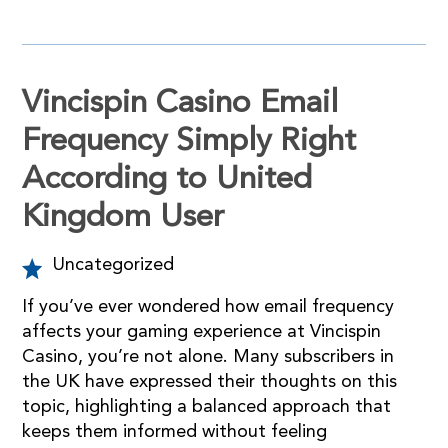
Vincispin Casino Email
Frequency Simply Right
According to United
Kingdom User
Uncategorized
If you’ve ever wondered how email frequency
affects your gaming experience at Vincispin
Casino, you’re not alone. Many subscribers in
the UK have expressed their thoughts on this
topic, highlighting a balanced approach that
keeps them informed without feeling