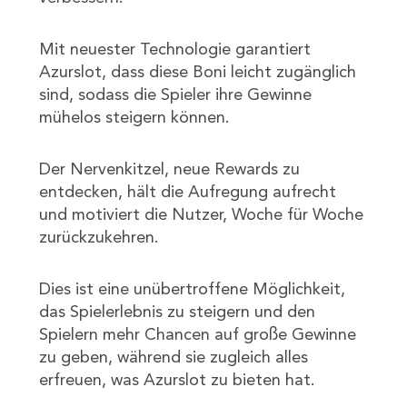
Mit neuester Technologie garantiert
Azurslot, dass diese Boni leicht zugänglich
sind, sodass die Spieler ihre Gewinne
mühelos steigern können.
Der Nervenkitzel, neue Rewards zu
entdecken, hält die Aufregung aufrecht
und motiviert die Nutzer, Woche für Woche
zurückzukehren.
Dies ist eine unübertroffene Möglichkeit,
das Spielerlebnis zu steigern und den
Spielern mehr Chancen auf große Gewinne
zu geben, während sie zugleich alles
erfreuen, was Azurslot zu bieten hat.