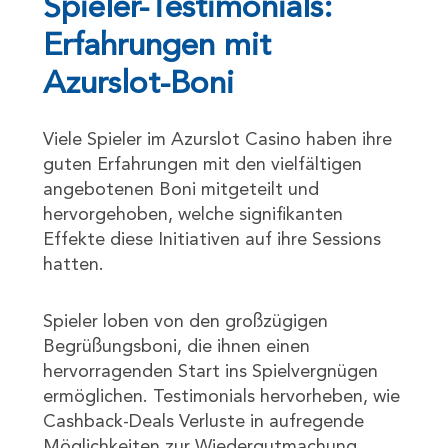
Spieler-Testimonials:
Erfahrungen mit
Azurslot-Boni
Viele Spieler im Azurslot Casino haben ihre
guten Erfahrungen mit den vielfältigen
angebotenen Boni mitgeteilt und
hervorgehoben, welche signifikanten
Effekte diese Initiativen auf ihre Sessions
hatten.
Spieler loben von den großzügigen
Begrüßungsboni, die ihnen einen
hervorragenden Start ins Spielvergnügen
ermöglichen. Testimonials hervorheben, wie
Cashback-Deals Verluste in aufregende
Möglichkeiten zur Wiedergutmachung