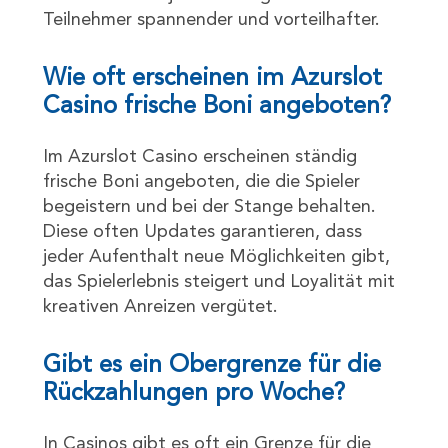
Teilnehmer spannender und vorteilhafter.
Wie oft erscheinen im Azurslot
Casino frische Boni angeboten?
Im Azurslot Casino erscheinen ständig
frische Boni angeboten, die die Spieler
begeistern und bei der Stange behalten.
Diese often Updates garantieren, dass
jeder Aufenthalt neue Möglichkeiten gibt,
das Spielerlebnis steigert und Loyalität mit
kreativen Anreizen vergütet.
Gibt es ein Obergrenze für die
Rückzahlungen pro Woche?
In Casinos gibt es oft ein Grenze für die