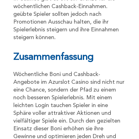
wöchentlichen Cashback-Einnahmen.
geübte Spieler sollten jedoch nach
Promotionen Ausschau halten, die ihr
Spielerlebnis steigern und ihre Einnahmen
steigern können.
Zusammenfassung
Wöchentliche Boni und Cashback-
Angebote im Azurslot Casino sind nicht nur
eine Chance, sondern der Pfad zu einem
noch besseren Spielerlebnis. Mit einem
leichten Login tauchen Spieler in eine
Sphäre voller attraktiver Aktionen und
vielfältiger Spiele ein. Durch den gezielten
Einsatz dieser Boni erhöhen sie ihre
Gewinne und optimieren jeden Dreh und