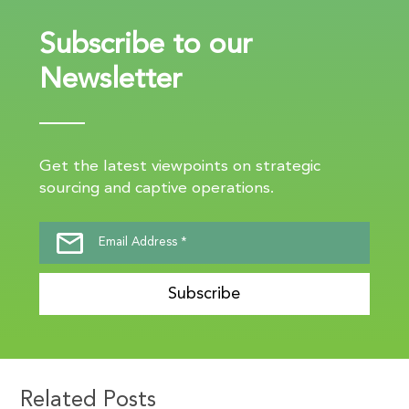
Subscribe to our
Newsletter
Get the latest viewpoints on strategic
sourcing and captive operations.
Subscribe
Related Posts