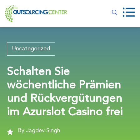
Uncategorized
Schalten Sie
wöchentliche Prämien
und Rückvergütungen
im Azurslot Casino frei
By Jagdev Singh