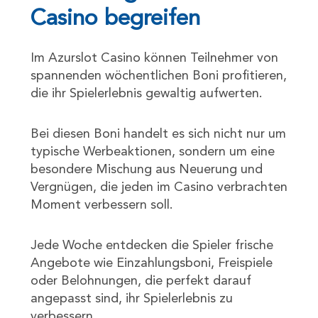
Casino begreifen
Im Azurslot Casino können Teilnehmer von
spannenden wöchentlichen Boni profitieren,
die ihr Spielerlebnis gewaltig aufwerten.
Bei diesen Boni handelt es sich nicht nur um
typische Werbeaktionen, sondern um eine
besondere Mischung aus Neuerung und
Vergnügen, die jeden im Casino verbrachten
Moment verbessern soll.
Jede Woche entdecken die Spieler frische
Angebote wie Einzahlungsboni, Freispiele
oder Belohnungen, die perfekt darauf
angepasst sind, ihr Spielerlebnis zu
verbessern.