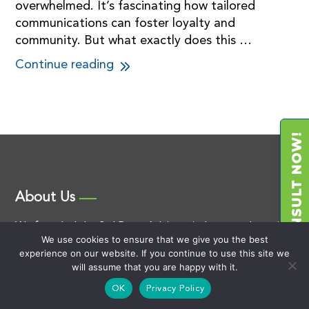
overwhelmed. It’s fascinating how tailored
communications can foster loyalty and
community. But what exactly does this …
Continue reading
About Us
We founded the 3rd Party Advisory industry and provide
We use cookies to ensure that we give you the best
consulting support for the Outsourcing of IT, BPO, and
experience on our website. If you continue to use this site we
Cybersecurity as well as Captive Operations
will assume that you are happy with it.
development using our market-defining Vision-Pilot &
OK
Privacy Policy
Scale, Operate and Transfer methodology to drive