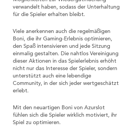
verwandelt haben, sodass der Unterhaltung
für die Spieler erhalten bleibt.
Viele anerkennen auch die regelmäßigen
Boni, die ihr Gaming-Erlebnis optimieren,
den Spaß intensivieren und jede Sitzung
einmalig gestalten. Die nahtlos Vereinigung
dieser Aktionen in das Spielerlebnis erhöht
nicht nur das Interesse der Spieler, sondern
unterstützt auch eine lebendige
Community, in der sich jeder wertgeschätzt
erlebt.
Mit den neuartigen Boni von Azurslot
fühlen sich die Spieler wirklich motiviert, ihr
Spiel zu optimieren.