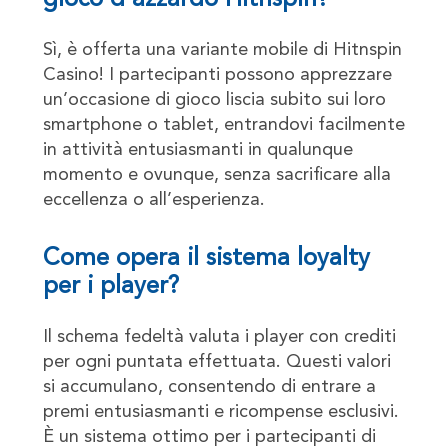
Sì, è offerta una variante mobile di Hitnspin
Casino! I partecipanti possono apprezzare
un’occasione di gioco liscia subito sui loro
smartphone o tablet, entrandovi facilmente
in attività entusiasmanti in qualunque
momento e ovunque, senza sacrificare alla
eccellenza o all’esperienza.
Come opera il sistema loyalty
per i player?
Il schema fedeltà valuta i player con crediti
per ogni puntata effettuata. Questi valori
si accumulano, consentendo di entrare a
premi entusiasmanti e ricompense esclusivi.
È un sistema ottimo per i partecipanti di