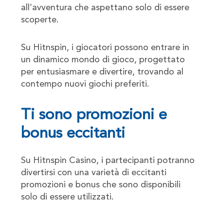
all’avventura che aspettano solo di essere
scoperte.
Su Hitnspin, i giocatori possono entrare in
un dinamico mondo di gioco, progettato
per entusiasmare e divertire, trovando al
contempo nuovi giochi preferiti.
Ti sono promozioni e
bonus eccitanti
Su Hitnspin Casino, i partecipanti potranno
divertirsi con una varietà di eccitanti
promozioni e bonus che sono disponibili
solo di essere utilizzati.