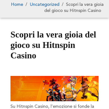
Home
/
Uncategorized
/
Scopri la vera gioia
del gioco su Hitnspin Casino
Scopri la vera gioia del
gioco su Hitnspin
Casino
Su Hitnspin Casino, l’emozione si fonde la