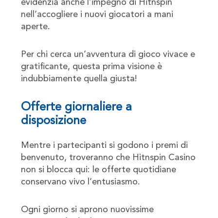
evidenzia anche l’impegno di Hitnspin
nell’accogliere i nuovi giocatori a mani
aperte.
Per chi cerca un’avventura di gioco vivace e
gratificante, questa prima visione è
indubbiamente quella giusta!
Offerte giornaliere a
disposizione
Mentre i partecipanti si godono i premi di
benvenuto, troveranno che Hitnspin Casino
non si blocca qui: le offerte quotidiane
conservano vivo l’entusiasmo.
Ogni giorno si aprono nuovissime