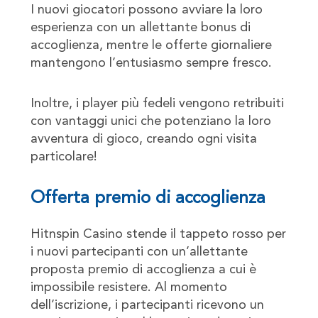
I nuovi giocatori possono avviare la loro
esperienza con un allettante bonus di
accoglienza, mentre le offerte giornaliere
mantengono l’entusiasmo sempre fresco.
Inoltre, i player più fedeli vengono retribuiti
con vantaggi unici che potenziano la loro
avventura di gioco, creando ogni visita
particolare!
Offerta premio di accoglienza
Hitnspin Casino stende il tappeto rosso per
i nuovi partecipanti con un’allettante
proposta premio di accoglienza a cui è
impossibile resistere. Al momento
dell’iscrizione, i partecipanti ricevono un