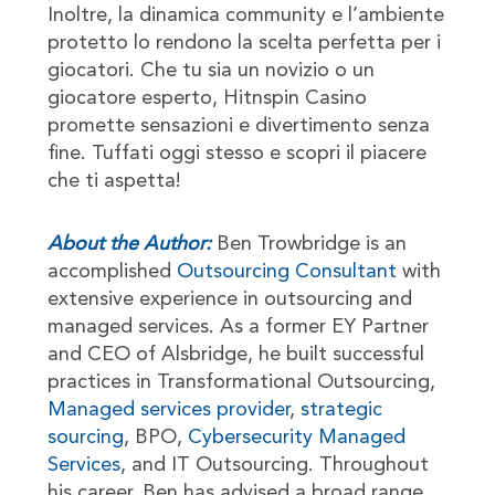
Inoltre, la dinamica community e l’ambiente
protetto lo rendono la scelta perfetta per i
giocatori. Che tu sia un novizio o un
giocatore esperto, Hitnspin Casino
promette sensazioni e divertimento senza
fine. Tuffati oggi stesso e scopri il piacere
che ti aspetta!
About the Author:
Ben Trowbridge is an
accomplished
Outsourcing Consultant
with
extensive experience in outsourcing and
managed services. As a former EY Partner
and CEO of Alsbridge, he built successful
practices in Transformational Outsourcing,
Managed services provider
,
strategic
sourcing
, BPO,
Cybersecurity Managed
Services
, and IT Outsourcing. Throughout
his career, Ben has advised a broad range