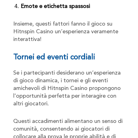
Emote e etichetta spassosi
Insieme, questi fattori fanno il gioco su
Hitnspin Casino un’esperienza veramente
interattiva!
Tornei ed eventi cordiali
Se i partecipanti desiderano un’esperienza
di gioco dinamica, i tornei e gli eventi
amichevoli di Hitnspin Casino propongono
l’opportunità perfetta per interagire con
altri giocatori.
Questi accadimenti alimentano un senso di
comunità, consentendo ai giocatori di
collocare alla prova le proprie abilità e di