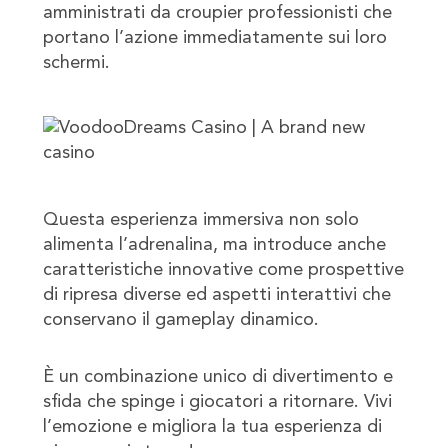
amministrati da croupier professionisti che
portano l’azione immediatamente sui loro
schermi.
Questa esperienza immersiva non solo
alimenta l’adrenalina, ma introduce anche
caratteristiche innovative come prospettive
di ripresa diverse ed aspetti interattivi che
conservano il gameplay dinamico.
È un combinazione unico di divertimento e
sfida che spinge i giocatori a ritornare. Vivi
l’emozione e migliora la tua esperienza di