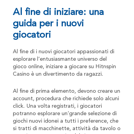
Al fine di iniziare: una
guida per i nuovi
giocatori
Al fine di i nuovi giocatori appassionati di
esplorare l’entusiasmante universo del
gioco online, iniziare a giocare su Hitnspin
Casino è un divertimento da ragazzi.
Al fine di prima elemento, devono creare un
account, procedura che richiede solo alcuni
click. Una volta registrati, i giocatori
potranno esplorare un’grande selezione di
giochi nuovi idonei a tutti i preference, che
si tratti di macchinette, attività da tavolo o