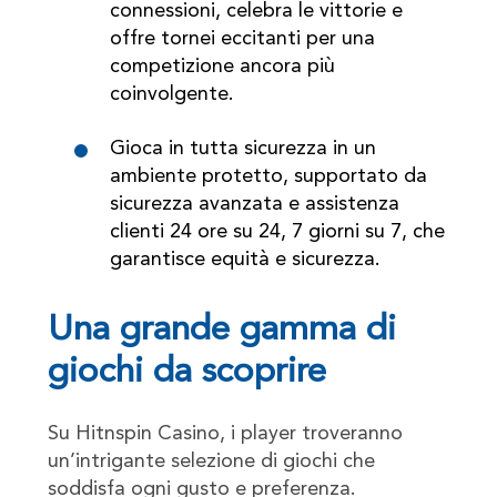
connessioni, celebra le vittorie e
offre tornei eccitanti per una
competizione ancora più
coinvolgente.
Gioca in tutta sicurezza in un
ambiente protetto, supportato da
sicurezza avanzata e assistenza
clienti 24 ore su 24, 7 giorni su 7, che
garantisce equità e sicurezza.
Una grande gamma di
giochi da scoprire
Su Hitnspin Casino, i player troveranno
un’intrigante selezione di giochi che
soddisfa ogni gusto e preferenza.