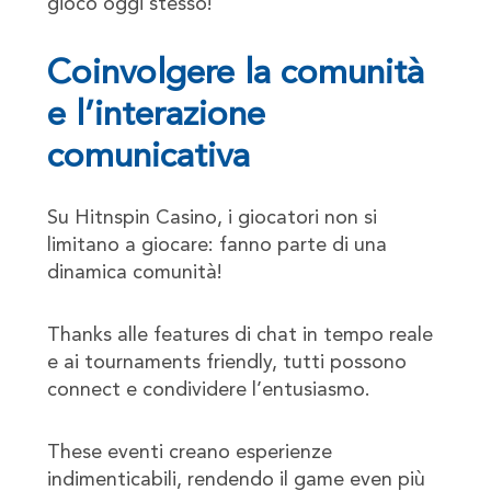
gioco oggi stesso!
Coinvolgere la comunità
e l’interazione
comunicativa
Su Hitnspin Casino, i giocatori non si
limitano a giocare: fanno parte di una
dinamica comunità!
Thanks alle features di chat in tempo reale
e ai tournaments friendly, tutti possono
connect e condividere l’entusiasmo.
These eventi creano esperienze
indimenticabili, rendendo il game even più