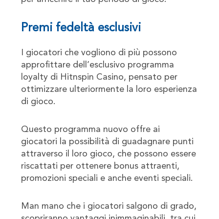
Premi fedeltà esclusivi
I giocatori che vogliono di più possono
approfittare dell’esclusivo programma
loyalty di Hitnspin Casino, pensato per
ottimizzare ulteriormente la loro esperienza
di gioco.
Questo programma nuovo offre ai
giocatori la possibilità di guadagnare punti
attraverso il loro gioco, che possono essere
riscattati per ottenere bonus attraenti,
promozioni speciali e anche eventi speciali.
Man mano che i giocatori salgono di grado,
scopriranno vantaggi inimmaginabili, tra cui