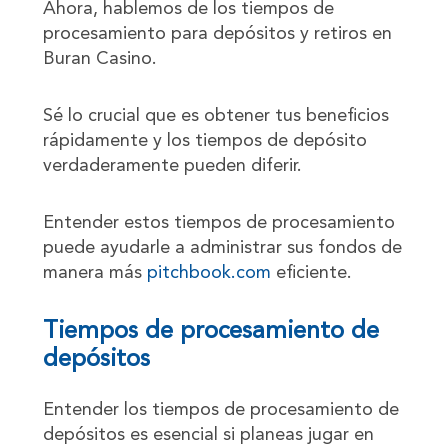
Ahora, hablemos de los tiempos de
procesamiento para depósitos y retiros en
Buran Casino.
Sé lo crucial que es obtener tus beneficios
rápidamente y los tiempos de depósito
verdaderamente pueden diferir.
Entender estos tiempos de procesamiento
puede ayudarle a administrar sus fondos de
manera más
pitchbook.com
eficiente.
Tiempos de procesamiento de
depósitos
Entender los tiempos de procesamiento de
depósitos es esencial si planeas jugar en