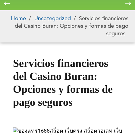
Home
/
Uncategorized
/
Servicios financieros
del Casino Buran: Opciones y formas de pago
seguros
Servicios financieros
del Casino Buran:
Opciones y formas de
pago seguros