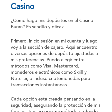
Casino
¿Cómo hago mis depósitos en el Casino
Buran? Es sencillo y eficaz.
Primero, inicio sesión en mi cuenta y luego
voy a la sección de cajero. Aquí encuentro
diversas opciones de depósito ajustadas a
mis preferencias. Puedo elegir entre
métodos como Visa, Mastercard,
monederos electrónicos como Skrill y
Neteller, o incluso criptomonedas para
transacciones instantáneas.
Cada opción está creada pensando en la
seguridad, asegurando la protección de mis
fondos. Tras escoger mi método preferido,