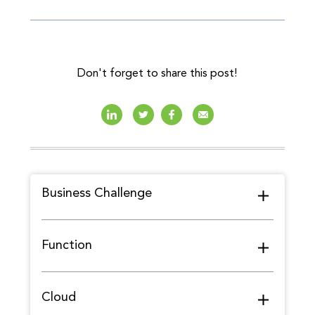
Don't forget to share this post!
Business Challenge
Function
Cloud