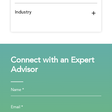
Industry
Connect with an Expert
Advisor