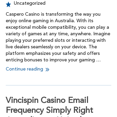
Uncategorized
Caspero Casino is transforming the way you
enjoy online gaming in Australia. With its
exceptional mobile compatibility, you can play a
variety of games at any time, anywhere. Imagine
playing your preferred slots or interacting with
live dealers seamlessly on your device. The
platform emphasizes your safety and offers
enticing bonuses to improve your gaming …
Continue reading
Vincispin Casino Email
Frequency Simply Right