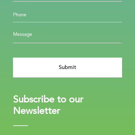
Subscribe to our
Newsletter