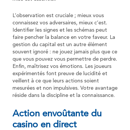
L’observation est cruciale ; mieux vous
connaissez vos adversaires, mieux c’est.
Identifier les signes et les schémas peut
faire pencher la balance en votre faveur. La
gestion du capital est un autre élément
souvent ignoré : ne jouez jamais plus que ce
que vous pouvez vous permettre de perdre.
Enfin, maîtrisez vos émotions. Les joueurs
expérimentés font preuve de lucidité et
veillent à ce que leurs actions soient
mesurées et non impulsives. Votre avantage
réside dans la discipline et la connaissance.
Action envoûtante du
casino en direct