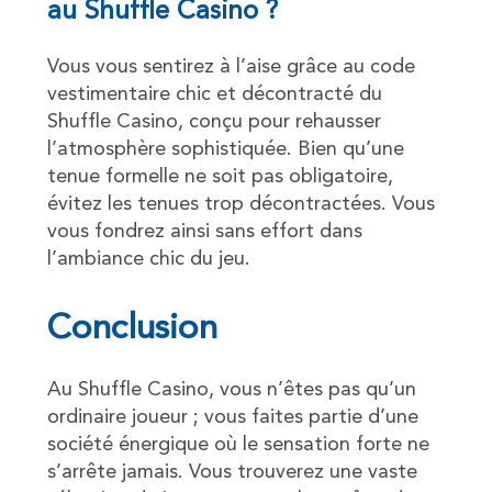
au Shuffle Casino ?
Vous vous sentirez à l’aise grâce au code
vestimentaire chic et décontracté du
Shuffle Casino, conçu pour rehausser
l’atmosphère sophistiquée. Bien qu’une
tenue formelle ne soit pas obligatoire,
évitez les tenues trop décontractées. Vous
vous fondrez ainsi sans effort dans
l’ambiance chic du jeu.
Conclusion
Au Shuffle Casino, vous n’êtes pas qu’un
ordinaire joueur ; vous faites partie d’une
société énergique où le sensation forte ne
s’arrête jamais. Vous trouverez une vaste