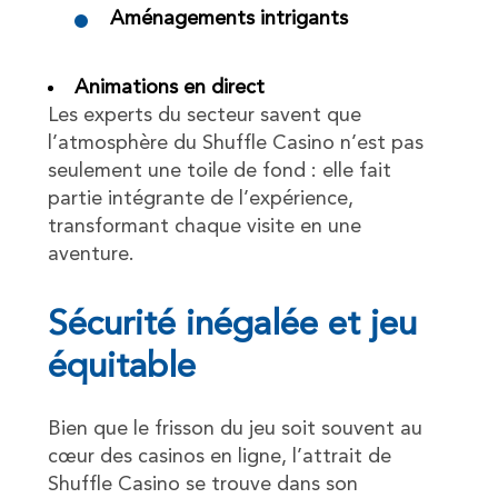
Aménagements intrigants
Animations en direct
Les experts du secteur savent que
l’atmosphère du Shuffle Casino n’est pas
seulement une toile de fond : elle fait
partie intégrante de l’expérience,
transformant chaque visite en une
aventure.
Sécurité inégalée et jeu
équitable
Bien que le frisson du jeu soit souvent au
cœur des casinos en ligne, l’attrait de
Shuffle Casino se trouve dans son