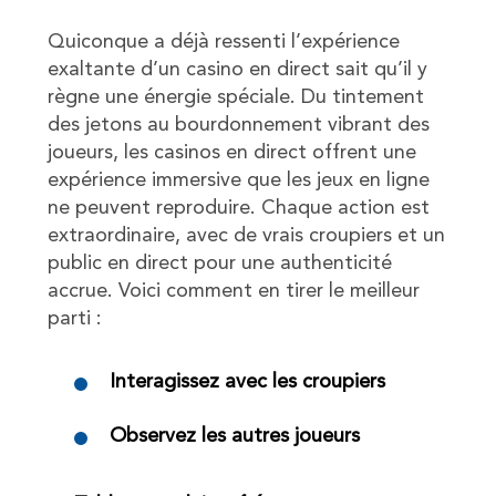
Quiconque a déjà ressenti l’expérience
exaltante d’un casino en direct sait qu’il y
règne une énergie spéciale. Du tintement
des jetons au bourdonnement vibrant des
joueurs, les casinos en direct offrent une
expérience immersive que les jeux en ligne
ne peuvent reproduire. Chaque action est
extraordinaire, avec de vrais croupiers et un
public en direct pour une authenticité
accrue. Voici comment en tirer le meilleur
parti :
Interagissez avec les croupiers
Observez les autres joueurs