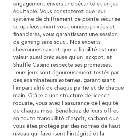
engagement envers une sécurité et un jeu
équitable. Vous constaterez que leur
système de chiffrement de pointe sécurise
scrupuleusement vos données privées et
financières, vous garantissant une session
de gaming sans souci. Nos experts
chevronnés savent que la fiabilité est une
valeur aussi précieuse qu’un jackpot, et
Shuffle Casino respecte ses promesses.
Leurs jeux sont rigoureusement testés par
des examinateurs externes, garantissant
l’impartialité de chaque partie et de chaque
main. Grâce à une structure de licence
robuste, vous avez l’assurance de l’équité
de chaque mise. Bénéficiez de leurs offres
en toute tranquillité d’esprit, sachant que
vous êtes protégé par des normes de haut
niveau qui favorisent l’intégrité et la