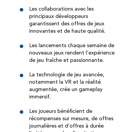
Les collaborations avec les
principaux développeurs
garantissent des offres de jeux
innovantes et de haute qualité.
Les lancements chaque semaine de
nouveaux jeux rendent l’expérience
de jeu fraîche et passionnante.
La technologie de jeu avancée,
notamment la VR et la réalité
augmentée, crée un gameplay
immersif.
Les joueurs bénéficient de
récompenses sur mesure, de offres
journalières et d’offres à durée