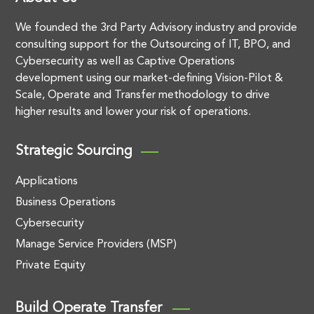
We founded the 3rd Party Advisory industry and provide
consulting support for the Outsourcing of IT, BPO, and
Cybersecurity as well as Captive Operations
development using our market-defining Vision-Pilot &
Scale, Operate and Transfer methodology to drive
higher results and lower your risk of operations.
Strategic Sourcing
Applications
Business Operations
Cybersecurity
Manage Service Providers (MSP)
Private Equity
Build Operate Transfer