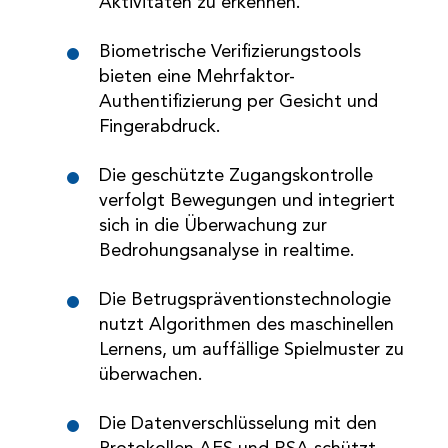
Aktivitäten zu erkennen.
Biometrische Verifizierungstools
bieten eine Mehrfaktor-
Authentifizierung per Gesicht und
Fingerabdruck.
Die geschützte Zugangskontrolle
verfolgt Bewegungen und integriert
sich in die Überwachung zur
Bedrohungsanalyse in realtime.
Die Betrugspräventionstechnologie
nutzt Algorithmen des maschinellen
Lernens, um auffällige Spielmuster zu
überwachen.
Die Datenverschlüsselung mit den