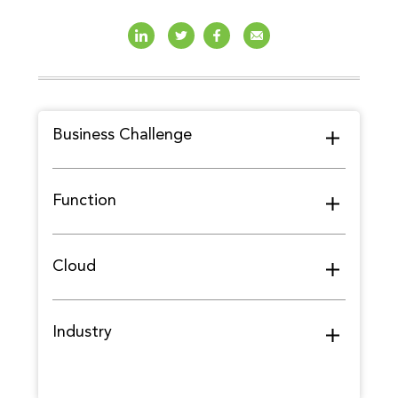
Business Challenge
Function
Cloud
Industry