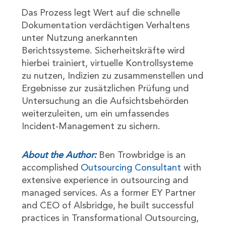
Das Prozess legt Wert auf die schnelle
Dokumentation verdächtigen Verhaltens
unter Nutzung anerkannten
Berichtssysteme. Sicherheitskräfte wird
hierbei trainiert, virtuelle Kontrollsysteme
zu nutzen, Indizien zu zusammenstellen und
Ergebnisse zur zusätzlichen Prüfung und
Untersuchung an die Aufsichtsbehörden
weiterzuleiten, um ein umfassendes
Incident-Management zu sichern.
About the Author:
Ben Trowbridge is an
accomplished
Outsourcing Consultant
with
extensive experience in outsourcing and
managed services. As a former EY Partner
and CEO of Alsbridge, he built successful
practices in Transformational Outsourcing,