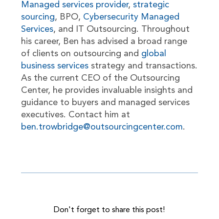
Managed services provider
,
strategic
sourcing
, BPO,
Cybersecurity Managed
Services
, and IT Outsourcing. Throughout
his career, Ben has advised a broad range
of clients on outsourcing and
global
business services
strategy and transactions.
As the current CEO of the Outsourcing
Center, he provides invaluable insights and
guidance to buyers and managed services
executives. Contact him at
ben.trowbridge@outsourcingcenter.com
.
Don't forget to share this post!