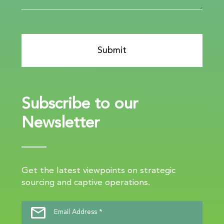
Subscribe to our
Newsletter
Get the latest viewpoints on strategic
sourcing and captive operations.