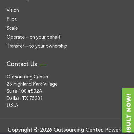
Vision
Pilot
Scale
Operate – on your behalf
Transfer – to your ownership
Contact Us
Outsourcing Center
25 Highland Park Village
Suite 100 #802A,
Dallas, TX 75201
U.S.A.
Copyright © 2026 Outsourcing Center. Powered