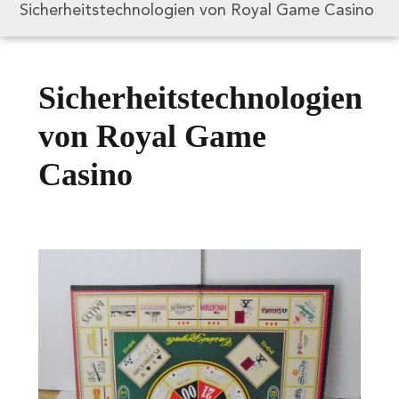
Sicherheitstechnologien von Royal Game Casino
Sicherheitstechnologien
von Royal Game
Casino