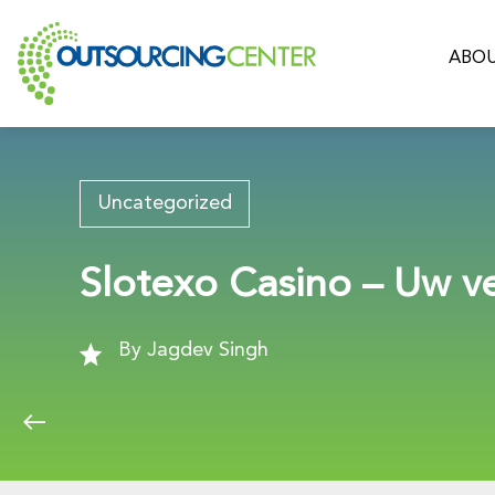
ABOU
Uncategorized
Slotexo Casino – Uw v
By Jagdev Singh