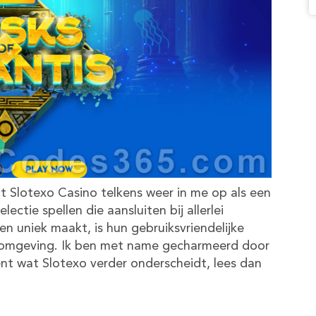
mt Slotexo Casino telkens weer in me op als een
ectie spellen die aansluiten bij allerlei
hen uniek maakt, is hun gebruiksvriendelijke
ngomgeving. Ik ben met name gecharmeerd door
ent wat Slotexo verder onderscheidt, lees dan