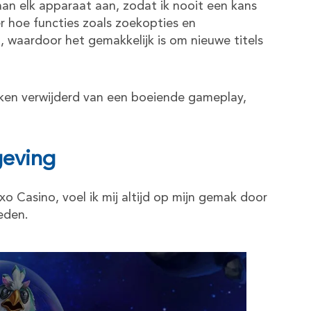
aan elk apparaat aan, zodat ik nooit een kans
r hoe functies zoals zoekopties en
, waardoor het gemakkelijk is om nieuwe titels
ikken verwijderd van een boeiende gameplay,
geving
texo Casino, voel ik mij altijd op mijn gemak door
eden.