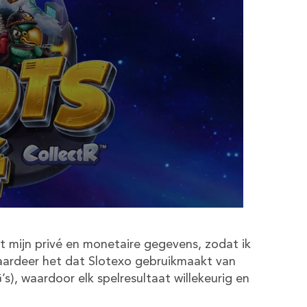
mijn privé en monetaire gegevens, zodat ik
waardeer het dat Slotexo gebruikmaakt van
 waardoor elk spelresultaat willekeurig en