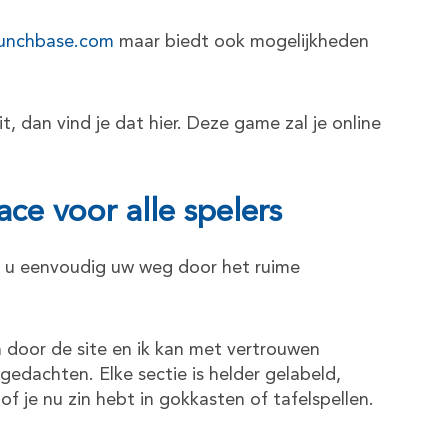
unchbase.com
maar biedt ook mogelijkheden
t, dan vind je dat hier. Deze game zal je online
ace voor alle spelers
dt u eenvoudig uw weg door het ruime
n door de site en ik kan met vertrouwen
edachten. Elke sectie is helder gelabeld,
 of je nu zin hebt in gokkasten of tafelspellen.