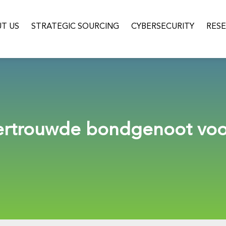
T US
STRATEGIC SOURCING
CYBERSECURITY
RES
ertrouwde bondgenoot voor