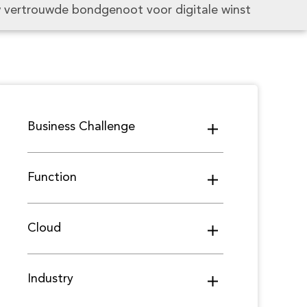
 vertrouwde bondgenoot voor digitale winst
Business Challenge
Function
Cloud
Industry