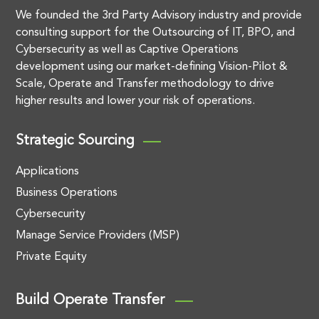
We founded the 3rd Party Advisory industry and provide
consulting support for the Outsourcing of IT, BPO, and
Cybersecurity as well as Captive Operations
development using our market-defining Vision-Pilot &
Scale, Operate and Transfer methodology to drive
higher results and lower your risk of operations.
Strategic Sourcing
Applications
Business Operations
Cybersecurity
Manage Service Providers (MSP)
Private Equity
Build Operate Transfer