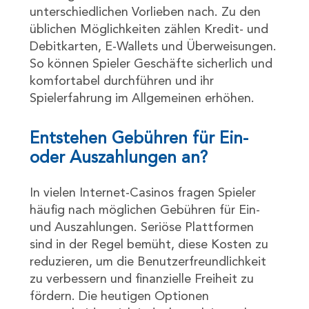
unterschiedlichen Vorlieben nach. Zu den
üblichen Möglichkeiten zählen Kredit- und
Debitkarten, E-Wallets und Überweisungen.
So können Spieler Geschäfte sicherlich und
komfortabel durchführen und ihr
Spielerfahrung im Allgemeinen erhöhen.
Entstehen Gebühren für Ein-
oder Auszahlungen an?
In vielen Internet-Casinos fragen Spieler
häufig nach möglichen Gebühren für Ein-
und Auszahlungen. Seriöse Plattformen
sind in der Regel bemüht, diese Kosten zu
reduzieren, um die Benutzerfreundlichkeit
zu verbessern und finanzielle Freiheit zu
fördern. Die heutigen Optionen