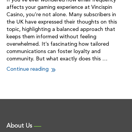
If you’ve ever wondered how email frequency
affects your gaming experience at Vincispin
Casino, you’re not alone. Many subscribers in
the UK have expressed their thoughts on this
topic, highlighting a balanced approach that
keeps them informed without feeling
overwhelmed. It’s fascinating how tailored
communications can foster loyalty and
community. But what exactly does this …
Continue reading
About Us