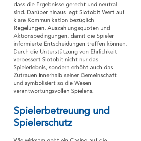
dass die Ergebnisse gerecht und neutral
sind. Darüber hinaus legt Slotobit Wert auf
klare Kommunikation bezüglich
Regelungen, Auszahlungsquoten und
Aktionsbedingungen, damit die Spieler
informierte Entscheidungen treffen können.
Durch die Unterstützung von Ehrlichkeit
verbessert Slotobit nicht nur das
Spielerlebnis, sondern erhöht auch das
Zutrauen innerhalb seiner Gemeinschaft
und symbolisiert so die Wesen
verantwortungsvollen Spielens.
Spielerbetreuung und
Spielerschutz
Wie wirksam geht ein Casino auf die