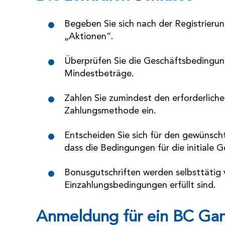
Begeben Sie sich nach der Registrie
„Aktionen“.
Überprüfen Sie die Geschäftsbedingun
Mindestbeträge.
Zahlen Sie zumindest den erforderlich
Zahlungsmethode ein.
Entscheiden Sie sich für den gewünsch
dass die Bedingungen für die initiale G
Bonusgutschriften werden selbsttätig 
Einzahlungsbedingungen erfüllt sind.
Anmeldung für ein BC Ga