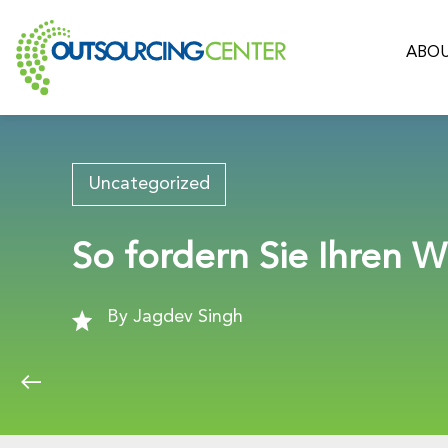
ABOU
Uncategorized
So fordern Sie Ihren
By Jagdev Singh