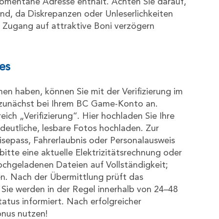
momentane Adresse enthält. Achten Sie darauf,
sind, da Diskrepanzen oder Unleserlichkeiten
n Zugang auf attraktive Boni verzögern
es
 haben, können Sie mit der Verifizierung im
 zunächst bei Ihrem BC Game-Konto an.
eich „Verifizierung“. Hier hochladen Sie Ihre
deutliche, lesbare Fotos hochladen. Zur
Reisepass, Fahrerlaubnis oder Personalausweis
 bitte eine aktuelle Elektrizitätsrechnung oder
hochgeladenen Dateien auf Vollständigkeit;
en. Nach der Übermittlung prüft das
ie werden in der Regel innerhalb von 24–48
atus informiert. Nach erfolgreicher
nus nutzen!