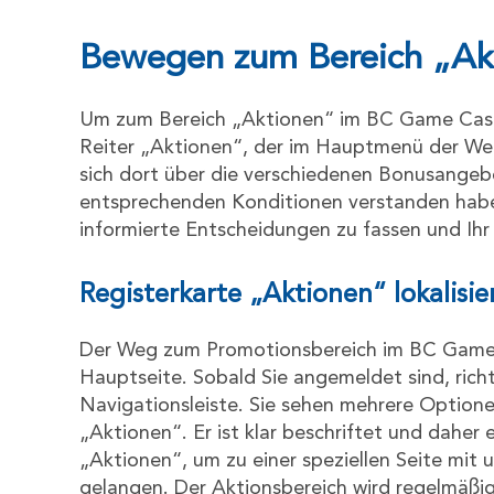
Bewegen zum Bereich „Ak
Um zum Bereich „Aktionen“ im BC Game Casi
Reiter „Aktionen“, der im Hauptmenü der Webs
sich dort über die verschiedenen Bonusangebot
entsprechenden Konditionen verstanden haben
informierte Entscheidungen zu fassen und Ihr 
Registerkarte „Aktionen“ lokalisie
Der Weg zum Promotionsbereich im BC Game C
Hauptseite. Sobald Sie angemeldet sind, richt
Navigationsleiste. Sie sehen mehrere Optione
„Aktionen“. Er ist klar beschriftet und daher 
„Aktionen“, um zu einer speziellen Seite mit
gelangen. Der Aktionsbereich wird regelmäßig 