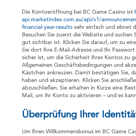
Die Kontoeröffnung bei BC Game Casino ist
api.marketindex.com.au/api/v1/announcemen
financial-year-results
sehr einfach und ebnet d
Besuchen Sie zuerst die Website und suchen 
gut sichtbar ist. Klicken Sie darauf, um zu e
Sie dort Ihre E-Mail-Adresse und Ihr Passwort
sicher ist, um die Sicherheit Ihres Kontos zu 
Allgemeinen Geschäftsbedingungen und akzept
Kästchen ankreuzen. Damit bestätigen Sie, d
haben und akzeptieren. Klicken Sie anschließe
abzuschließen. Sie erhalten in Kürze eine Best
Mail, um Ihr Konto zu aktivieren – und es kan
Überprüfung Ihrer Identitä
Um Ihren Willkommensbonus im BC Game Casino