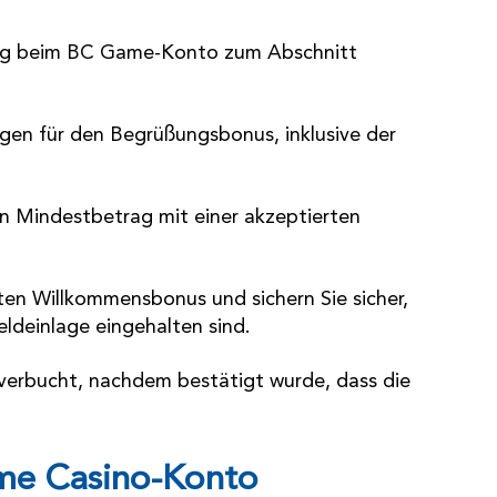
rung beim BC Game-Konto zum Abschnitt
gen für den Begrüßungsbonus, inklusive der
en Mindestbetrag mit einer akzeptierten
ten Willkommensbonus und sichern Sie sicher,
eldeinlage eingehalten sind.
verbucht, nachdem bestätigt wurde, dass die
me Casino-Konto