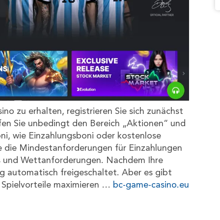
 zu erhalten, registrieren Sie sich zunächst
üfen Sie unbedingt den Bereich „Aktionen“ und
oni, wie Einzahlungsboni oder kostenlose
ie die Mindestanforderungen für Einzahlungen
des und Wettanforderungen. Nachdem Ihre
ig automatisch freigeschaltet. Aber es gibt
e Spielvorteile maximieren …
bc-game-casino.eu