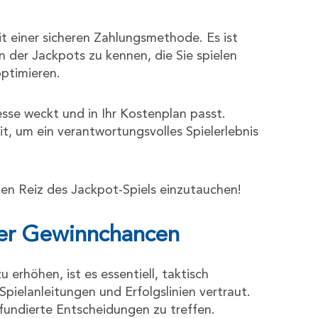
t einer sicheren Zahlungsmethode. Es ist
n der Jackpots zu kennen, die Sie spielen
optimieren.
resse weckt und in Ihr Kostenplan passt.
t, um ein verantwortungsvolles Spielerlebnis
en Reiz des Jackpot-Spiels einzutauchen!
rer Gewinnchancen
erhöhen, ist es essentiell, taktisch
pielanleitungen und Erfolgslinien vertraut.
 fundierte Entscheidungen zu treffen.