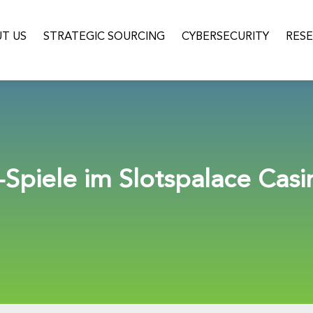
T US
STRATEGIC SOURCING
CYBERSECURITY
RES
-Spiele im Slotspalace Casi