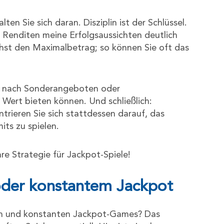
en Sie sich daran. Disziplin ist der Schlüssel.
n Renditen meine Erfolgsaussichten deutlich
hst den Maximalbetrag; so können Sie oft das
au nach Sonderangeboten oder
Wert bieten können. Und schließlich:
ntrieren Sie sich stattdessen darauf, das
its zu spielen.
re Strategie für Jackpot-Spiele!
oder konstantem Jackpot
ven und konstanten Jackpot-Games? Das