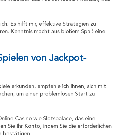
ch. Es hilft mir, effektive Strategien zu
ren. Kenntnis macht aus bloßem Spaß eine
Spielen von Jackpot-
iele erkunden, empfehle ich Ihnen, sich mit
achen, um einen problemlosen Start zu
nline-Casino wie Slotspalace, das eine
en Sie Ihr Konto, indem Sie die erforderlichen
n bestätigen.