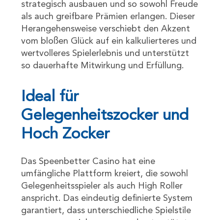
strategisch ausbauen und so sowohl Freude
als auch greifbare Prämien erlangen. Dieser
Herangehensweise verschiebt den Akzent
vom bloßen Glück auf ein kalkulierteres und
wertvolleres Spielerlebnis und unterstützt
so dauerhafte Mitwirkung und Erfüllung.
Ideal für
Gelegenheitszocker und
Hoch Zocker
Das Speenbetter Casino hat eine
umfängliche Plattform kreiert, die sowohl
Gelegenheitsspieler als auch High Roller
anspricht. Das eindeutig definierte System
garantiert, dass unterschiedliche Spielstile