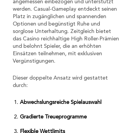
angemessen einbezogen und unterstützt
werden. Casual-Gameplay entdeckt seinen
Platz in zugänglichen und spannenden
Optionen und begünstigt Ruhe und
sorglose Unterhaltung. Zeitgleich bietet
das Casino reichhaltige High Roller-Prämien
und belohnt Spieler, die an erhöhten
Einsätzen teilnehmen, mit exklusiven
Vergünstigungen.
Dieser doppelte Ansatz wird gestattet
durch:
Abwechslungsreiche Spielauswahl
Gradierte Treueprogramme
Flexible Wettlimits