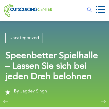
Uncategorized
Speenbetter Spielhalle
– Lassen Sie sich bei
jeden Dreh belohnen
By Jagdev Singh