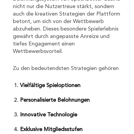
nicht nur die Nutzertreue stärkt, sondern
auch die kreativen Strategien der Plattform
betont, um sich von der Wettbewerb
abzuheben. Dieses besondere Spielerlebnis
gewährt durch angepasste Anreize und
tiefes Engagement einen
Wettbewerbsvorteil.
Zu den bedeutendsten Strategien gehören
Vielfältige Spieloptionen
Personalisierte Belohnungen
Innovative Technologie
Exklusive Mitgliedsstufen