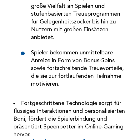
große Vielfalt an Spielen und
stufenbasierten Treueprogrammen
für Gelegenheitszocker bis hin zu
Nutzern mit großen Einsätzen
anbietet.
Spieler bekommen unmittelbare
Anreize in Form von Bonus-Spins
sowie fortschreitende Treuevorteile,
die sie zur fortlaufenden Teilnahme
motivieren.
Fortgeschrittene Technologie sorgt für
flüssiges Interaktionen und personalisierten
Boni, fördert die Spielerbindung und
präsentiert Speenbetter im Online-Gaming
hervor.