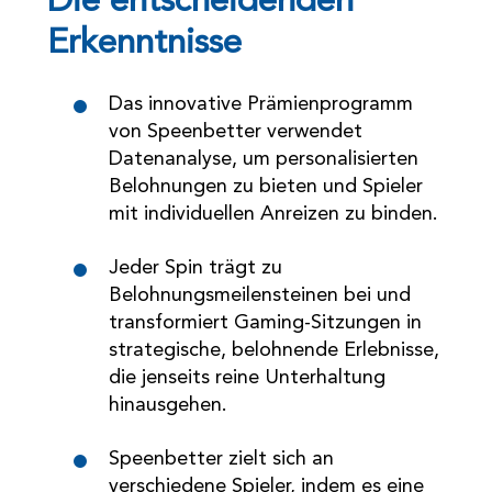
Die entscheidenden
Erkenntnisse
Das innovative Prämienprogramm
von Speenbetter verwendet
Datenanalyse, um personalisierten
Belohnungen zu bieten und Spieler
mit individuellen Anreizen zu binden.
Jeder Spin trägt zu
Belohnungsmeilensteinen bei und
transformiert Gaming-Sitzungen in
strategische, belohnende Erlebnisse,
die jenseits reine Unterhaltung
hinausgehen.
Speenbetter zielt sich an
verschiedene Spieler, indem es eine