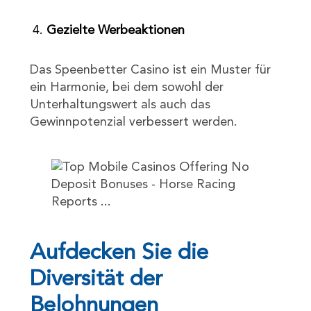
Gezielte Werbeaktionen
Das Speenbetter Casino ist ein Muster für
ein Harmonie, bei dem sowohl der
Unterhaltungswert als auch das
Gewinnpotenzial verbessert werden.
Aufdecken Sie die
Diversität der
Belohnungen