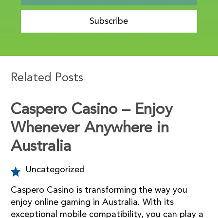
Subscribe
Related Posts
Caspero Casino – Enjoy
Whenever Anywhere in
Australia
Uncategorized
Caspero Casino is transforming the way you
enjoy online gaming in Australia. With its
exceptional mobile compatibility, you can play a