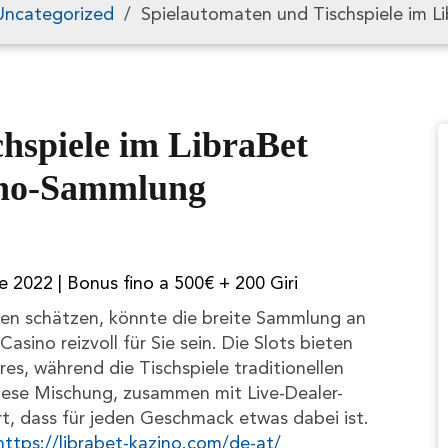
Uncategorized
/
Spielautomaten und Tischspiele im 
hspiele im LibraBet
ino-Sammlung
en schätzen, könnte die breite Sammlung an
sino reizvoll für Sie sein. Die Slots bieten
es, während die Tischspiele traditionellen
ese Mischung, zusammen mit Live-Dealer-
rt, dass für jeden Geschmack etwas dabei ist.
https://librabet-kazino.com/de-at/