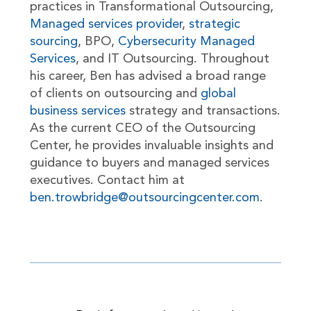
practices in Transformational Outsourcing,
Managed services provider
,
strategic
sourcing
, BPO,
Cybersecurity Managed
Services
, and IT Outsourcing. Throughout
his career, Ben has advised a broad range
of clients on outsourcing and
global
business services
strategy and transactions.
As the current CEO of the Outsourcing
Center, he provides invaluable insights and
guidance to buyers and managed services
executives. Contact him at
ben.trowbridge@outsourcingcenter.com
.