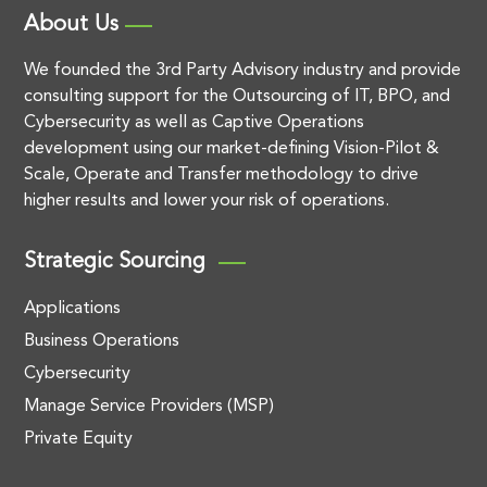
About Us
We founded the 3rd Party Advisory industry and provide
consulting support for the Outsourcing of IT, BPO, and
Cybersecurity as well as Captive Operations
development using our market-defining Vision-Pilot &
Scale, Operate and Transfer methodology to drive
higher results and lower your risk of operations.
Strategic Sourcing
Applications
Business Operations
Cybersecurity
Manage Service Providers (MSP)
Private Equity