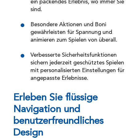
ein packendes Erlebnis, wo immer Sie
sind.
Besondere Aktionen und Boni
gewährleisten für Spannung und
animieren zum Spielen von überall.
Verbesserte Sicherheitsfunktionen
sichern jederzeit geschütztes Spielen
mit personalisierten Einstellungen für
angepasste Erlebnisse.
Erleben Sie flüssige
Navigation und
benutzerfreundliches
Design