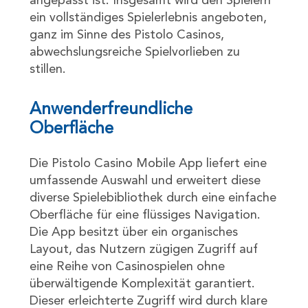
angepasst ist. Insgesamt wird den Spielern
ein vollständiges Spielerlebnis angeboten,
ganz im Sinne des Pistolo Casinos,
abwechslungsreiche Spielvorlieben zu
stillen.
Anwenderfreundliche
Oberfläche
Die Pistolo Casino Mobile App liefert eine
umfassende Auswahl und erweitert diese
diverse Spielebibliothek durch eine einfache
Oberfläche für eine flüssiges Navigation.
Die App besitzt über ein organisches
Layout, das Nutzern zügigen Zugriff auf
eine Reihe von Casinospielen ohne
überwältigende Komplexität garantiert.
Dieser erleichterte Zugriff wird durch klare