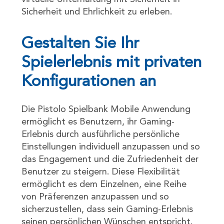
Sicherheit und Ehrlichkeit zu erleben.
Gestalten Sie Ihr
Spielerlebnis mit privaten
Konfigurationen an
Die Pistolo Spielbank Mobile Anwendung
ermöglicht es Benutzern, ihr Gaming-
Erlebnis durch ausführliche persönliche
Einstellungen individuell anzupassen und so
das Engagement und die Zufriedenheit der
Benutzer zu steigern. Diese Flexibilität
ermöglicht es dem Einzelnen, eine Reihe
von Präferenzen anzupassen und so
sicherzustellen, dass sein Gaming-Erlebnis
seinen persönlichen Wünschen entspricht.