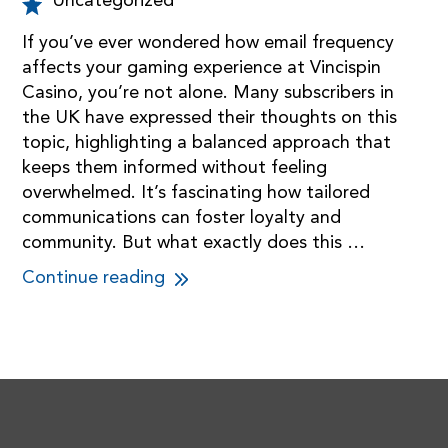
Uncategorized
If you’ve ever wondered how email frequency
affects your gaming experience at Vincispin
Casino, you’re not alone. Many subscribers in
the UK have expressed their thoughts on this
topic, highlighting a balanced approach that
keeps them informed without feeling
overwhelmed. It’s fascinating how tailored
communications can foster loyalty and
community. But what exactly does this …
Continue reading