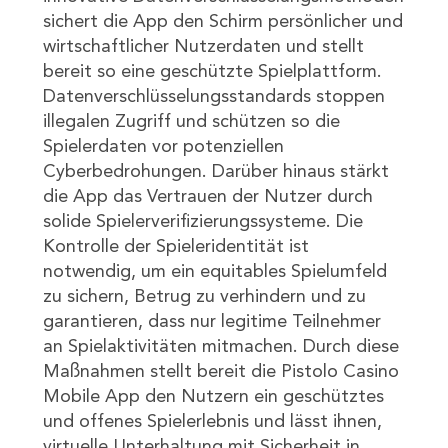
sichert die App den Schirm persönlicher und
wirtschaftlicher Nutzerdaten und stellt
bereit so eine geschützte Spielplattform.
Datenverschlüsselungsstandards stoppen
illegalen Zugriff und schützen so die
Spielerdaten vor potenziellen
Cyberbedrohungen. Darüber hinaus stärkt
die App das Vertrauen der Nutzer durch
solide Spielerverifizierungssysteme. Die
Kontrolle der Spieleridentität ist
notwendig, um ein equitables Spielumfeld
zu sichern, Betrug zu verhindern und zu
garantieren, dass nur legitime Teilnehmer
an Spielaktivitäten mitmachen. Durch diese
Maßnahmen stellt bereit die Pistolo Casino
Mobile App den Nutzern ein geschütztes
und offenes Spielerlebnis und lässt ihnen,
virtuelle Unterhaltung mit Sicherheit in