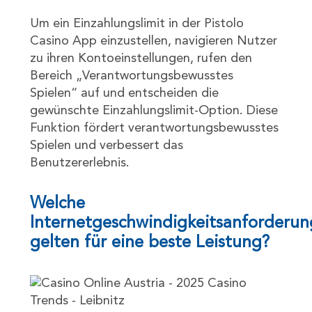
Um ein Einzahlungslimit in der Pistolo
Casino App einzustellen, navigieren Nutzer
zu ihren Kontoeinstellungen, rufen den
Bereich „Verantwortungsbewusstes
Spielen“ auf und entscheiden die
gewünschte Einzahlungslimit-Option. Diese
Funktion fördert verantwortungsbewusstes
Spielen und verbessert das
Benutzererlebnis.
Welche
Internetgeschwindigkeitsanforderu
gelten für eine beste Leistung?