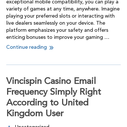
exceptional mobile compatibility, you can play a
variety of games at any time, anywhere. Imagine
playing your preferred slots or interacting with
live dealers seamlessly on your device. The
platform emphasizes your safety and offers
enticing bonuses to improve your gaming …
Continue reading
Vincispin Casino Email
Frequency Simply Right
According to United
Kingdom User