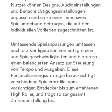
Nutzer können Designs, Audioeinstellungen
und Benachrichtigungseinstellungen
anpassen und so zu einer immersiven
Spielumgebung beitragen, die auf den
individuellen Vorlieben zugeschnitten ist.
Umfassende Spielanpassungen umfassen
auch die Konfiguration von Setzgrenzen
und Spielgeschwindigkeiten und bieten so
einen balancierten Ansatz zur Steuerung
von Tempo und Ausgaben. Diese
Personalisierungsstrategie berücksichtigt
verschiedene Spielerprofile, vom
vorsichtigen Entdecker bis zum erfahrenen
High Roller, und trägt so zur gesamt
Zufriedenstellung bei.