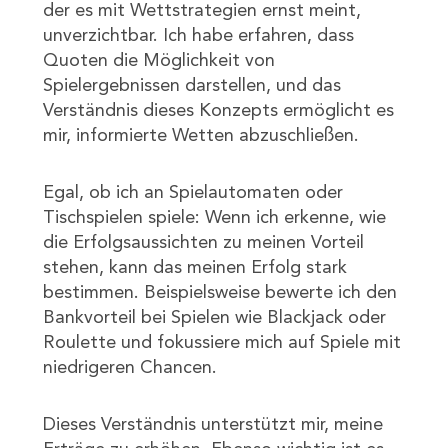
der es mit Wettstrategien ernst meint,
unverzichtbar. Ich habe erfahren, dass
Quoten die Möglichkeit von
Spielergebnissen darstellen, und das
Verständnis dieses Konzepts ermöglicht es
mir, informierte Wetten abzuschließen.
Egal, ob ich an Spielautomaten oder
Tischspielen spiele: Wenn ich erkenne, wie
die Erfolgsaussichten zu meinen Vorteil
stehen, kann das meinen Erfolg stark
bestimmen. Beispielsweise bewerte ich den
Bankvorteil bei Spielen wie Blackjack oder
Roulette und fokussiere mich auf Spiele mit
niedrigeren Chancen.
Dieses Verständnis unterstützt mir, meine