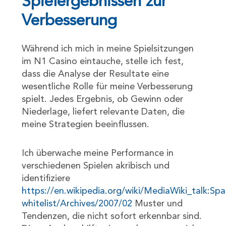
Spielergebnissen zur
Verbesserung
Während ich mich in meine Spielsitzungen
im N1 Casino eintauche, stelle ich fest,
dass die Analyse der Resultate eine
wesentliche Rolle für meine Verbesserung
spielt. Jedes Ergebnis, ob Gewinn oder
Niederlage, liefert relevante Daten, die
meine Strategien beeinflussen.
Ich überwache meine Performance in
verschiedenen Spielen akribisch und
identifiziere
https://en.wikipedia.org/wiki/MediaWiki_talk:Sp
whitelist/Archives/2007/02
Muster und
Tendenzen, die nicht sofort erkennbar sind.