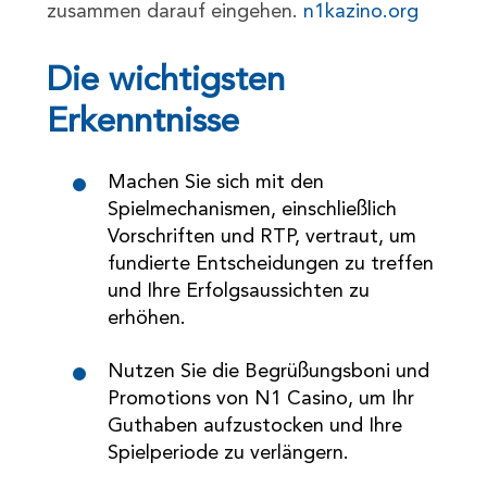
zusammen darauf eingehen.
n1kazino.org
Die wichtigsten
Erkenntnisse
Machen Sie sich mit den
Spielmechanismen, einschließlich
Vorschriften und RTP, vertraut, um
fundierte Entscheidungen zu treffen
und Ihre Erfolgsaussichten zu
erhöhen.
Nutzen Sie die Begrüßungsboni und
Promotions von N1 Casino, um Ihr
Guthaben aufzustocken und Ihre
Spielperiode zu verlängern.