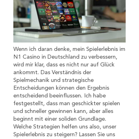
Wenn ich daran denke, mein Spielerlebnis im
N1 Casino in Deutschland zu verbessern,
wird mir klar, dass es nicht nur auf Glück
ankommt. Das Verständnis der
Spielmechanik und strategische
Entscheidungen können den Ergebnis
entscheidend beeinflussen. Ich habe
festgestellt, dass man geschickter spielen
und schneller gewinnen kann, aber alles
beginnt mit einer soliden Grundlage.
Welche Strategien helfen uns also, unser
Spielerlebnis zu steigern? Lassen Sie uns