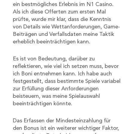
ein bestmögliches Erlebnis im N1 Casino.
Als ich diese Offerten zum ersten Mal
prüfte, wurde mir klar, dass die Kenntnis
von Details wie Wettanforderungen, Game-
Beiträgen und Verfallsdaten meine Taktik
erheblich beeinträchtigen kann.
Es ist von Bedeutung, darüber zu
reflektieren, wie viel ich setzen muss, bevor
ich Boni entnehmen kann. Ich habe auch
festgestellt, dass bestimmte Spiele variabel
zur Erfüllung dieser Anforderungen
beisteuern, was meine Spielauswahl
beeinträchtigen könnte.
Das Erfassen der Mindesteinzahlung für
den Bonus ist ein weiterer wichtiger Faktor,