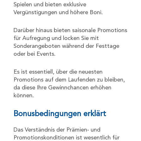
Spielen und bieten exklusive
Vergünstigungen und höhere Boni.
Darüber hinaus bieten saisonale Promotions
für Aufregung und locken Sie mit
Sonderangeboten während der Festtage
oder bei Events.
Es ist essentiell, über die neuesten
Promotions auf dem Laufenden zu bleiben,
da diese Ihre Gewinnchancen erhöhen
können.
Bonusbedingungen erklärt
Das Verständnis der Prämien- und
Promotionskonditionen ist wesentlich für