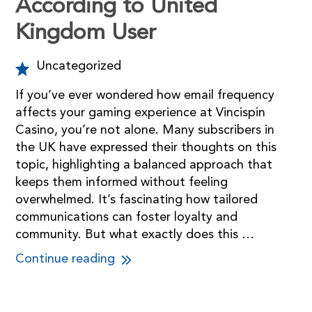
According to United
Kingdom User
Uncategorized
If you’ve ever wondered how email frequency
affects your gaming experience at Vincispin
Casino, you’re not alone. Many subscribers in
the UK have expressed their thoughts on this
topic, highlighting a balanced approach that
keeps them informed without feeling
overwhelmed. It’s fascinating how tailored
communications can foster loyalty and
community. But what exactly does this …
Continue reading