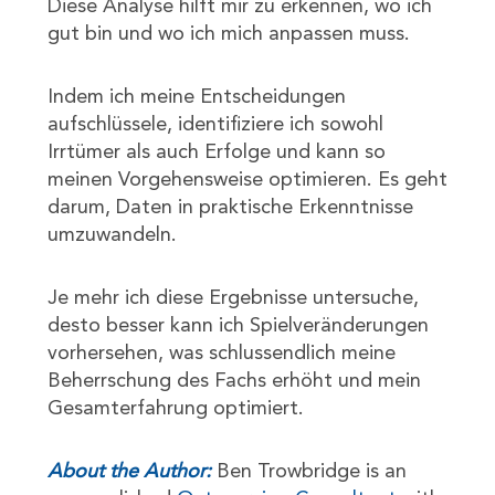
Diese Analyse hilft mir zu erkennen, wo ich
gut bin und wo ich mich anpassen muss.
Indem ich meine Entscheidungen
aufschlüssele, identifiziere ich sowohl
Irrtümer als auch Erfolge und kann so
meinen Vorgehensweise optimieren. Es geht
darum, Daten in praktische Erkenntnisse
umzuwandeln.
Je mehr ich diese Ergebnisse untersuche,
desto besser kann ich Spielveränderungen
vorhersehen, was schlussendlich meine
Beherrschung des Fachs erhöht und mein
Gesamterfahrung optimiert.
About the Author:
Ben Trowbridge is an