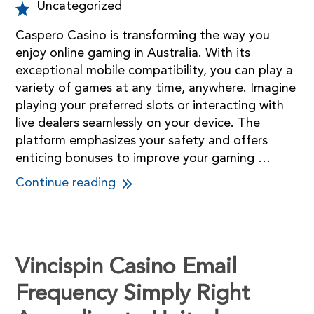
Uncategorized
Caspero Casino is transforming the way you
enjoy online gaming in Australia. With its
exceptional mobile compatibility, you can play a
variety of games at any time, anywhere. Imagine
playing your preferred slots or interacting with
live dealers seamlessly on your device. The
platform emphasizes your safety and offers
enticing bonuses to improve your gaming …
Continue reading
Vincispin Casino Email
Frequency Simply Right