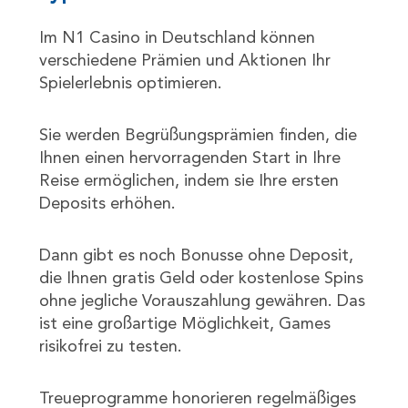
Im N1 Casino in Deutschland können
verschiedene Prämien und Aktionen Ihr
Spielerlebnis optimieren.
Sie werden Begrüßungsprämien finden, die
Ihnen einen hervorragenden Start in Ihre
Reise ermöglichen, indem sie Ihre ersten
Deposits erhöhen.
Dann gibt es noch Bonusse ohne Deposit,
die Ihnen gratis Geld oder kostenlose Spins
ohne jegliche Vorauszahlung gewähren. Das
ist eine großartige Möglichkeit, Games
risikofrei zu testen.
Treueprogramme honorieren regelmäßiges